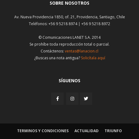
SOBRE NOSOTROS
Av. Nueva Providencia 1850, of. 21, Providencia, Santiago, Chile
Teléfonos: +56 9 5218 8974 | +56 9 5218 8972
© Comunicaciones LANET S.A. 2014
Se prohíbe toda reproducción total o parcial.
Contáctenos:
ventas@lanacion.cl
¿Buscas una nota antigua?
Solicítala aquí
SÍGUENOS
TERMINOS Y CONDICIONES
ACTUALIDAD
TRIUNFO