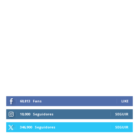
60,813
Fans
LIKE
10,000
Seguidores
SEGUIR
346,900
Seguidores
SEGUIR