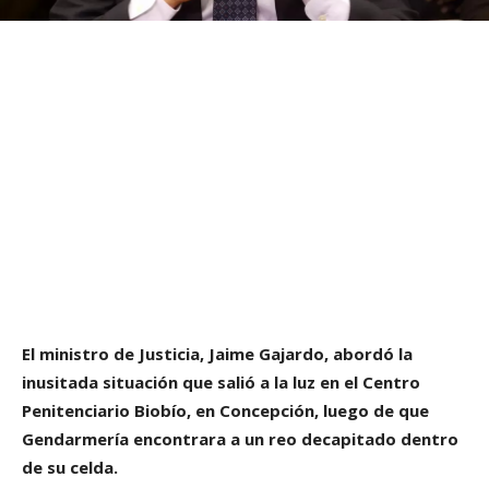
El ministro de Justicia, Jaime Gajardo, abordó la
inusitada situación que salió a la luz en el Centro
Penitenciario Biobío, en Concepción, luego de que
Gendarmería encontrara a un reo decapitado dentro
de su celda.