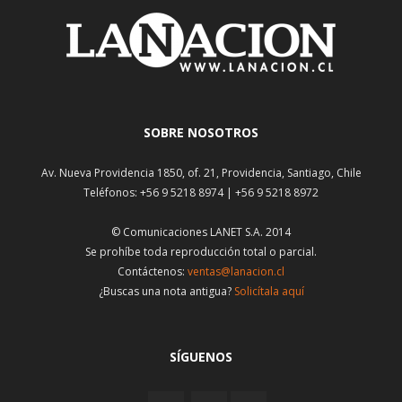
SOBRE NOSOTROS
Av. Nueva Providencia 1850, of. 21, Providencia, Santiago, Chile
Teléfonos: +56 9 5218 8974 | +56 9 5218 8972
© Comunicaciones LANET S.A. 2014
Se prohíbe toda reproducción total o parcial.
Contáctenos:
ventas@lanacion.cl
¿Buscas una nota antigua?
Solicítala aquí
SÍGUENOS