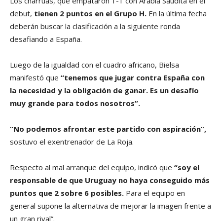
Los charrúas, que empataron 1-1 con Arabia Saudita en el
debut,
tienen 2 puntos en el Grupo H.
En la última fecha
deberán buscar la clasificación a la siguiente ronda
desafiando a España.
Luego de la igualdad con el cuadro africano, Bielsa
manifestó que
“tenemos que jugar contra España con
la necesidad y la obligación de ganar. Es un desafío
muy grande para todos nosotros”.
“No podemos afrontar este partido con aspiración”,
sostuvo el exentrenador de La Roja.
Respecto al mal arranque del equipo, indicó que
“soy el
responsable de que Uruguay no haya conseguido más
puntos que 2 sobre 6 posibles.
Para el equipo en
general supone la alternativa de mejorar la imagen frente a
un gran rival”.