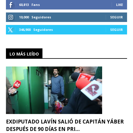
60,813
Fans
LIKE
10,000
Seguidores
SEGUIR
346,900
Seguidores
SEGUIR
LO MÁS LEÍDO
EXDIPUTADO LAVÍN SALIÓ DE CAPITÁN YÁBER
DESPUÉS DE 90 DÍAS EN PRI...