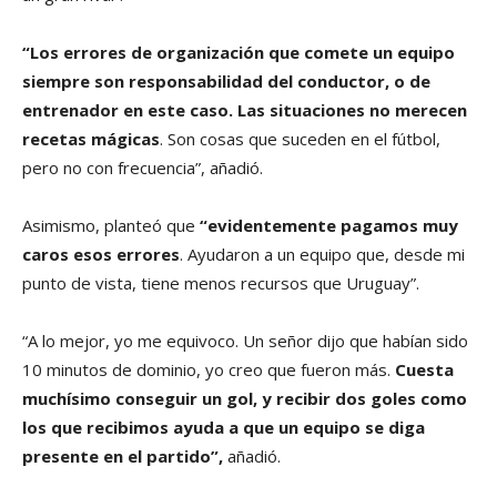
“Los errores de organización que comete un equipo
siempre son responsabilidad del conductor, o de
entrenador en este caso. Las situaciones no merecen
recetas mágicas
. Son cosas que suceden en el fútbol,
pero no con frecuencia”, añadió.
Asimismo, planteó que
“evidentemente pagamos muy
caros esos errores
. Ayudaron a un equipo que, desde mi
punto de vista, tiene menos recursos que Uruguay”.
“A lo mejor, yo me equivoco. Un señor dijo que habían sido
10 minutos de dominio, yo creo que fueron más.
Cuesta
muchísimo conseguir un gol, y recibir dos goles como
los que recibimos ayuda a que un equipo se diga
presente en el partido”,
añadió.