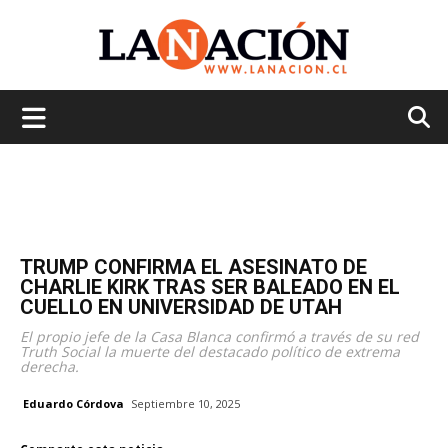
La
Nación
TRUMP CONFIRMA EL ASESINATO DE
CHARLIE KIRK TRAS SER BALEADO EN EL
CUELLO EN UNIVERSIDAD DE UTAH
El propio jefe de la Casa Blanca confirmó a través de su red
Truth Social la muerte del destacado político de extrema
derecha.
Eduardo Córdova
Septiembre 10, 2025