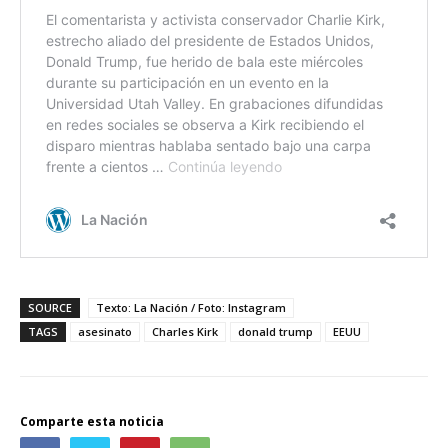
SOURCE
Texto: La Nación / Foto: Instagram
TAGS
asesinato
Charles Kirk
donald trump
EEUU
Comparte esta noticia