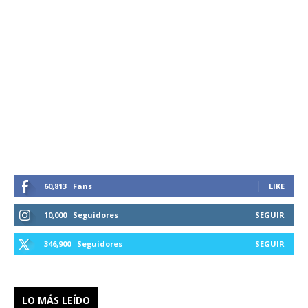
60,813
Fans
LIKE
10,000
Seguidores
SEGUIR
346,900
Seguidores
SEGUIR
LO MÁS LEÍDO