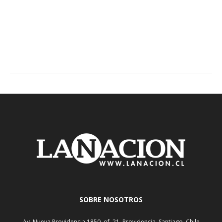
SOBRE NOSOTROS
Av. Nueva Providencia 1850, of. 21, Providencia, Santiago, Chile