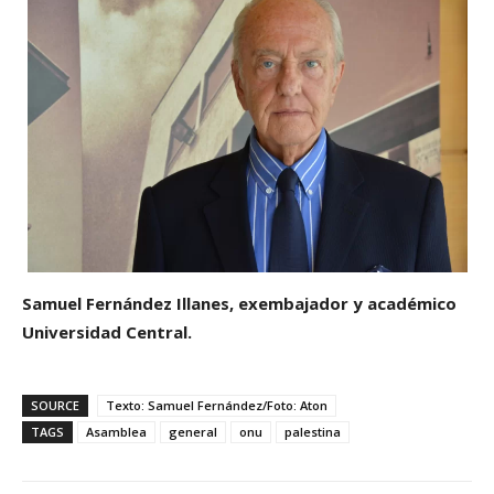
Samuel Fernández Illanes, exembajador y académico
Universidad Central.
SOURCE
Texto: Samuel Fernández/Foto: Aton
TAGS
Asamblea
general
onu
palestina