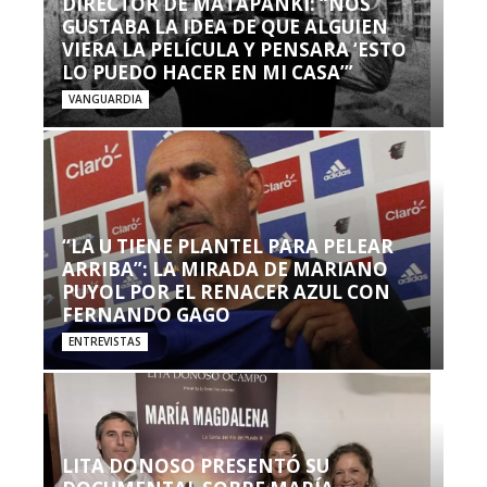
DIRECTOR DE MATAPANKI: “NOS
GUSTABA LA IDEA DE QUE ALGUIEN
VIERA LA PELÍCULA Y PENSARA ‘ESTO
LO PUEDO HACER EN MI CASA’”
VANGUARDIA
“LA U TIENE PLANTEL PARA PELEAR
ARRIBA”: LA MIRADA DE MARIANO
PUYOL POR EL RENACER AZUL CON
FERNANDO GAGO
ENTREVISTAS
LITA DONOSO PRESENTÓ SU