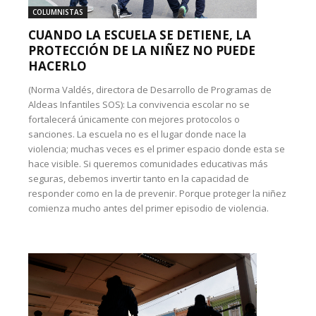
COLUMNISTAS
CUANDO LA ESCUELA SE DETIENE, LA
PROTECCIÓN DE LA NIÑEZ NO PUEDE
HACERLO
(Norma Valdés, directora de Desarrollo de Programas de
Aldeas Infantiles SOS): La convivencia escolar no se
fortalecerá únicamente con mejores protocolos o
sanciones. La escuela no es el lugar donde nace la
violencia; muchas veces es el primer espacio donde esta se
hace visible. Si queremos comunidades educativas más
seguras, debemos invertir tanto en la capacidad de
responder como en la de prevenir. Porque proteger la niñez
comienza mucho antes del primer episodio de violencia.