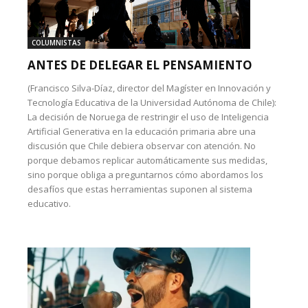
COLUMNISTAS
ANTES DE DELEGAR EL PENSAMIENTO
(Francisco Silva-Díaz, director del Magíster en Innovación y
Tecnología Educativa de la Universidad Autónoma de Chile):
La decisión de Noruega de restringir el uso de Inteligencia
Artificial Generativa en la educación primaria abre una
discusión que Chile debiera observar con atención. No
porque debamos replicar automáticamente sus medidas,
sino porque obliga a preguntarnos cómo abordamos los
desafíos que estas herramientas suponen al sistema
educativo.