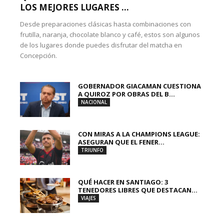
LOS MEJORES LUGARES ...
Desde preparaciones clásicas hasta combinaciones con
frutilla, naranja, chocolate blanco y café, estos son algunos
de los lugares donde puedes disfrutar del matcha en
Concepción.
GOBERNADOR GIACAMAN CUESTIONA
A QUIROZ POR OBRAS DEL B...
NACIONAL
CON MIRAS A LA CHAMPIONS LEAGUE:
ASEGURAN QUE EL FENER...
TRIUNFO
QUÉ HACER EN SANTIAGO: 3
TENEDORES LIBRES QUE DESTACAN...
VIAJES