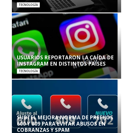
TECNOLOGÍA
USUARIOS REPORTARON LA CAÍDA DE
INSTAGRAM EN DISTINTOS PAÍSES
TECNOLOGÍA
SUBTEL MEJORA NORMA DE PREFIJOS
600 Y 809 PARA EVITAR ABUSOS EN
COBRANZAS Y SPAM