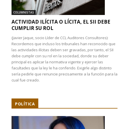
COLUMNISTAS
ACTIVIDAD ILÍCITA O LÍCITA, EL SII DEBE
CUMPLIR SU ROL
(Javier Jaque, socio Líder de CCL Auditores Consultores):
Recordemos que incluso los tribunales han reconocido que
las actividades ilícitas deben ser gravadas, por tanto, el SII
debe cumplir con su rol en la sociedad, donde su deber
principal es aplicar la normativa vigente y ejercer las
facultades que la ley le ha conferido. Exigirle algo distinto
sería pedirle que renuncie precisamente a la función para la
cual fue creado.
POLÍTICA