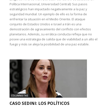
Política Internacional, Universidad Central): Sus pasos
estratégicos han impactado negativamente a la paz y
seguridad mundial. Un ejemplo de ello es la forma de
enfrentar la situación en el Medio Oriente. El ataque
conjunto de Estados Unidos e Israel a Irán es una
demostración de agravamiento del conflicto con efectos
planetarios. Además, su errática conducta refleja que no
posee una estrategia de salida que de viabilidad a un alto el
fuego y más se aleja la posibilidad de una paz estable.
COLUMNISTAS
CASO SEDINI: LOS POLÍTICOS