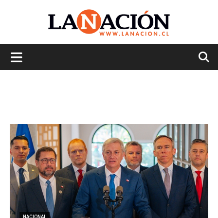
La
Nación
NACIONAL