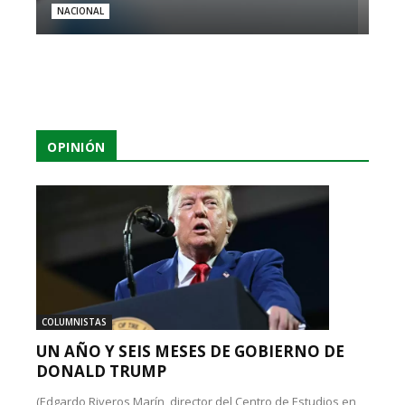
NACIONAL
OPINIÓN
COLUMNISTAS
UN AÑO Y SEIS MESES DE GOBIERNO DE
DONALD TRUMP
(Edgardo Riveros Marín, director del Centro de Estudios en