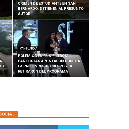
CRIMEN DE ESTUDIANTE EN SAN
BERNARDO: DETIENEN AL PRESUNTO
AUTOR
VANGUARDIA
POLÉMICA EN “SIN FILTROS”:
A
PANELISTAS APUNTARON CONTRA
AS
LA PRESENCIA DE CRESPO Y SE
RETIRARON DEL PROGRAMA
SOCIAL