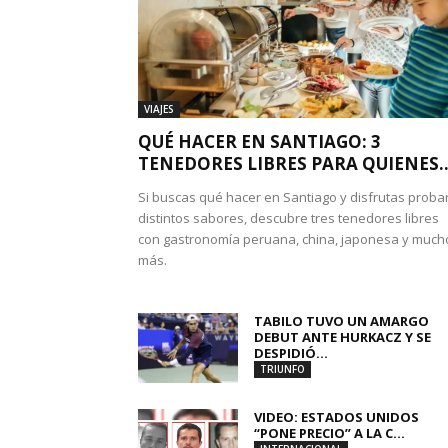
VIAJES
QUÉ HACER EN SANTIAGO: 3
TENEDORES LIBRES PARA QUIENES..
Si buscas qué hacer en Santiago y disfrutas proba
distintos sabores, descubre tres tenedores libres
con gastronomía peruana, china, japonesa y much
más.
TABILO TUVO UN AMARGO
DEBUT ANTE HURKACZ Y SE
DESPIDIÓ...
TRIUNFO
VIDEO: ESTADOS UNIDOS
“PONE PRECIO” A LA C...