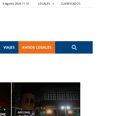
6 Agosto 2026 11:12
LEGALES
CLASIFICADOS
VIAJES
AVISOS LEGALES
NACIONAL
ENE