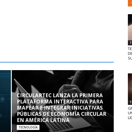
T
T
D
SU
CIRCULARTEC LANZA LA PRIMERA
PLATAFORMA INTERACTIVA PARA
T
MAPEAR E INTEGRAR INICIATIVAS
GR
UN
PÚBLICAS DE ECONOMÍA CIRCULAR
LI
EN AMÉRICA LATINA
TECNOLOGÍA