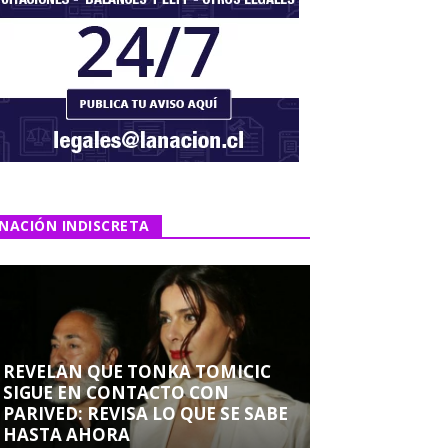
NACIÓN INDISCRETA
REVELAN QUE TONKA TOMICIC
SIGUE EN CONTACTO CON
PARIVED: REVISA LO QUE SE SABE
HASTA AHORA