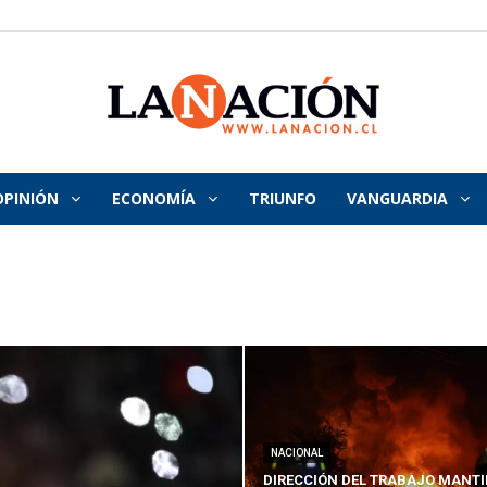
OPINIÓN
ECONOMÍA
TRIUNFO
VANGUARDIA
La
Nación
NACIONAL
DIRECCIÓN DEL TRABAJO MANTI