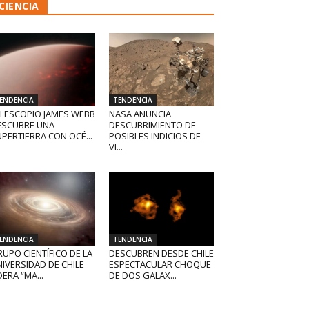
CIENCIA
ENDENCIA
TENDENCIA
ELESCOPIO JAMES WEBB
NASA ANUNCIA
ESCUBRE UNA
DESCUBRIMIENTO DE
PERTIERRA CON OCÉ...
POSIBLES INDICIOS DE
VI...
ENDENCIA
TENDENCIA
UPO CIENTÍFICO DE LA
DESCUBREN DESDE CHILE
IVERSIDAD DE CHILE
ESPECTACULAR CHOQUE
DERA “MA...
DE DOS GALAX...