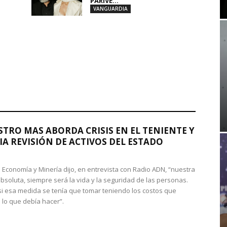
PARIVE...
VANGUARDIA
STRO MAS ABORDA CRISIS EN EL TENIENTE Y
A REVISIÓN DE ACTIVOS DEL ESTADO
de Economía y Minería dijo, en entrevista con Radio ADN, “nuestra
absoluta, siempre será la vida y la seguridad de las personas.
si esa medida se tenía que tomar teniendo los costos que
 lo que debía hacer”.