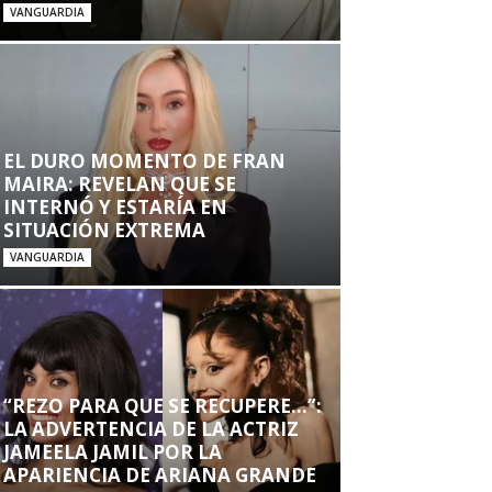
VANGUARDIA
EL DURO MOMENTO DE FRAN
MAIRA: REVELAN QUE SE
INTERNÓ Y ESTARÍA EN
SITUACIÓN EXTREMA
VANGUARDIA
“REZO PARA QUE SE RECUPERE…”:
LA ADVERTENCIA DE LA ACTRIZ
JAMEELA JAMIL POR LA
APARIENCIA DE ARIANA GRANDE