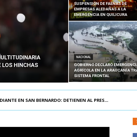
SUSPENSIÓN DE FAENAS DE
EMPRESAS ALEDAÑAS A LA
EMERGENCIA EN QUILICURA
MULTITUDINARIA
NACIONAL
E LOS HINCHAS
GOBIERNO DECLARÓ EMERGENCI
AGRÍCOLA EN LA ARAUCANÍA TR
SISTEMA FRONTAL
DIANTE EN SAN BERNARDO: DETIENEN AL PRES...