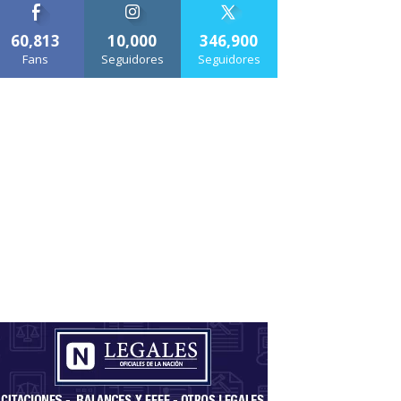
60,813
10,000
346,900
Fans
Seguidores
Seguidores