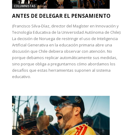
COLUMNISTAS
ANTES DE DELEGAR EL PENSAMIENTO
(Francisco Silva-Díaz, director del Magíster en Innovación y
Tecnología Educativa de la Universidad Autónoma de Chile):
La decisión de Noruega de restringir el uso de Inteligencia
Artificial Generativa en la educación primaria abre una
discusión que Chile debiera observar con atención. No
porque debamos replicar automáticamente sus medidas,
sino porque obliga a preguntarnos cómo abordamos los
desafíos que estas herramientas suponen al sistema
educativo.