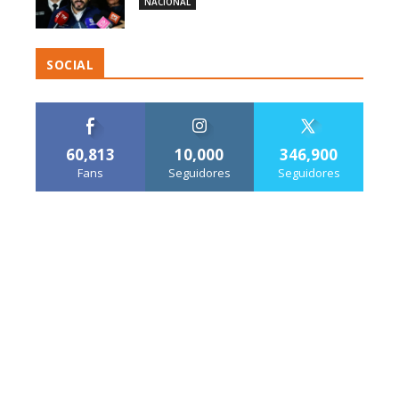
NACIONAL
SOCIAL
60,813
10,000
346,900
Fans
Seguidores
Seguidores