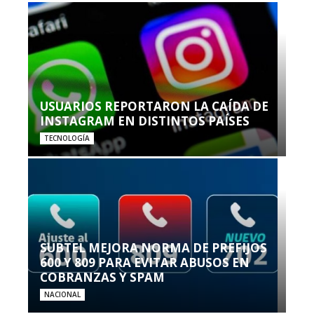
USUARIOS REPORTARON LA CAÍDA DE
INSTAGRAM EN DISTINTOS PAÍSES
TECNOLOGÍA
SUBTEL MEJORA NORMA DE PREFIJOS
600 Y 809 PARA EVITAR ABUSOS EN
COBRANZAS Y SPAM
NACIONAL