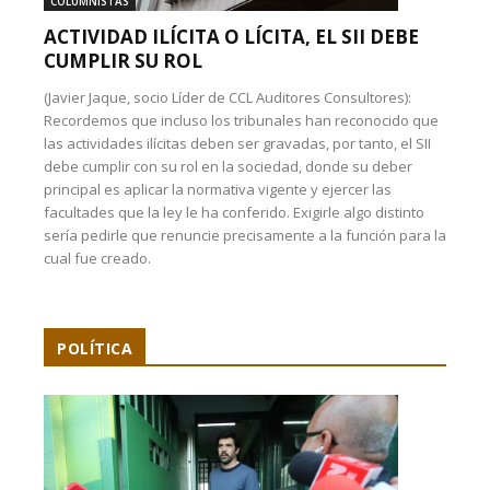
COLUMNISTAS
ACTIVIDAD ILÍCITA O LÍCITA, EL SII DEBE
CUMPLIR SU ROL
(Javier Jaque, socio Líder de CCL Auditores Consultores):
Recordemos que incluso los tribunales han reconocido que
las actividades ilícitas deben ser gravadas, por tanto, el SII
debe cumplir con su rol en la sociedad, donde su deber
principal es aplicar la normativa vigente y ejercer las
facultades que la ley le ha conferido. Exigirle algo distinto
sería pedirle que renuncie precisamente a la función para la
cual fue creado.
POLÍTICA