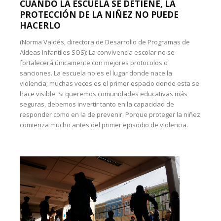
CUANDO LA ESCUELA SE DETIENE, LA
PROTECCIÓN DE LA NIÑEZ NO PUEDE
HACERLO
(Norma Valdés, directora de Desarrollo de Programas de
Aldeas Infantiles SOS): La convivencia escolar no se
fortalecerá únicamente con mejores protocolos o
sanciones. La escuela no es el lugar donde nace la
violencia; muchas veces es el primer espacio donde esta se
hace visible. Si queremos comunidades educativas más
seguras, debemos invertir tanto en la capacidad de
responder como en la de prevenir. Porque proteger la niñez
comienza mucho antes del primer episodio de violencia.