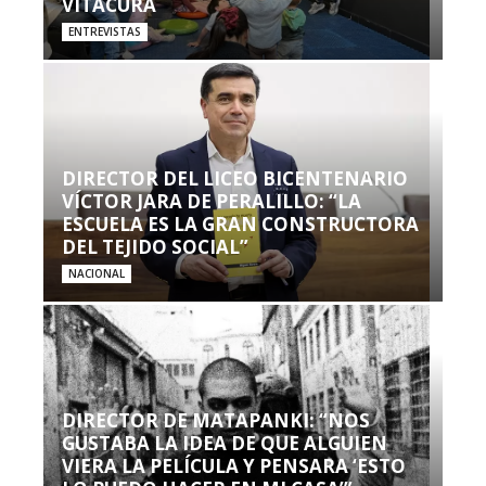
VITACURA
ENTREVISTAS
DIRECTOR DEL LICEO BICENTENARIO
VÍCTOR JARA DE PERALILLO: “LA
ESCUELA ES LA GRAN CONSTRUCTORA
DEL TEJIDO SOCIAL”
NACIONAL
DIRECTOR DE MATAPANKI: “NOS
GUSTABA LA IDEA DE QUE ALGUIEN
VIERA LA PELÍCULA Y PENSARA ‘ESTO