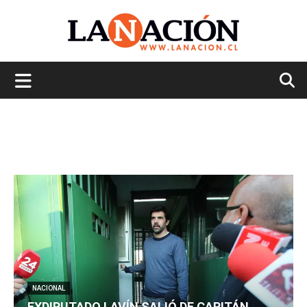
La
Nación
NACIONAL
EXDIPUTADO LAVÍN SALIÓ DE CAPITÁN