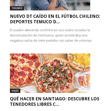
TRIUNFO
NUEVO DT CAÍDO EN EL FÚTBOL CHILENO:
DEPORTES TEMUCO D...
El cuadro albiverde confirmó en sus redes sociales la
desvinculación de Sanhueza, quien arrastraba una
negativa racha de siete partidos sin saber de victorias.
VIAJES
QUÉ HACER EN SANTIAGO: DESCUBRE LOS
TENEDORES LIBRES C...