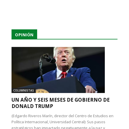
OPINIÓN
COLUMNISTAS
UN AÑO Y SEIS MESES DE GOBIERNO DE
DONALD TRUMP
(Edgardo Riveros Marín, director del Centro de Estudios en
Política Internacional, Universidad Central): Sus pasos
estratégicos han impactado negativamente a la paz y