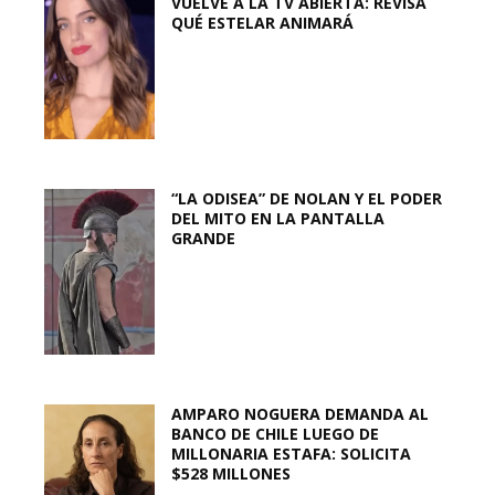
VUELVE A LA TV ABIERTA: REVISA
QUÉ ESTELAR ANIMARÁ
“LA ODISEA” DE NOLAN Y EL PODER
DEL MITO EN LA PANTALLA
GRANDE
AMPARO NOGUERA DEMANDA AL
BANCO DE CHILE LUEGO DE
MILLONARIA ESTAFA: SOLICITA
$528 MILLONES