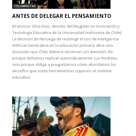
COLUMNISTAS
ANTES DE DELEGAR EL PENSAMIENTO
(Francisco Silva-Díaz, director del Magíster en Innovación y
Tecnología Educativa de la Universidad Autónoma de Chile):
La decisión de Noruega de restringir el uso de Inteligencia
Artificial Generativa en la educación primaria abre una
discusión que Chile debiera observar con atención. No
porque debamos replicar automáticamente sus medidas,
sino porque obliga a preguntarnos cómo abordamos los
desafíos que estas herramientas suponen al sistema
educativo.