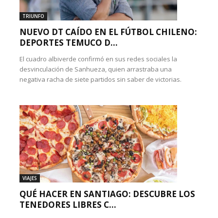
TRIUNFO
NUEVO DT CAÍDO EN EL FÚTBOL CHILENO:
DEPORTES TEMUCO D...
El cuadro albiverde confirmó en sus redes sociales la
desvinculación de Sanhueza, quien arrastraba una
negativa racha de siete partidos sin saber de victorias.
VIAJES
QUÉ HACER EN SANTIAGO: DESCUBRE LOS
TENEDORES LIBRES C...