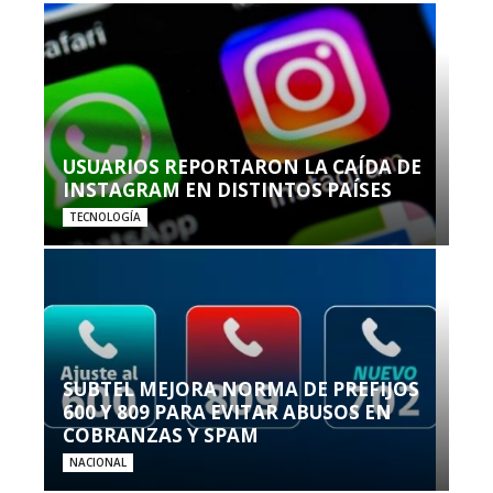
USUARIOS REPORTARON LA CAÍDA DE
INSTAGRAM EN DISTINTOS PAÍSES
TECNOLOGÍA
SUBTEL MEJORA NORMA DE PREFIJOS
600 Y 809 PARA EVITAR ABUSOS EN
COBRANZAS Y SPAM
NACIONAL