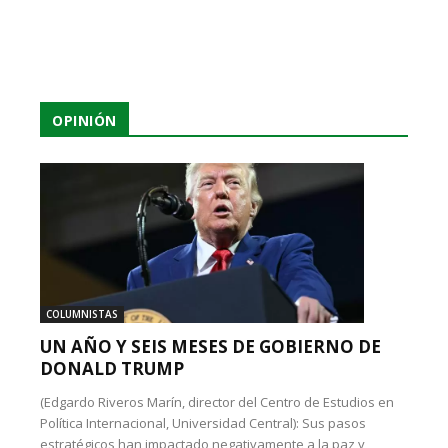
OPINIÓN
COLUMNISTAS
UN AÑO Y SEIS MESES DE GOBIERNO DE
DONALD TRUMP
(Edgardo Riveros Marín, director del Centro de Estudios en
Política Internacional, Universidad Central): Sus pasos
estratégicos han impactado negativamente a la paz y