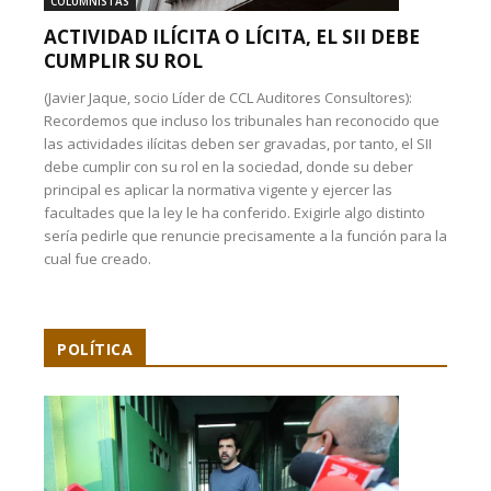
COLUMNISTAS
ACTIVIDAD ILÍCITA O LÍCITA, EL SII DEBE
CUMPLIR SU ROL
(Javier Jaque, socio Líder de CCL Auditores Consultores):
Recordemos que incluso los tribunales han reconocido que
las actividades ilícitas deben ser gravadas, por tanto, el SII
debe cumplir con su rol en la sociedad, donde su deber
principal es aplicar la normativa vigente y ejercer las
facultades que la ley le ha conferido. Exigirle algo distinto
sería pedirle que renuncie precisamente a la función para la
cual fue creado.
POLÍTICA