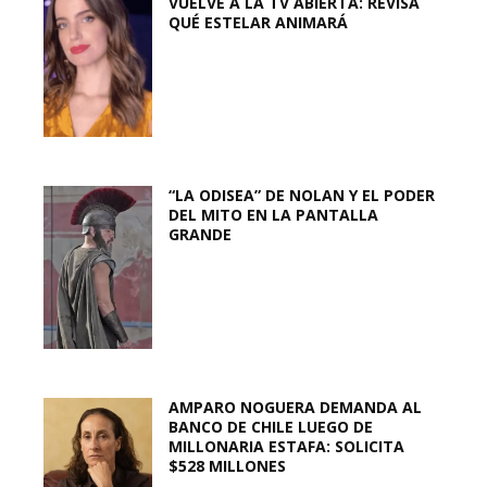
VUELVE A LA TV ABIERTA: REVISA
QUÉ ESTELAR ANIMARÁ
“LA ODISEA” DE NOLAN Y EL PODER
DEL MITO EN LA PANTALLA
GRANDE
AMPARO NOGUERA DEMANDA AL
BANCO DE CHILE LUEGO DE
MILLONARIA ESTAFA: SOLICITA
$528 MILLONES