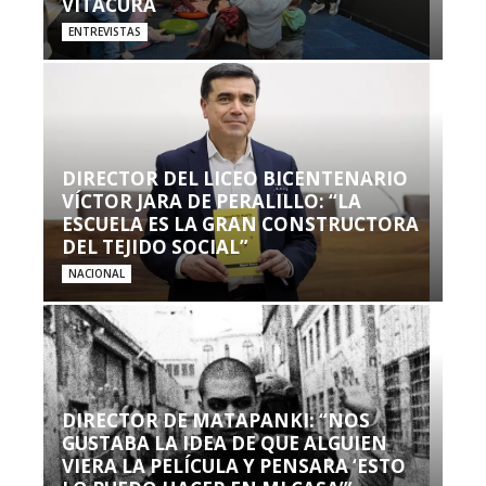
VITACURA
ENTREVISTAS
DIRECTOR DEL LICEO BICENTENARIO
VÍCTOR JARA DE PERALILLO: “LA
ESCUELA ES LA GRAN CONSTRUCTORA
DEL TEJIDO SOCIAL”
NACIONAL
DIRECTOR DE MATAPANKI: “NOS
GUSTABA LA IDEA DE QUE ALGUIEN
VIERA LA PELÍCULA Y PENSARA ‘ESTO