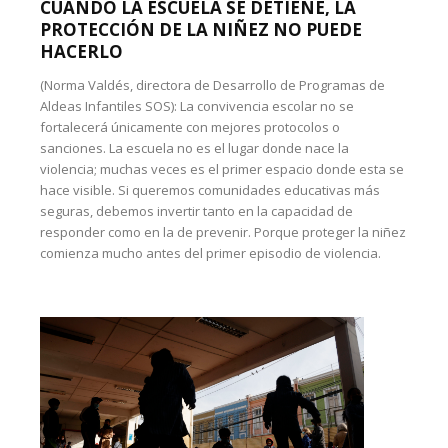
CUANDO LA ESCUELA SE DETIENE, LA
PROTECCIÓN DE LA NIÑEZ NO PUEDE
HACERLO
(Norma Valdés, directora de Desarrollo de Programas de
Aldeas Infantiles SOS): La convivencia escolar no se
fortalecerá únicamente con mejores protocolos o
sanciones. La escuela no es el lugar donde nace la
violencia; muchas veces es el primer espacio donde esta se
hace visible. Si queremos comunidades educativas más
seguras, debemos invertir tanto en la capacidad de
responder como en la de prevenir. Porque proteger la niñez
comienza mucho antes del primer episodio de violencia.