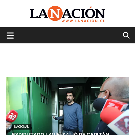
La
Nación
NACIONAL
EXDIPUTADO LAVÍN SALIÓ DE CAPITÁN