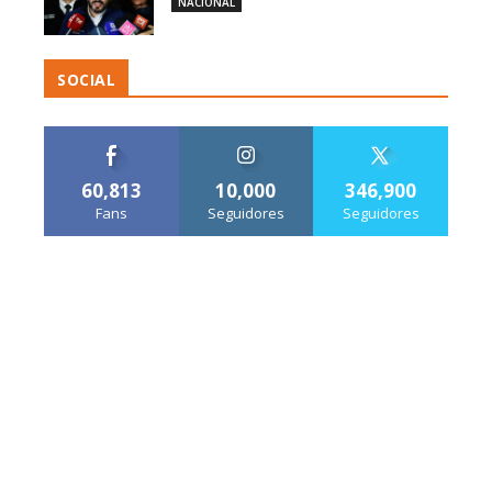
NACIONAL
SOCIAL
60,813
10,000
346,900
Fans
Seguidores
Seguidores