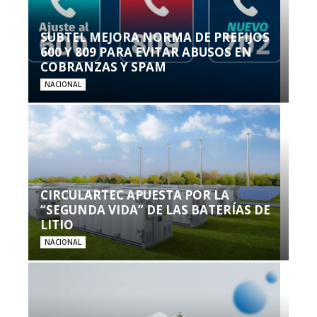
SUBTEL MEJORA NORMA DE PREFIJOS
600 Y 809 PARA EVITAR ABUSOS EN
COBRANZAS Y SPAM
NACIONAL
CIRCULARTEC APUESTA POR LA
“SEGUNDA VIDA” DE LAS BATERÍAS DE
LITIO
NACIONAL