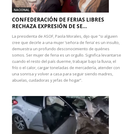
NACIONAL
CONFEDERACIÓN DE FERIAS LIBRES
RECHAZA EXPRESIÓN DE SE...
La presidenta de ASOF, Paola Morales, dijo que “si alguien
cree que decirle a una mujer ‘señora de feria’ es un insulto,
demuestra un profundo desconocimiento de quiénes
somos. Ser mujer de feria es un orgullo. Significa levantarse
cuando el resto del país duerme, trabajar bajo la lluvia, el
frío o el calor, cargar toneladas de mercadería, atender con
una sonrisa y volver a casa para seguir siendo madres,
abuelas, cuidadoras y jefas de hogar”.