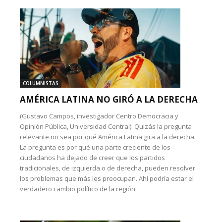
COLUMNISTAS
AMÉRICA LATINA NO GIRÓ A LA DERECHA
(Gustavo Campos, investigador Centro Democracia y
Opinión Pública, Universidad Central): Quizás la pregunta
relevante no sea por qué América Latina gira a la derecha.
La pregunta es por qué una parte creciente de los
ciudadanos ha dejado de creer que los partidos
tradicionales, de izquierda o de derecha, pueden resolver
los problemas que más les preocupan. Ahí podría estar el
verdadero cambio político de la región.