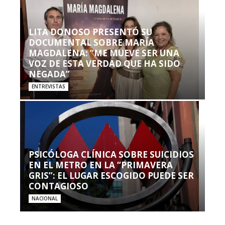
LITA DONOSO PRESENTÓ SU
DOCUMENTAL SOBRE MARÍA
MAGDALENA: “ME MUEVE SER UNA
VOZ DE ESTA VERDAD QUE HA SIDO
NEGADA”
ENTREVISTAS
PSICÓLOGA CLÍNICA SOBRE SUICIDIOS
EN EL METRO EN LA “PRIMAVERA
GRIS”: EL LUGAR ESCOGIDO PUEDE SER
CONTAGIOSO
NACIONAL