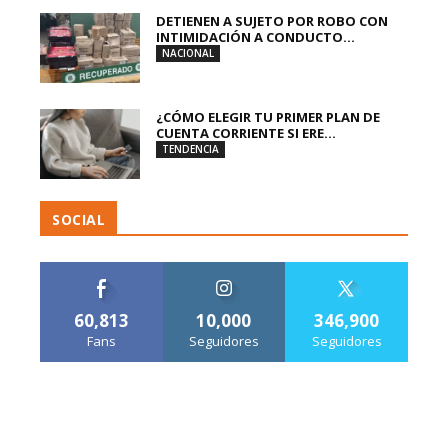
DETIENEN A SUJETO POR ROBO CON
INTIMIDACIÓN A CONDUCTO...
NACIONAL
¿CÓMO ELEGIR TU PRIMER PLAN DE
CUENTA CORRIENTE SI ERE...
TENDENCIA
SOCIAL
60,813
10,000
346,900
Fans
Seguidores
Seguidores