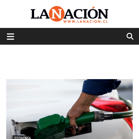
La
Nación
ECONOMÍA