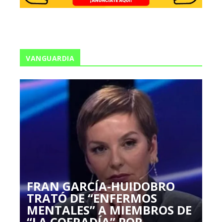
VANGUARDIA
FRAN GARCÍA-HUIDOBRO
TRATÓ DE “ENFERMOS
MENTALES” A MIEMBROS DE
“LA COFRADÍA” POR