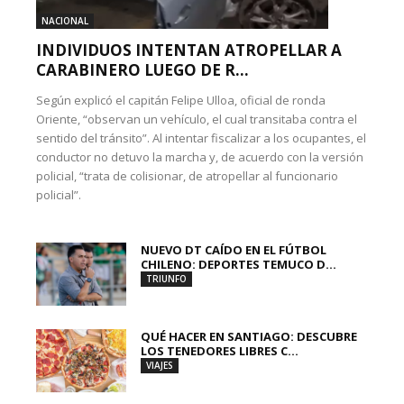
NACIONAL
INDIVIDUOS INTENTAN ATROPELLAR A
CARABINERO LUEGO DE R...
Según explicó el capitán Felipe Ulloa, oficial de ronda
Oriente, “observan un vehículo, el cual transitaba contra el
sentido del tránsito”. Al intentar fiscalizar a los ocupantes, el
conductor no detuvo la marcha y, de acuerdo con la versión
policial, “trata de colisionar, de atropellar al funcionario
policial”.
NUEVO DT CAÍDO EN EL FÚTBOL
CHILENO: DEPORTES TEMUCO D...
TRIUNFO
QUÉ HACER EN SANTIAGO: DESCUBRE
LOS TENEDORES LIBRES C...
VIAJES