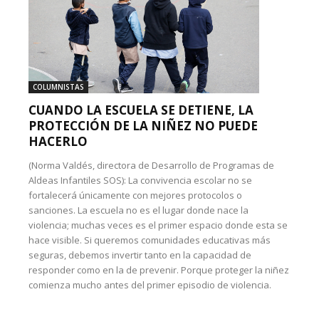
COLUMNISTAS
CUANDO LA ESCUELA SE DETIENE, LA
PROTECCIÓN DE LA NIÑEZ NO PUEDE
HACERLO
(Norma Valdés, directora de Desarrollo de Programas de
Aldeas Infantiles SOS): La convivencia escolar no se
fortalecerá únicamente con mejores protocolos o
sanciones. La escuela no es el lugar donde nace la
violencia; muchas veces es el primer espacio donde esta se
hace visible. Si queremos comunidades educativas más
seguras, debemos invertir tanto en la capacidad de
responder como en la de prevenir. Porque proteger la niñez
comienza mucho antes del primer episodio de violencia.