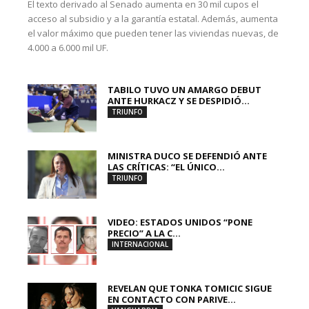
El texto derivado al Senado aumenta en 30 mil cupos el
acceso al subsidio y a la garantía estatal. Además, aumenta
el valor máximo que pueden tener las viviendas nuevas, de
4.000 a 6.000 mil UF.
TABILO TUVO UN AMARGO DEBUT
ANTE HURKACZ Y SE DESPIDIÓ...
TRIUNFO
MINISTRA DUCO SE DEFENDIÓ ANTE
LAS CRÍTICAS: “EL ÚNICO...
TRIUNFO
VIDEO: ESTADOS UNIDOS “PONE
PRECIO” A LA C...
INTERNACIONAL
REVELAN QUE TONKA TOMICIC SIGUE
EN CONTACTO CON PARIVE...