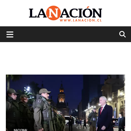
La
Nación
NACIONAL