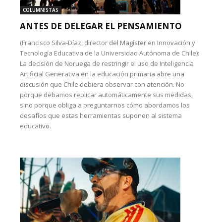
COLUMNISTAS
ANTES DE DELEGAR EL PENSAMIENTO
(Francisco Silva-Díaz, director del Magíster en Innovación y
Tecnología Educativa de la Universidad Autónoma de Chile):
La decisión de Noruega de restringir el uso de Inteligencia
Artificial Generativa en la educación primaria abre una
discusión que Chile debiera observar con atención. No
porque debamos replicar automáticamente sus medidas,
sino porque obliga a preguntarnos cómo abordamos los
desafíos que estas herramientas suponen al sistema
educativo.