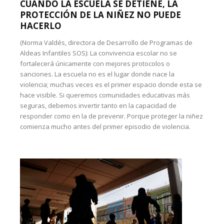
CUANDO LA ESCUELA SE DETIENE, LA
PROTECCIÓN DE LA NIÑEZ NO PUEDE
HACERLO
(Norma Valdés, directora de Desarrollo de Programas de
Aldeas Infantiles SOS): La convivencia escolar no se
fortalecerá únicamente con mejores protocolos o
sanciones. La escuela no es el lugar donde nace la
violencia; muchas veces es el primer espacio donde esta se
hace visible. Si queremos comunidades educativas más
seguras, debemos invertir tanto en la capacidad de
responder como en la de prevenir. Porque proteger la niñez
comienza mucho antes del primer episodio de violencia.