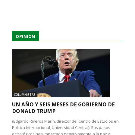
OPINIÓN
COLUMNISTAS
UN AÑO Y SEIS MESES DE GOBIERNO DE
DONALD TRUMP
(Edgardo Riveros Marín, director del Centro de Estudios en
Política Internacional, Universidad Central): Sus pasos
estratégicos han impactado negativamente a la paz y