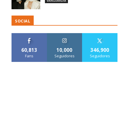
VANGUARDIA
SOCIAL
60,813
10,000
346,900
Fans
Seguidores
Seguidores