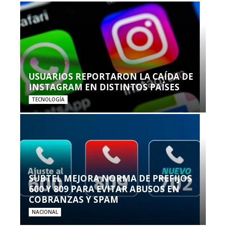
USUARIOS REPORTARON LA CAÍDA DE
INSTAGRAM EN DISTINTOS PAÍSES
TECNOLOGÍA
SUBTEL MEJORA NORMA DE PREFIJOS
600 Y 809 PARA EVITAR ABUSOS EN
COBRANZAS Y SPAM
NACIONAL