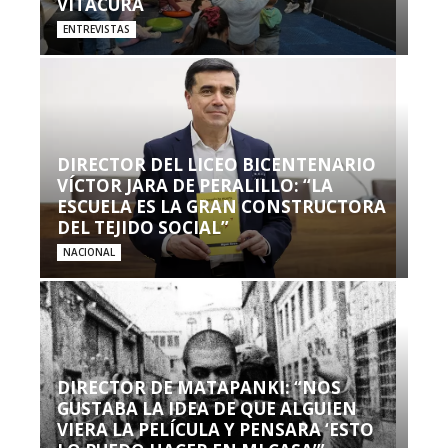
VITACURA
ENTREVISTAS
DIRECTOR DEL LICEO BICENTENARIO
VÍCTOR JARA DE PERALILLO: “LA
ESCUELA ES LA GRAN CONSTRUCTORA
DEL TEJIDO SOCIAL”
NACIONAL
DIRECTOR DE MATAPANKI: “NOS
GUSTABA LA IDEA DE QUE ALGUIEN
VIERA LA PELÍCULA Y PENSARA ‘ESTO