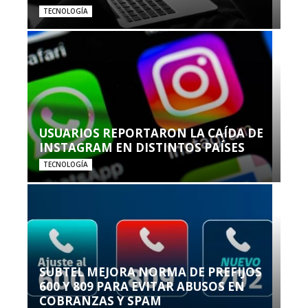
TECNOLOGÍA
USUARIOS REPORTARON LA CAÍDA DE
INSTAGRAM EN DISTINTOS PAÍSES
TECNOLOGÍA
SUBTEL MEJORA NORMA DE PREFIJOS
600 Y 809 PARA EVITAR ABUSOS EN
COBRANZAS Y SPAM