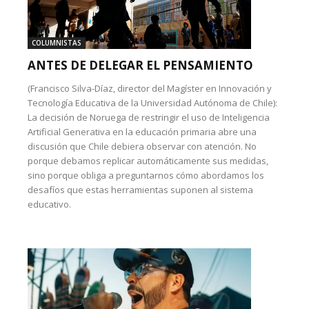
COLUMNISTAS
ANTES DE DELEGAR EL PENSAMIENTO
(Francisco Silva-Díaz, director del Magíster en Innovación y
Tecnología Educativa de la Universidad Autónoma de Chile):
La decisión de Noruega de restringir el uso de Inteligencia
Artificial Generativa en la educación primaria abre una
discusión que Chile debiera observar con atención. No
porque debamos replicar automáticamente sus medidas,
sino porque obliga a preguntarnos cómo abordamos los
desafíos que estas herramientas suponen al sistema
educativo.