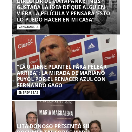
DIRECTOR DE MATAPANKI: “NOS
GUSTABA LA IDEA DE QUE ALGUIEN
VIERA LA PELÍCULA Y PENSARA ‘ESTO
LO PUEDO HACER EN MI CASA’”
VANGUARDIA
“LA U TIENE PLANTEL PARA PELEAR
ARRIBA”: LA MIRADA DE MARIANO
PUYOL POR EL RENACER AZUL CON
FERNANDO GAGO
ENTREVISTAS
LITA DONOSO PRESENTÓ SU