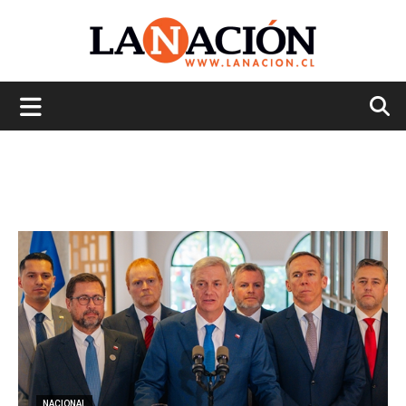
La
Nación
NACIONAL