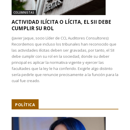
COLUMNISTAS
ACTIVIDAD ILÍCITA O LÍCITA, EL SII DEBE
CUMPLIR SU ROL
(Javier Jaque, socio Líder de CCL Auditores Consultores):
Recordemos que incluso los tribunales han reconocido que
las actividades ilícitas deben ser gravadas, por tanto, el SII
debe cumplir con su rol en la sociedad, donde su deber
principal es aplicar la normativa vigente y ejercer las
facultades que la ley le ha conferido. Exigirle algo distinto
sería pedirle que renuncie precisamente a la función para la
cual fue creado.
POLÍTICA