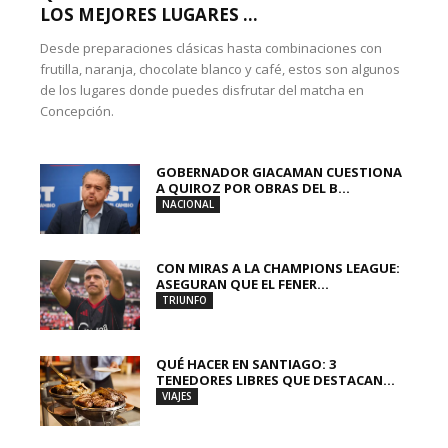
LOS MEJORES LUGARES ...
Desde preparaciones clásicas hasta combinaciones con
frutilla, naranja, chocolate blanco y café, estos son algunos
de los lugares donde puedes disfrutar del matcha en
Concepción.
GOBERNADOR GIACAMAN CUESTIONA
A QUIROZ POR OBRAS DEL B...
NACIONAL
CON MIRAS A LA CHAMPIONS LEAGUE:
ASEGURAN QUE EL FENER...
TRIUNFO
QUÉ HACER EN SANTIAGO: 3
TENEDORES LIBRES QUE DESTACAN...
VIAJES