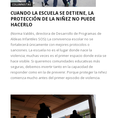
COLUMNISTAS
CUANDO LA ESCUELA SE DETIENE, LA
PROTECCIÓN DE LA NIÑEZ NO PUEDE
HACERLO
(Norma Valdés, directora de Desarrollo de Programas de
Aldeas Infantiles SOS): La convivencia escolar no se
fortalecerá únicamente con mejores protocolos o
sanciones. La escuela no es el lugar donde nace la
violencia; muchas veces es el primer espacio donde esta se
hace visible. Si queremos comunidades educativas más
seguras, debemos invertir tanto en la capacidad de
responder como en la de prevenir. Porque proteger la niñez
comienza mucho antes del primer episodio de violencia.