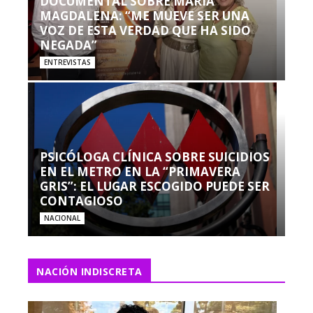
DOCUMENTAL SOBRE MARÍA
MAGDALENA: “ME MUEVE SER UNA
VOZ DE ESTA VERDAD QUE HA SIDO
NEGADA”
ENTREVISTAS
PSICÓLOGA CLÍNICA SOBRE SUICIDIOS
EN EL METRO EN LA “PRIMAVERA
GRIS”: EL LUGAR ESCOGIDO PUEDE SER
CONTAGIOSO
NACIONAL
NACIÓN INDISCRETA