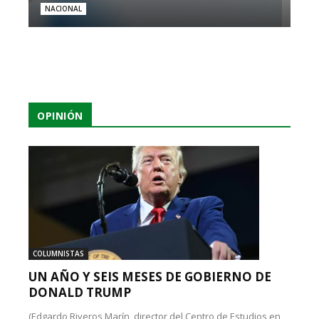
NACIONAL
OPINIÓN
COLUMNISTAS
UN AÑO Y SEIS MESES DE GOBIERNO DE
DONALD TRUMP
(Edgardo Riveros Marín, director del Centro de Estudios en