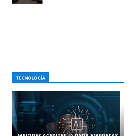
TECNOLOGÍA
MEJORES AGENTES IA PARA EMPRESAS