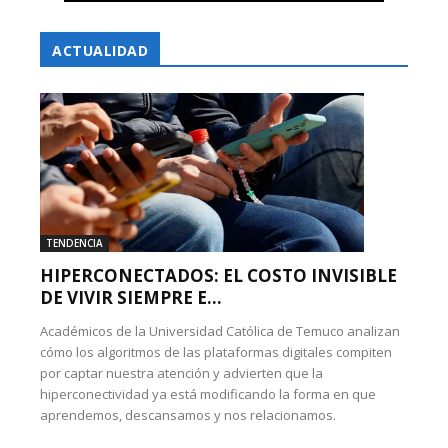
ACTUALIDAD
TENDENCIA
HIPERCONECTADOS: EL COSTO INVISIBLE
DE VIVIR SIEMPRE E...
Académicos de la Universidad Católica de Temuco analizan
cómo los algoritmos de las plataformas digitales compiten
por captar nuestra atención y advierten que la
hiperconectividad ya está modificando la forma en que
aprendemos, descansamos y nos relacionamos.