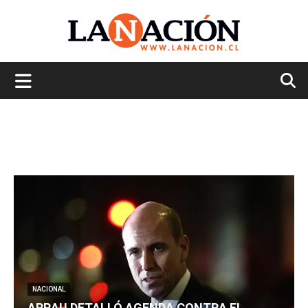
La
Nación
NACIONAL
ARRAU DETALLÓ AGENDA CONTRA EL