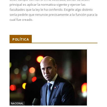
principal es aplicar la normativa vigente y ejercer las
facultades que la ley le ha conferido. Exigirle algo distinto
sería pedirle que renuncie precisamente a la función para la
cual fue creado.
POLÍTICA
NACIONAL