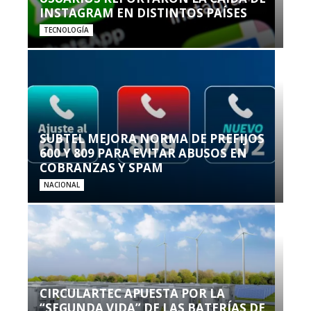
INSTAGRAM EN DISTINTOS PAÍSES
TECNOLOGÍA
SUBTEL MEJORA NORMA DE PREFIJOS
600 Y 809 PARA EVITAR ABUSOS EN
COBRANZAS Y SPAM
NACIONAL
CIRCULARTEC APUESTA POR LA
“SEGUNDA VIDA” DE LAS BATERÍAS DE