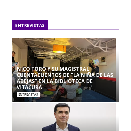
ENTREVISTAS
NICO TORO Y SU MAGISTRAL
CUENTACUENTOS DE “LA NIÑA DE LAS
ABEJAS” EN LA BIBLIOTECA DE
VITACURA
ENTREVISTAS