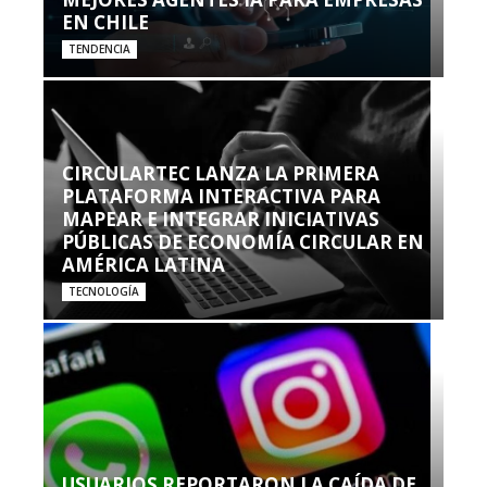
EN CHILE
TENDENCIA
CIRCULARTEC LANZA LA PRIMERA
PLATAFORMA INTERACTIVA PARA
MAPEAR E INTEGRAR INICIATIVAS
PÚBLICAS DE ECONOMÍA CIRCULAR EN
AMÉRICA LATINA
TECNOLOGÍA
USUARIOS REPORTARON LA CAÍDA DE