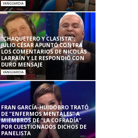
VANGUARDIA
“CHAQUETERO Y CLASISTA”:
JULIO CÉSAR APUNTÓ CONTRA
LOS COMENTARIOS DE NICOLÁS
LARRAÍN Y LE RESPONDIÓ CON
DURO MENSAJE
VANGUARDIA
FRAN GARCÍA-HUIDOBRO TRATÓ
DE “ENFERMOS MENTALES” A
MIEMBROS DE “LA COFRADÍA”
POR CUESTIONADOS DICHOS DE
PANELISTA