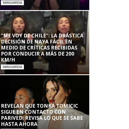
VANGUARDIA
“ME VOY DE CHILE”: LA DRÁSTICA
DECISIÓN DE NAYA FÁCIL EN
MEDIO DE CRÍTICAS RECIBIDAS
POR CONDUCIR A MÁS DE 200
KM/H
VANGUARDIA
REVELAN QUE TONKA TOMICIC
SIGUE EN CONTACTO CON
PARIVED: REVISA LO QUE SE SABE
HASTA AHORA