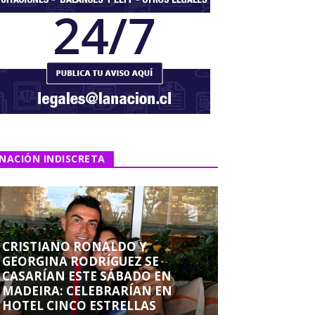
NACIÓN INDISCRETA
CRISTIANO RONALDO Y
GEORGINA RODRÍGUEZ SE
CASARÍAN ESTE SÁBADO EN
MADEIRA: CELEBRARÍAN EN
HOTEL CINCO ESTRELLAS