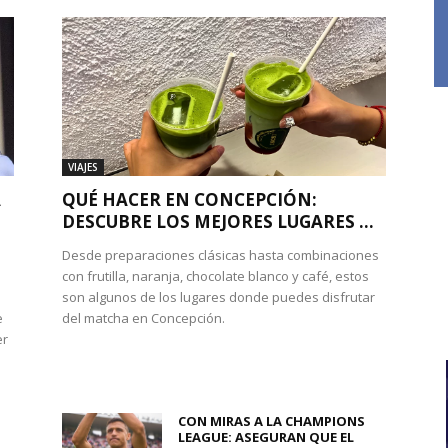
VIAJES
A
QUÉ HACER EN CONCEPCIÓN:
DESCUBRE LOS MEJORES LUGARES ...
Desde preparaciones clásicas hasta combinaciones
con frutilla, naranja, chocolate blanco y café, estos
son algunos de los lugares donde puedes disfrutar
e
del matcha en Concepción.
er
CON MIRAS A LA CHAMPIONS
LEAGUE: ASEGURAN QUE EL