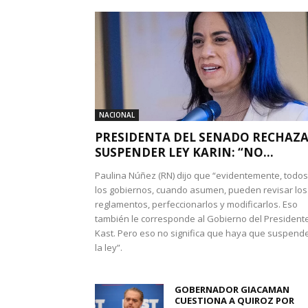
NACIONAL
PRESIDENTA DEL SENADO RECHAZ
SUSPENDER LEY KARIN: “NO...
Paulina Núñez (RN) dijo que “evidentemente, todos
los gobiernos, cuando asumen, pueden revisar los
reglamentos, perfeccionarlos y modificarlos. Eso
también le corresponde al Gobierno del President
Kast. Pero eso no significa que haya que suspend
la ley”.
GOBERNADOR GIACAMAN
CUESTIONA A QUIROZ POR