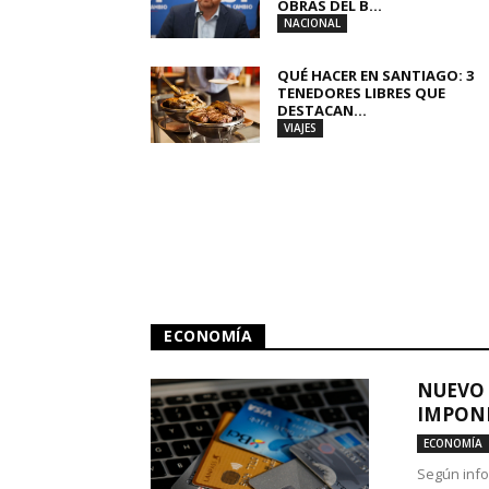
OBRAS DEL B...
NACIONAL
QUÉ HACER EN SANTIAGO: 3
TENEDORES LIBRES QUE
DESTACAN...
VIAJES
ECONOMÍA
NUEVO 
IMPONE
ECONOMÍA
Según info