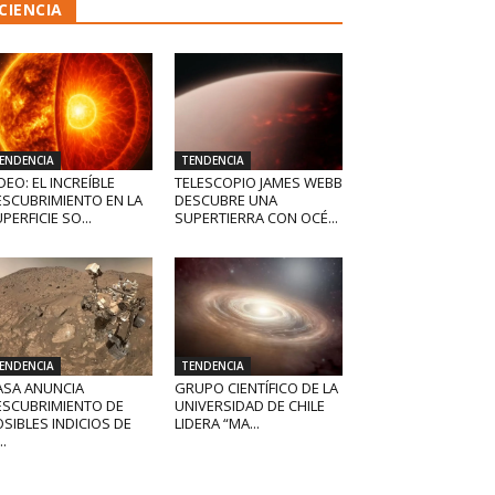
CIENCIA
ENDENCIA
TENDENCIA
DEO: EL INCREÍBLE
TELESCOPIO JAMES WEBB
ESCUBRIMIENTO EN LA
DESCUBRE UNA
PERFICIE SO...
SUPERTIERRA CON OCÉ...
ENDENCIA
TENDENCIA
ASA ANUNCIA
GRUPO CIENTÍFICO DE LA
ESCUBRIMIENTO DE
UNIVERSIDAD DE CHILE
SIBLES INDICIOS DE
LIDERA “MA...
..