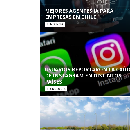
MEJORES AGENTES IA PARA
EMPRESAS EN CHILE
TENDENCIA
USUARIOS REPORTARON LA CAÍD
DE INSTAGRAM EN DISTINTOS
PAÍSES
TECNOLOGÍA