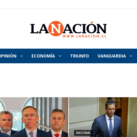
OPINIÓN
ECONOMÍA
TRIUNFO
VANGUARDIA
La
Nación
NACIONAL