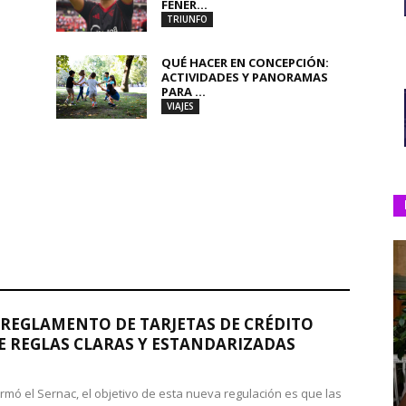
FENER...
TRIUNFO
QUÉ HACER EN CONCEPCIÓN:
ACTIVIDADES Y PANORAMAS
PARA ...
VIAJES
REGLAMENTO DE TARJETAS DE CRÉDITO
 REGLAS CLARAS Y ESTANDARIZADAS
rmó el Sernac, el objetivo de esta nueva regulación es que las