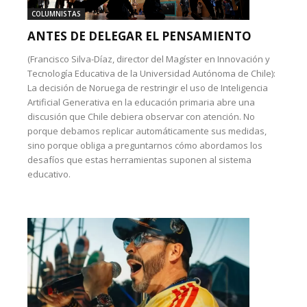
COLUMNISTAS
ANTES DE DELEGAR EL PENSAMIENTO
(Francisco Silva-Díaz, director del Magíster en Innovación y
Tecnología Educativa de la Universidad Autónoma de Chile):
La decisión de Noruega de restringir el uso de Inteligencia
Artificial Generativa en la educación primaria abre una
discusión que Chile debiera observar con atención. No
porque debamos replicar automáticamente sus medidas,
sino porque obliga a preguntarnos cómo abordamos los
desafíos que estas herramientas suponen al sistema
educativo.