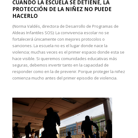
CUANDO LA ESCUELA SE DETIENE, LA
PROTECCIÓN DE LA NIÑEZ NO PUEDE
HACERLO
(Norma Valdés, directora de Desarrollo de Programas de
Aldeas Infantiles SOS): La convivencia escolar no se
fortalecerá únicamente con mejores protocolos o
sanciones. La escuela no es el lugar donde nace la
violencia; muchas veces es el primer espacio donde esta se
hace visible. Si queremos comunidades educativas más
seguras, debemos invertir tanto en la capacidad de
responder como en la de prevenir. Porque proteger la niñez
comienza mucho antes del primer episodio de violencia.