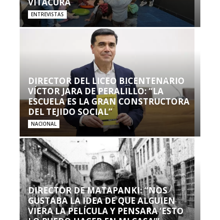
VITACURA
ENTREVISTAS
DIRECTOR DEL LICEO BICENTENARIO
VÍCTOR JARA DE PERALILLO: “LA
ESCUELA ES LA GRAN CONSTRUCTORA
DEL TEJIDO SOCIAL”
NACIONAL
DIRECTOR DE MATAPANKI: “NOS
GUSTABA LA IDEA DE QUE ALGUIEN
VIERA LA PELÍCULA Y PENSARA ‘ESTO