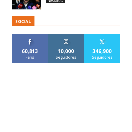
NACIONAL
SOCIAL
60,813
10,000
346,900
Fans
Seguidores
Seguidores