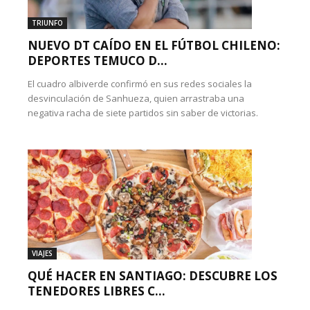
TRIUNFO
NUEVO DT CAÍDO EN EL FÚTBOL CHILENO:
DEPORTES TEMUCO D...
El cuadro albiverde confirmó en sus redes sociales la
desvinculación de Sanhueza, quien arrastraba una
negativa racha de siete partidos sin saber de victorias.
VIAJES
QUÉ HACER EN SANTIAGO: DESCUBRE LOS
TENEDORES LIBRES C...