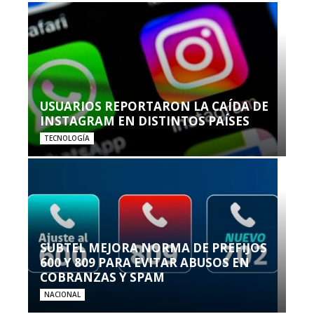
USUARIOS REPORTARON LA CAÍDA DE
INSTAGRAM EN DISTINTOS PAÍSES
TECNOLOGÍA
SUBTEL MEJORA NORMA DE PREFIJOS
600 Y 809 PARA EVITAR ABUSOS EN
COBRANZAS Y SPAM
NACIONAL