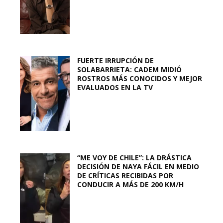
FUERTE IRRUPCIÓN DE
SOLABARRIETA: CADEM MIDIÓ
ROSTROS MÁS CONOCIDOS Y MEJOR
EVALUADOS EN LA TV
“ME VOY DE CHILE”: LA DRÁSTICA
DECISIÓN DE NAYA FÁCIL EN MEDIO
DE CRÍTICAS RECIBIDAS POR
CONDUCIR A MÁS DE 200 KM/H