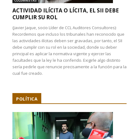
COLUMNISTAS
ACTIVIDAD ILÍCITA O LÍCITA, EL SII DEBE
CUMPLIR SU ROL
(Javier Jaque, socio Líder de CCL Auditores Consultores):
Recordemos que incluso los tribunales han reconocido que
las actividades ilícitas deben ser gravadas, por tanto, el SII
debe cumplir con su rol en la sociedad, donde su deber
principal es aplicar la normativa vigente y ejercer las
facultades que la ley le ha conferido. Exigirle algo distinto
sería pedirle que renuncie precisamente a la función para la
cual fue creado.
POLÍTICA