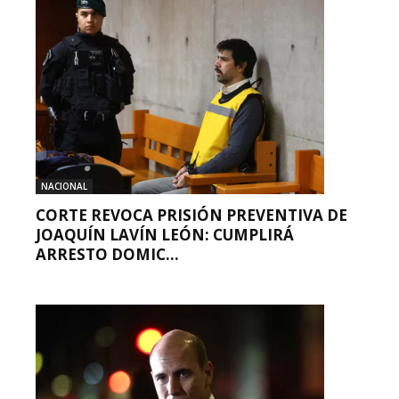
NACIONAL
CORTE REVOCA PRISIÓN PREVENTIVA DE
JOAQUÍN LAVÍN LEÓN: CUMPLIRÁ
ARRESTO DOMIC...