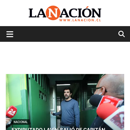
La
Nación
NACIONAL
EXDIPUTADO LAVÍN SALIÓ DE CAPITÁN