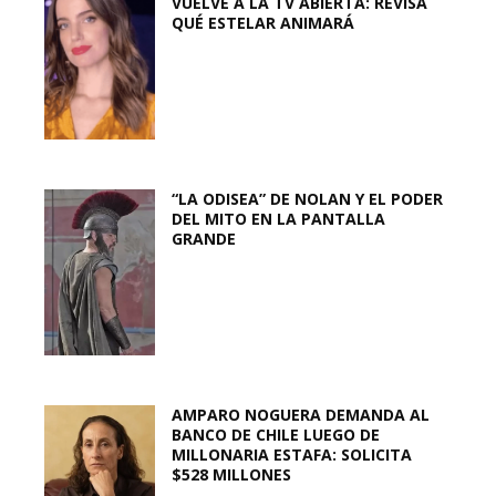
VUELVE A LA TV ABIERTA: REVISA
QUÉ ESTELAR ANIMARÁ
“LA ODISEA” DE NOLAN Y EL PODER
DEL MITO EN LA PANTALLA
GRANDE
AMPARO NOGUERA DEMANDA AL
BANCO DE CHILE LUEGO DE
MILLONARIA ESTAFA: SOLICITA
$528 MILLONES