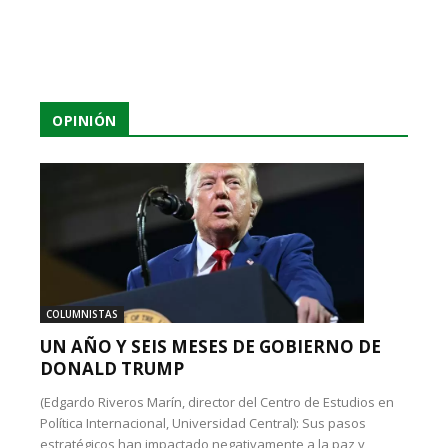
OPINIÓN
COLUMNISTAS
UN AÑO Y SEIS MESES DE GOBIERNO DE
DONALD TRUMP
(Edgardo Riveros Marín, director del Centro de Estudios en
Política Internacional, Universidad Central): Sus pasos
estratégicos han impactado negativamente a la paz y