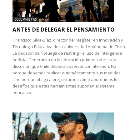
COLUMNISTAS
ANTES DE DELEGAR EL PENSAMIENTO
(Francisco Silva-Díaz, director del Magíster en Innovación y
Tecnología Educativa de la Universidad Autónoma de Chile):
La decisión de Noruega de restringir el uso de Inteligencia
Artificial Generativa en la educación primaria abre una
discusión que Chile debiera observar con atención. No
porque debamos replicar automáticamente sus medidas,
sino porque obliga a preguntarnos cómo abordamos los
desafíos que estas herramientas suponen al sistema
educativo.