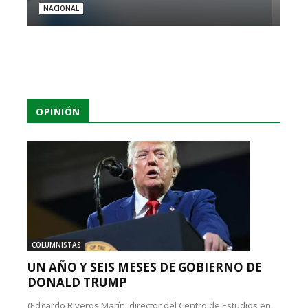
NACIONAL
OPINIÓN
COLUMNISTAS
UN AÑO Y SEIS MESES DE GOBIERNO DE
DONALD TRUMP
(Edgardo Riveros Marín, director del Centro de Estudios en