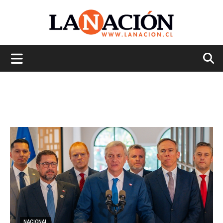
La
Nación
NACIONAL