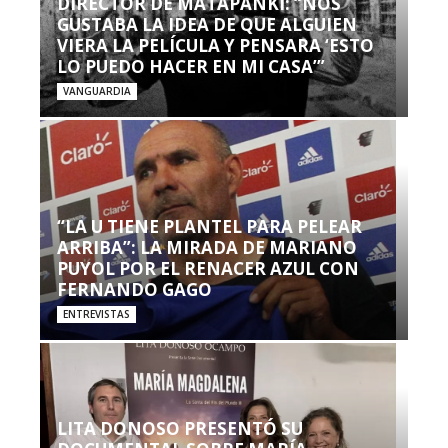
DIRECTOR DE MATAPANKI: “NOS
GUSTABA LA IDEA DE QUE ALGUIEN
VIERA LA PELÍCULA Y PENSARA ‘ESTO
LO PUEDO HACER EN MI CASA’”
VANGUARDIA
“LA U TIENE PLANTEL PARA PELEAR
ARRIBA”: LA MIRADA DE MARIANO
PUYOL POR EL RENACER AZUL CON
FERNANDO GAGO
ENTREVISTAS
LITA DONOSO PRESENTÓ SU