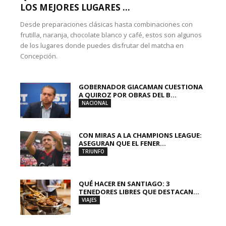
LOS MEJORES LUGARES ...
Desde preparaciones clásicas hasta combinaciones con
frutilla, naranja, chocolate blanco y café, estos son algunos
de los lugares donde puedes disfrutar del matcha en
Concepción.
GOBERNADOR GIACAMAN CUESTIONA
A QUIROZ POR OBRAS DEL B...
NACIONAL
CON MIRAS A LA CHAMPIONS LEAGUE:
ASEGURAN QUE EL FENER...
TRIUNFO
QUÉ HACER EN SANTIAGO: 3
TENEDORES LIBRES QUE DESTACAN...
VIAJES