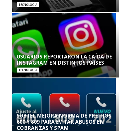
TECNOLOGÍA
USUARIOS REPORTARON LA CAÍDA DE
INSTAGRAM EN DISTINTOS PAÍSES
TECNOLOGÍA
SUBTEL MEJORA NORMA DE PREFIJOS
600 Y 809 PARA EVITAR ABUSOS EN
COBRANZAS Y SPAM