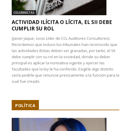
COLUMNISTAS
ACTIVIDAD ILÍCITA O LÍCITA, EL SII DEBE
CUMPLIR SU ROL
(Javier Jaque, socio Líder de CCL Auditores Consultores):
Recordemos que incluso los tribunales han reconocido que
las actividades ilícitas deben ser gravadas, por tanto, el SII
debe cumplir con su rol en la sociedad, donde su deber
principal es aplicar la normativa vigente y ejercer las
facultades que la ley le ha conferido. Exigirle algo distinto
sería pedirle que renuncie precisamente a la función para la
cual fue creado.
POLÍTICA