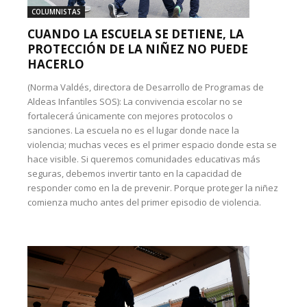
COLUMNISTAS
CUANDO LA ESCUELA SE DETIENE, LA
PROTECCIÓN DE LA NIÑEZ NO PUEDE
HACERLO
(Norma Valdés, directora de Desarrollo de Programas de
Aldeas Infantiles SOS): La convivencia escolar no se
fortalecerá únicamente con mejores protocolos o
sanciones. La escuela no es el lugar donde nace la
violencia; muchas veces es el primer espacio donde esta se
hace visible. Si queremos comunidades educativas más
seguras, debemos invertir tanto en la capacidad de
responder como en la de prevenir. Porque proteger la niñez
comienza mucho antes del primer episodio de violencia.