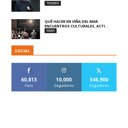
TRIUNFO
QUÉ HACER EN VIÑA DEL MAR:
ENCUENTROS CULTURALES, ACTI...
VIAJES
SOCIAL
60,813
10,000
346,900
Fans
Seguidores
Seguidores