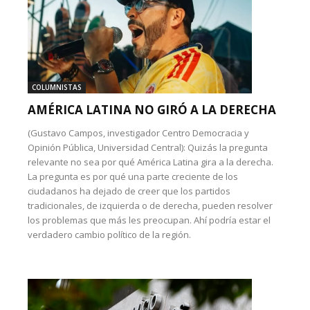
COLUMNISTAS
AMÉRICA LATINA NO GIRÓ A LA DERECHA
(Gustavo Campos, investigador Centro Democracia y
Opinión Pública, Universidad Central): Quizás la pregunta
relevante no sea por qué América Latina gira a la derecha.
La pregunta es por qué una parte creciente de los
ciudadanos ha dejado de creer que los partidos
tradicionales, de izquierda o de derecha, pueden resolver
los problemas que más les preocupan. Ahí podría estar el
verdadero cambio político de la región.