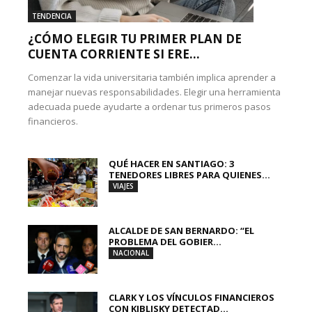
TENDENCIA
¿CÓMO ELEGIR TU PRIMER PLAN DE
CUENTA CORRIENTE SI ERE...
Comenzar la vida universitaria también implica aprender a
manejar nuevas responsabilidades. Elegir una herramienta
adecuada puede ayudarte a ordenar tus primeros pasos
financieros.
QUÉ HACER EN SANTIAGO: 3
TENEDORES LIBRES PARA QUIENES...
VIAJES
ALCALDE DE SAN BERNARDO: “EL
PROBLEMA DEL GOBIER...
NACIONAL
CLARK Y LOS VÍNCULOS FINANCIEROS
CON KIBLISKY DETECTAD...