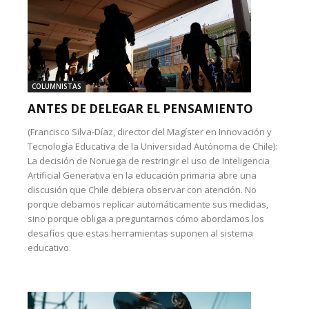
COLUMNISTAS
ANTES DE DELEGAR EL PENSAMIENTO
(Francisco Silva-Díaz, director del Magíster en Innovación y
Tecnología Educativa de la Universidad Autónoma de Chile):
La decisión de Noruega de restringir el uso de Inteligencia
Artificial Generativa en la educación primaria abre una
discusión que Chile debiera observar con atención. No
porque debamos replicar automáticamente sus medidas,
sino porque obliga a preguntarnos cómo abordamos los
desafíos que estas herramientas suponen al sistema
educativo.