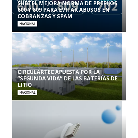
SUBTEL MEJORA NORMA DE PREFIJOS
600 Y 809 PARA EVITAR ABUSOS EN
COBRANZAS Y SPAM
NACIONAL
CIRCULARTEC APUESTA POR LA
“SEGUNDA VIDA” DE LAS BATERÍAS DE
LITIO
NACIONAL