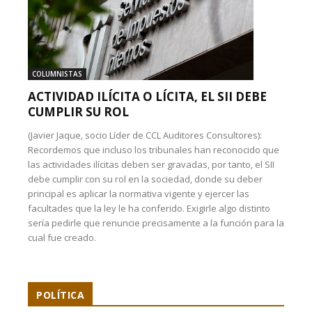
COLUMNISTAS
ACTIVIDAD ILÍCITA O LÍCITA, EL SII DEBE
CUMPLIR SU ROL
(Javier Jaque, socio Líder de CCL Auditores Consultores):
Recordemos que incluso los tribunales han reconocido que
las actividades ilícitas deben ser gravadas, por tanto, el SII
debe cumplir con su rol en la sociedad, donde su deber
principal es aplicar la normativa vigente y ejercer las
facultades que la ley le ha conferido. Exigirle algo distinto
sería pedirle que renuncie precisamente a la función para la
cual fue creado.
POLÍTICA