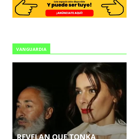
VANGUARDIA
REVELAN QUE TONKA