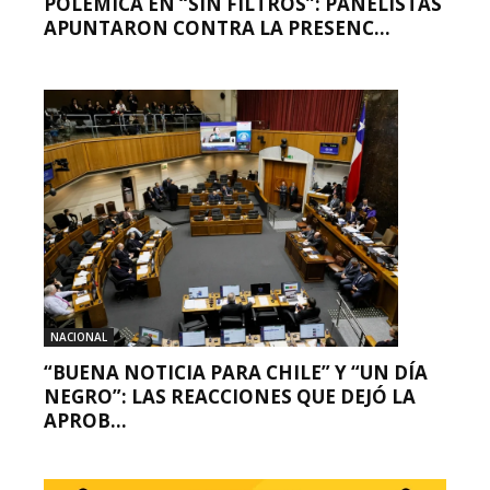
POLÉMICA EN “SIN FILTROS”: PANELISTAS
APUNTARON CONTRA LA PRESENC...
NACIONAL
“BUENA NOTICIA PARA CHILE” Y “UN DÍA
NEGRO”: LAS REACCIONES QUE DEJÓ LA
APROB...