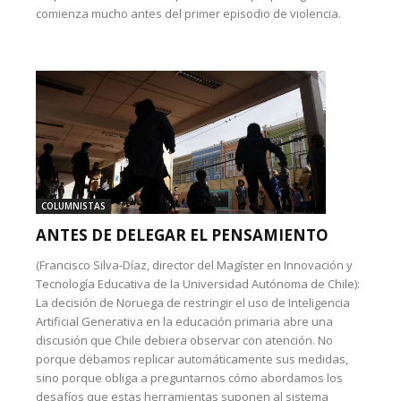
comienza mucho antes del primer episodio de violencia.
COLUMNISTAS
ANTES DE DELEGAR EL PENSAMIENTO
(Francisco Silva-Díaz, director del Magíster en Innovación y
Tecnología Educativa de la Universidad Autónoma de Chile):
La decisión de Noruega de restringir el uso de Inteligencia
Artificial Generativa en la educación primaria abre una
discusión que Chile debiera observar con atención. No
porque debamos replicar automáticamente sus medidas,
sino porque obliga a preguntarnos cómo abordamos los
desafíos que estas herramientas suponen al sistema