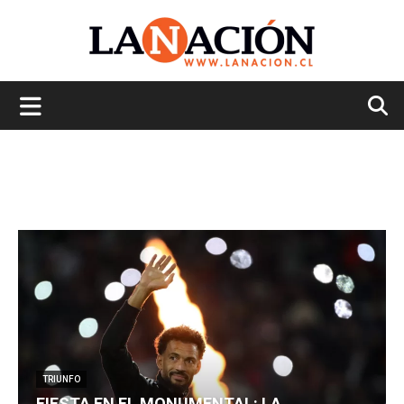
La
Nación
TRIUNFO
FIESTA EN EL MONUMENTAL: LA