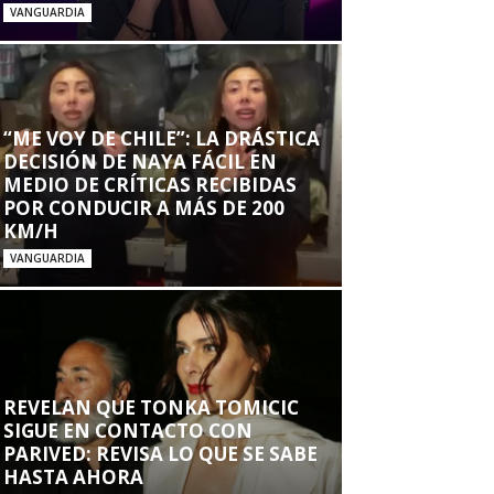
VANGUARDIA
“ME VOY DE CHILE”: LA DRÁSTICA
DECISIÓN DE NAYA FÁCIL EN
MEDIO DE CRÍTICAS RECIBIDAS
POR CONDUCIR A MÁS DE 200
KM/H
VANGUARDIA
REVELAN QUE TONKA TOMICIC
SIGUE EN CONTACTO CON
PARIVED: REVISA LO QUE SE SABE
HASTA AHORA