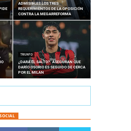
ADMISIBLES LOS TRES
PIDE
REQUERIMIENTOS DE LA OPOSICIÓN
CONTRA LA MEGARREFORMA
TRIUNFO
A
IO
¿DARÁ EL SALTO?: ASEGURAN QUE
DARÍO OSORIO ES SEGUIDO DE CERCA
POR EL MILAN
SOCIAL