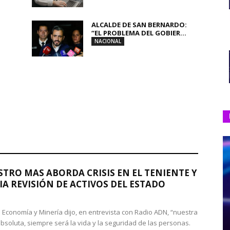
ALCALDE DE SAN BERNARDO:
“EL PROBLEMA DEL GOBIER...
NACIONAL
STRO MAS ABORDA CRISIS EN EL TENIENTE Y
A REVISIÓN DE ACTIVOS DEL ESTADO
de Economía y Minería dijo, en entrevista con Radio ADN, “nuestra
absoluta, siempre será la vida y la seguridad de las personas.