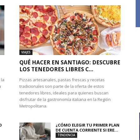
VIAJES
QUÉ HACER EN SANTIAGO: DESCUBRE
LOS TENEDORES LIBRES C...
 la
Pizzas artesanales, pastas frescas y recetas
a
tradicionales son parte de la oferta de estos
tenedores libres, ideales para quienes buscan
disfrutar de la gastronomía italiana en la Región
Metropolitana.
O
¿CÓMO ELEGIR TU PRIMER PLAN
DE CUENTA CORRIENTE SI ERE...
TENDENCIA