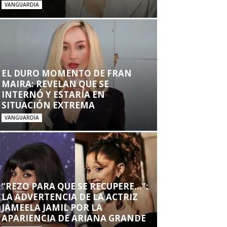
VANGUARDIA
EL DURO MOMENTO DE FRAN
MAIRA: REVELAN QUE SE
INTERNÓ Y ESTARÍA EN
SITUACIÓN EXTREMA
VANGUARDIA
“REZO PARA QUE SE RECUPERE…”:
LA ADVERTENCIA DE LA ACTRIZ
JAMEELA JAMIL POR LA
APARIENCIA DE ARIANA GRANDE