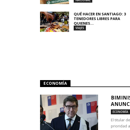
NACIONAL
QUÉ HACER EN SANTIAGO: 3
TENEDORES LIBRES PARA
QUIENES...
VIAJES
ECONOMÍA
BIMINI
ANUNCI
ECONOMÍA
El titular 
prioridad 