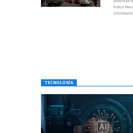
actividad 
Índice Men
crecimiento
TECNOLOGÍA