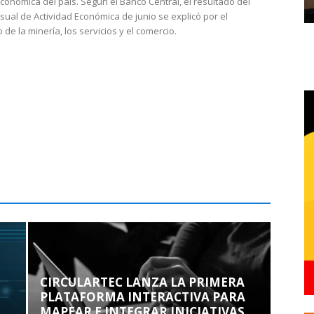
económica del país. Según el Banco Central, el resultado del
sual de Actividad Económica de junio se explicó por el
 de la minería, los servicios y el comercio.
CIRCULARTEC LANZA LA PRIMERA
PLATAFORMA INTERACTIVA PARA
MAPEAR E INTEGRAR INICIATIVAS