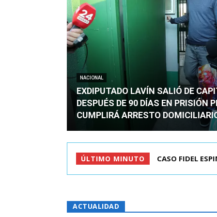
NACIONAL
EXDIPUTADO LAVÍN SALIÓ DE CAP
DESPUÉS DE 90 DÍAS EN PRISIÓN 
CUMPLIRÁ ARRESTO DOMICILIARI
CASO FIDEL ESPINO
TC ADMITE A TR
ÚLTIMO MINUTO
ACTUALIDAD