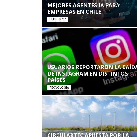
MEJORES AGENTES IA PARA
EMPRESAS EN CHILE
TENDENCIA
USUARIOS REPORTARON LA CAÍD
DE INSTAGRAM EN DISTINTOS
PAÍSES
TECNOLOGÍA
CIRCULARTEC APUESTA POR LA