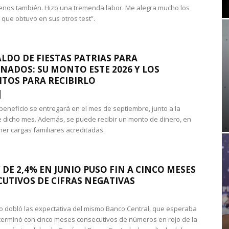
nos también. Hizo una tremenda labor. Me alegra mucho los
 que obtuvo en sus otros test”.
LDO DE FIESTAS PATRIAS PARA
NADOS: SU MONTO ESTE 2026 Y LOS
ITOS PARA RECIBIRLO
 beneficio se entregará en el mes de septiembre, junto a la
 dicho mes. Además, se puede recibir un monto de dinero, en
ner cargas familiares acreditadas.
 DE 2,4% EN JUNIO PUSO FIN A CINCO MESES
UTIVOS DE CIFRAS NEGATIVAS
do dobló las expectativa del mismo Banco Central, que esperaba
 terminó con cinco meses consecutivos de números en rojo de la