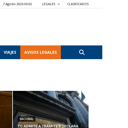
7 Agosto 2026 06:02
LEGALES
CLASIFICADOS
VIAJES
AVISOS LEGALES
NACIONAL
TC ADMITE A TRÁMITE Y DECLARA