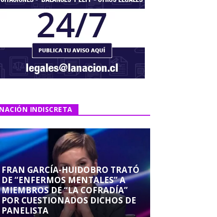
NACIÓN INDISCRETA
FRAN GARCÍA-HUIDOBRO TRATÓ
DE “ENFERMOS MENTALES” A
MIEMBROS DE “LA COFRADÍA”
POR CUESTIONADOS DICHOS DE
PANELISTA