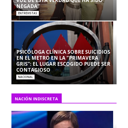
VOZ DE ESTA VERDAD QUE HA SIDO
NEGADA”
ENTREVISTAS
PSICÓLOGA CLÍNICA SOBRE SUICIDIOS
EN EL METRO EN LA “PRIMAVERA
GRIS”: EL LUGAR ESCOGIDO PUEDE SER
CONTAGIOSO
NACIONAL
NACIÓN INDISCRETA