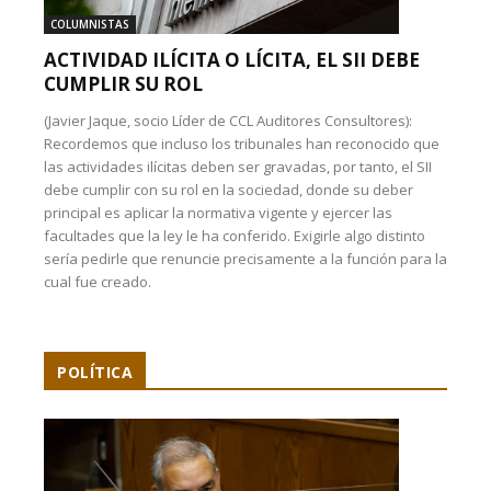
COLUMNISTAS
ACTIVIDAD ILÍCITA O LÍCITA, EL SII DEBE
CUMPLIR SU ROL
(Javier Jaque, socio Líder de CCL Auditores Consultores):
Recordemos que incluso los tribunales han reconocido que
las actividades ilícitas deben ser gravadas, por tanto, el SII
debe cumplir con su rol en la sociedad, donde su deber
principal es aplicar la normativa vigente y ejercer las
facultades que la ley le ha conferido. Exigirle algo distinto
sería pedirle que renuncie precisamente a la función para la
cual fue creado.
POLÍTICA