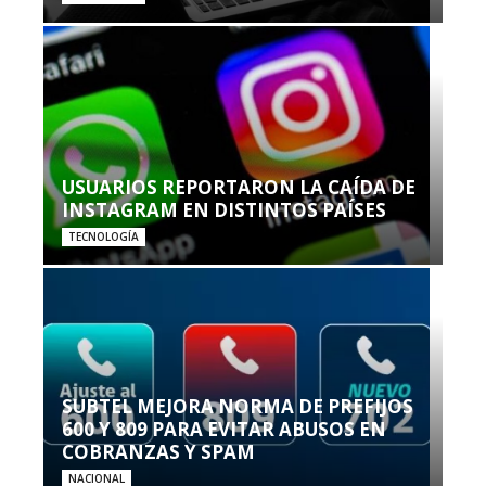
USUARIOS REPORTARON LA CAÍDA DE
INSTAGRAM EN DISTINTOS PAÍSES
TECNOLOGÍA
SUBTEL MEJORA NORMA DE PREFIJOS
600 Y 809 PARA EVITAR ABUSOS EN
COBRANZAS Y SPAM
NACIONAL