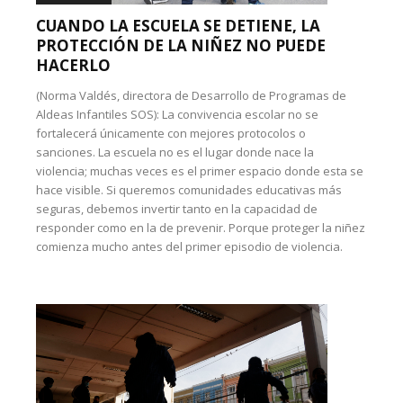
CUANDO LA ESCUELA SE DETIENE, LA
PROTECCIÓN DE LA NIÑEZ NO PUEDE
HACERLO
(Norma Valdés, directora de Desarrollo de Programas de
Aldeas Infantiles SOS): La convivencia escolar no se
fortalecerá únicamente con mejores protocolos o
sanciones. La escuela no es el lugar donde nace la
violencia; muchas veces es el primer espacio donde esta se
hace visible. Si queremos comunidades educativas más
seguras, debemos invertir tanto en la capacidad de
responder como en la de prevenir. Porque proteger la niñez
comienza mucho antes del primer episodio de violencia.