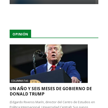
OPINIÓN
COLUMNISTAS
UN AÑO Y SEIS MESES DE GOBIERNO DE
DONALD TRUMP
(Edgardo Riveros Marín, director del Centro de Estudios en
Política Internacional, Universidad Central): Sus pasos