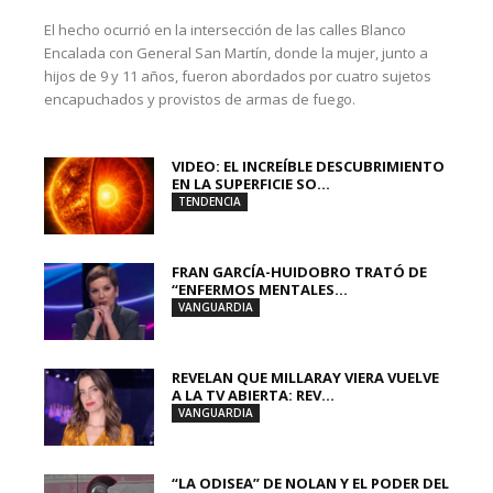
El hecho ocurrió en la intersección de las calles Blanco
Encalada con General San Martín, donde la mujer, junto a
hijos de 9 y 11 años, fueron abordados por cuatro sujetos
encapuchados y provistos de armas de fuego.
VIDEO: EL INCREÍBLE DESCUBRIMIENTO
EN LA SUPERFICIE SO...
TENDENCIA
FRAN GARCÍA-HUIDOBRO TRATÓ DE
“ENFERMOS MENTALES...
VANGUARDIA
REVELAN QUE MILLARAY VIERA VUELVE
A LA TV ABIERTA: REV...
VANGUARDIA
“LA ODISEA” DE NOLAN Y EL PODER DEL