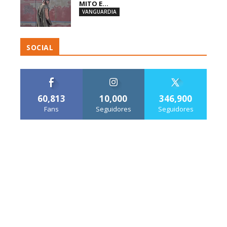
MITO E...
VANGUARDIA
SOCIAL
60,813
10,000
346,900
Fans
Seguidores
Seguidores