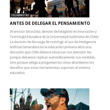
COLUMNISTAS
ANTES DE DELEGAR EL PENSAMIENTO
(Francisco Silva-Díaz, director del Magíster en Innovación y
Tecnología Educativa de la Universidad Autónoma de Chile):
La decisión de Noruega de restringir el uso de Inteligencia
Artificial Generativa en la educación primaria abre una
discusión que Chile debiera observar con atención. No
porque debamos replicar automáticamente sus medidas,
sino porque obliga a preguntarnos cómo abordamos los
desafíos que estas herramientas suponen al sistema
educativo.