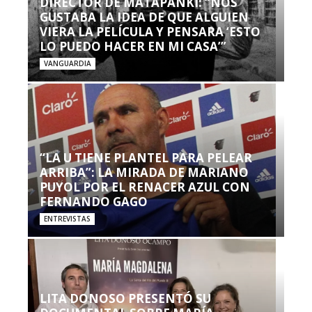
DIRECTOR DE MATAPANKI: “NOS
GUSTABA LA IDEA DE QUE ALGUIEN
VIERA LA PELÍCULA Y PENSARA ‘ESTO
LO PUEDO HACER EN MI CASA’”
VANGUARDIA
“LA U TIENE PLANTEL PARA PELEAR
ARRIBA”: LA MIRADA DE MARIANO
PUYOL POR EL RENACER AZUL CON
FERNANDO GAGO
ENTREVISTAS
LITA DONOSO PRESENTÓ SU