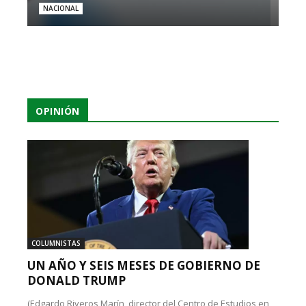
NACIONAL
OPINIÓN
COLUMNISTAS
UN AÑO Y SEIS MESES DE GOBIERNO DE
DONALD TRUMP
(Edgardo Riveros Marín, director del Centro de Estudios en