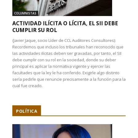
COLUMNISTAS
ACTIVIDAD ILÍCITA O LÍCITA, EL SII DEBE
CUMPLIR SU ROL
(Javier Jaque, socio Líder de CCL Auditores Consultores):
Recordemos que incluso los tribunales han reconocido que
las actividades ilícitas deben ser gravadas, por tanto, el SII
debe cumplir con su rol en la sociedad, donde su deber
principal es aplicar la normativa vigente y ejercer las
facultades que la ley le ha conferido. Exigirle algo distinto
sería pedirle que renuncie precisamente a la función para la
cual fue creado.
POLÍTICA