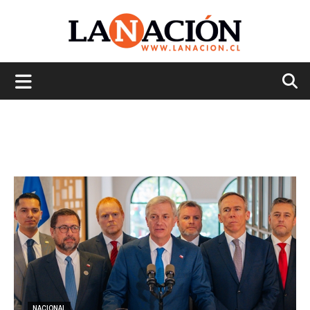
La
Nación
NACIONAL