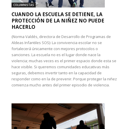
COLUMNISTAS
CUANDO LA ESCUELA SE DETIENE, LA
PROTECCIÓN DE LA NIÑEZ NO PUEDE
HACERLO
(Norma Valdés, directora de Desarrollo de Programas de
Aldeas Infantiles SOS): La convivencia escolar no se
fortalecerá únicamente con mejores protocolos o
sanciones. La escuela no es el lugar donde nace la
violencia; muchas veces es el primer espacio donde esta se
hace visible. Si queremos comunidades educativas más
seguras, debemos invertir tanto en la capacidad de
responder como en la de prevenir. Porque proteger la niñez
comienza mucho antes del primer episodio de violencia.