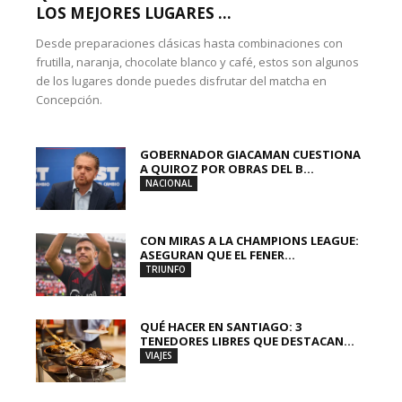
LOS MEJORES LUGARES ...
Desde preparaciones clásicas hasta combinaciones con
frutilla, naranja, chocolate blanco y café, estos son algunos
de los lugares donde puedes disfrutar del matcha en
Concepción.
GOBERNADOR GIACAMAN CUESTIONA
A QUIROZ POR OBRAS DEL B...
NACIONAL
CON MIRAS A LA CHAMPIONS LEAGUE:
ASEGURAN QUE EL FENER...
TRIUNFO
QUÉ HACER EN SANTIAGO: 3
TENEDORES LIBRES QUE DESTACAN...
VIAJES