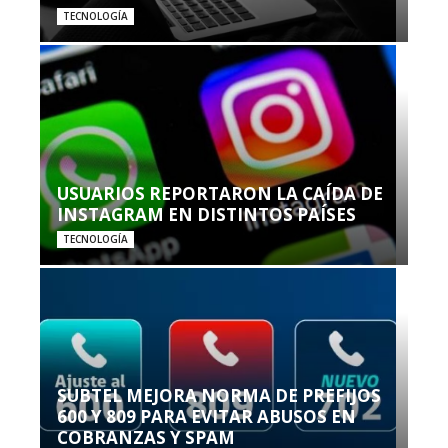
TECNOLOGÍA
USUARIOS REPORTARON LA CAÍDA DE
INSTAGRAM EN DISTINTOS PAÍSES
TECNOLOGÍA
SUBTEL MEJORA NORMA DE PREFIJOS
600 Y 809 PARA EVITAR ABUSOS EN
COBRANZAS Y SPAM