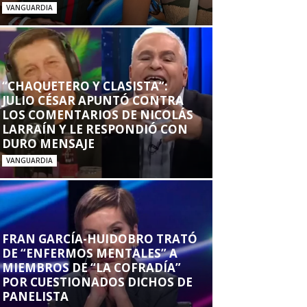
VANGUARDIA
“CHAQUETERO Y CLASISTA”:
JULIO CÉSAR APUNTÓ CONTRA
LOS COMENTARIOS DE NICOLÁS
LARRAÍN Y LE RESPONDIÓ CON
DURO MENSAJE
VANGUARDIA
FRAN GARCÍA-HUIDOBRO TRATÓ
DE “ENFERMOS MENTALES” A
MIEMBROS DE “LA COFRADÍA”
POR CUESTIONADOS DICHOS DE
PANELISTA