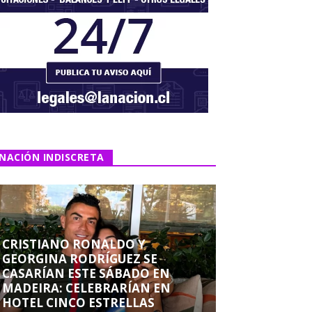
NACIÓN INDISCRETA
CRISTIANO RONALDO Y
GEORGINA RODRÍGUEZ SE
CASARÍAN ESTE SÁBADO EN
MADEIRA: CELEBRARÍAN EN
HOTEL CINCO ESTRELLAS