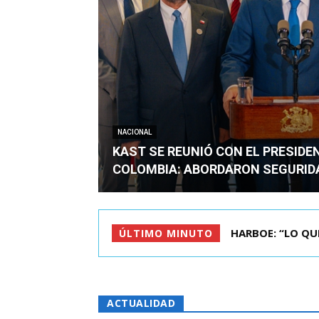
NACIONAL
KAST SE REUNIÓ CON EL PRESIDE
COLOMBIA: ABORDARON SEGURID
HARBOE: “LO QUE S
BIMINISTRO MAS 
ÚLTIMO MINUTO
ACTUALIDAD