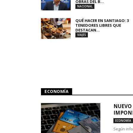
OBRAS DEL B...
NACIONAL
QUÉ HACER EN SANTIAGO: 3
TENEDORES LIBRES QUE
DESTACAN...
VIAJES
ECONOMÍA
NUEVO 
IMPONE
ECONOMÍA
Según info