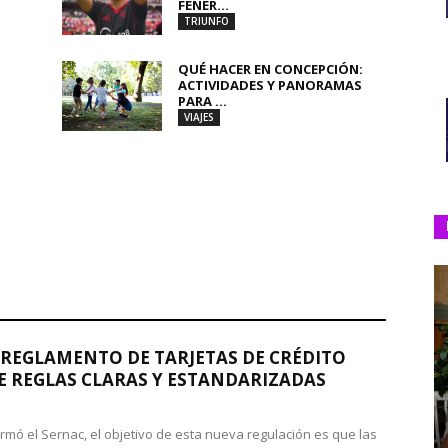
FENER...
TRIUNFO
QUÉ HACER EN CONCEPCIÓN:
ACTIVIDADES Y PANORAMAS
PARA ...
VIAJES
REGLAMENTO DE TARJETAS DE CRÉDITO
 REGLAS CLARAS Y ESTANDARIZADAS
rmó el Sernac, el objetivo de esta nueva regulación es que las