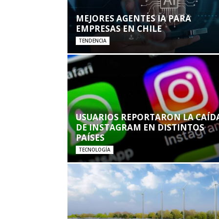
MEJORES AGENTES IA PARA
EMPRESAS EN CHILE
TENDENCIA
USUARIOS REPORTARON LA CAÍD
DE INSTAGRAM EN DISTINTOS
PAÍSES
TECNOLOGÍA