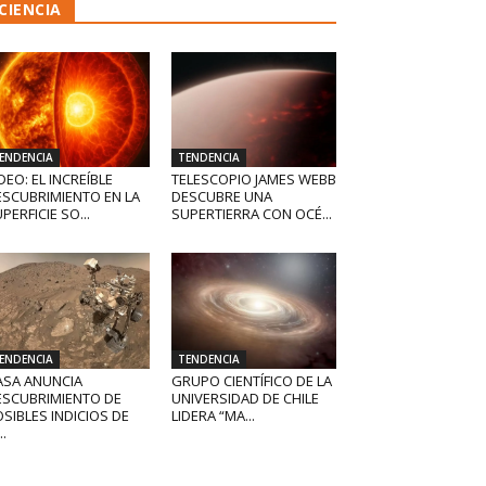
CIENCIA
ENDENCIA
TENDENCIA
DEO: EL INCREÍBLE
TELESCOPIO JAMES WEBB
ESCUBRIMIENTO EN LA
DESCUBRE UNA
PERFICIE SO...
SUPERTIERRA CON OCÉ...
ENDENCIA
TENDENCIA
ASA ANUNCIA
GRUPO CIENTÍFICO DE LA
ESCUBRIMIENTO DE
UNIVERSIDAD DE CHILE
SIBLES INDICIOS DE
LIDERA “MA...
..