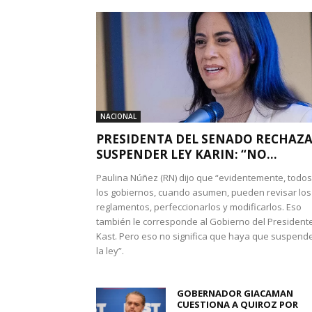
NACIONAL
PRESIDENTA DEL SENADO RECHAZ
SUSPENDER LEY KARIN: “NO...
Paulina Núñez (RN) dijo que “evidentemente, todos
los gobiernos, cuando asumen, pueden revisar los
reglamentos, perfeccionarlos y modificarlos. Eso
también le corresponde al Gobierno del President
Kast. Pero eso no significa que haya que suspend
la ley”.
GOBERNADOR GIACAMAN
CUESTIONA A QUIROZ POR