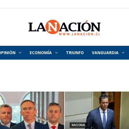
OPINIÓN
ECONOMÍA
TRIUNFO
VANGUARDIA
La
Nación
NACIONAL