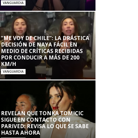
VANGUARDIA
“ME VOY DE CHILE”: LA DRÁSTICA
DECISIÓN DE NAYA FÁCIL EN
MEDIO DE CRÍTICAS RECIBIDAS
POR CONDUCIR A MÁS DE 200
KM/H
VANGUARDIA
REVELAN QUE TONKA TOMICIC
SIGUE EN CONTACTO CON
PARIVED: REVISA LO QUE SE SABE
HASTA AHORA