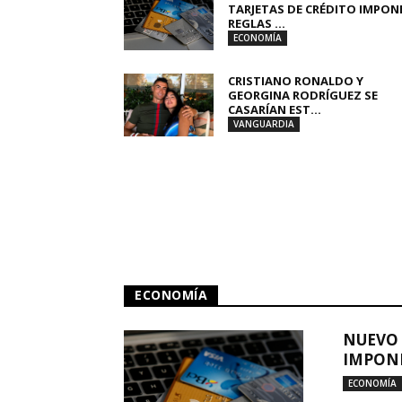
TARJETAS DE CRÉDITO IMPON
REGLAS ...
ECONOMÍA
CRISTIANO RONALDO Y
GEORGINA RODRÍGUEZ SE
CASARÍAN EST...
VANGUARDIA
ECONOMÍA
NUEVO 
IMPONE
ECONOMÍA