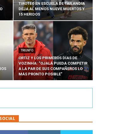
TIROTEO EN ESCUELA DE TAILANDIA
DO
DEJA AL MENOS NUEVE MUERTOS Y
15 HERIDOS
TRIUNFO
ORTIZ Y LOS PRIMEROS DÍAS DE
VOZINHA: “OJALÁ PUEDA COMPETIR
IOS
A LA PAR DE SUS COMPAÑEROS LO
MÁS PRONTO POSIBLE”
SOCIAL