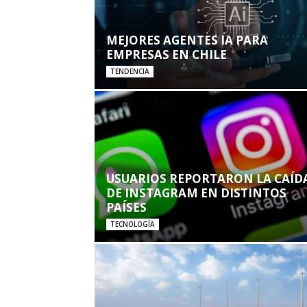
MEJORES AGENTES IA PARA
EMPRESAS EN CHILE
TENDENCIA
USUARIOS REPORTARON LA CAÍD
DE INSTAGRAM EN DISTINTOS
PAÍSES
TECNOLOGÍA