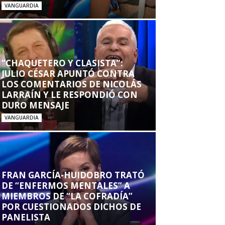
VANGUARDIA
“CHAQUETERO Y CLASISTA”:
JULIO CÉSAR APUNTÓ CONTRA
LOS COMENTARIOS DE NICOLÁS
LARRAÍN Y LE RESPONDIÓ CON
DURO MENSAJE
VANGUARDIA
FRAN GARCÍA-HUIDOBRO TRATÓ
DE “ENFERMOS MENTALES” A
MIEMBROS DE “LA COFRADÍA”
POR CUESTIONADOS DICHOS DE
PANELISTA