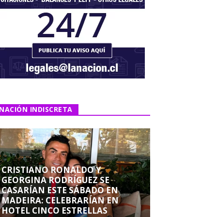
NACIÓN INDISCRETA
CRISTIANO RONALDO Y
GEORGINA RODRÍGUEZ SE
CASARÍAN ESTE SÁBADO EN
MADEIRA: CELEBRARÍAN EN
HOTEL CINCO ESTRELLAS