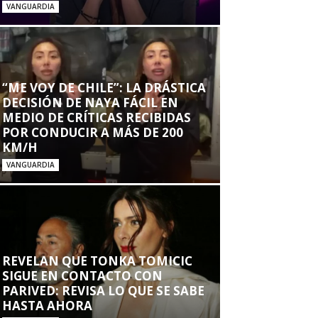
VANGUARDIA
“ME VOY DE CHILE”: LA DRÁSTICA
DECISIÓN DE NAYA FÁCIL EN
MEDIO DE CRÍTICAS RECIBIDAS
POR CONDUCIR A MÁS DE 200
KM/H
VANGUARDIA
REVELAN QUE TONKA TOMICIC
SIGUE EN CONTACTO CON
PARIVED: REVISA LO QUE SE SABE
HASTA AHORA