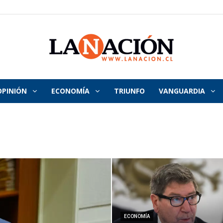
OPINIÓN
ECONOMÍA
TRIUNFO
VANGUARDIA
La
Nación
ECONOMÍA