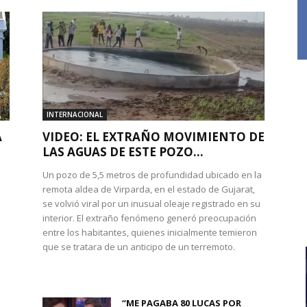
INTERNACIONAL
A
VIDEO: EL EXTRAÑO MOVIMIENTO DE
LAS AGUAS DE ESTE POZO...
Un pozo de 5,5 metros de profundidad ubicado en la
remota aldea de Virparda, en el estado de Gujarat,
se volvió viral por un inusual oleaje registrado en su
interior. El extraño fenómeno generó preocupación
entre los habitantes, quienes inicialmente temieron
l
que se tratara de un anticipo de un terremoto.
“ME PAGABA 80 LUCAS POR