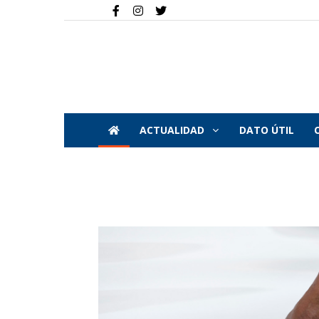
ACTUALIDAD
DATO ÚTIL