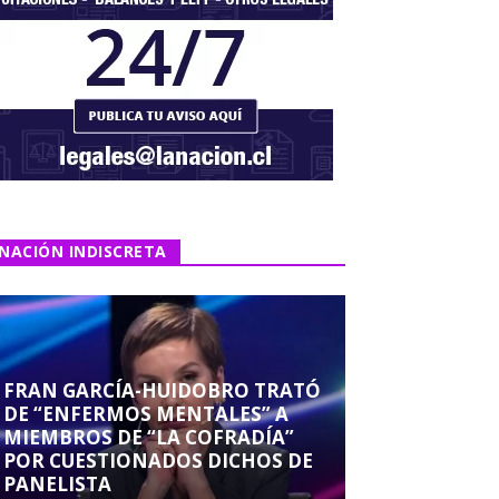
NACIÓN INDISCRETA
FRAN GARCÍA-HUIDOBRO TRATÓ
DE “ENFERMOS MENTALES” A
MIEMBROS DE “LA COFRADÍA”
POR CUESTIONADOS DICHOS DE
PANELISTA