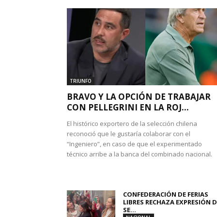
TRIUNFO
BRAVO Y LA OPCIÓN DE TRABAJAR
CON PELLEGRINI EN LA ROJ...
El histórico exportero de la selección chilena
reconoció que le gustaría colaborar con el
“Ingeniero”, en caso de que el experimentado
técnico arribe a la banca del combinado nacional.
CONFEDERACIÓN DE FERIAS
LIBRES RECHAZA EXPRESIÓN D
SE...