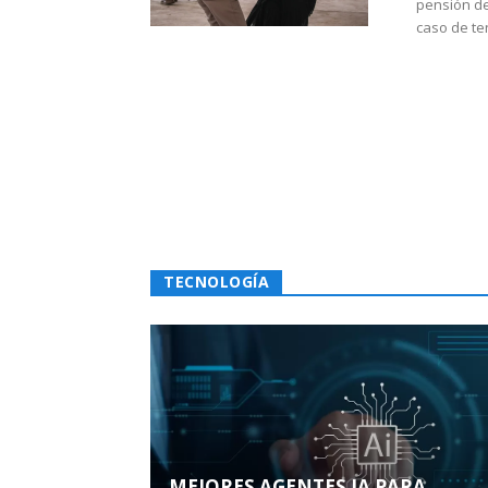
pensión de
caso de te
TECNOLOGÍA
MEJORES AGENTES IA PARA