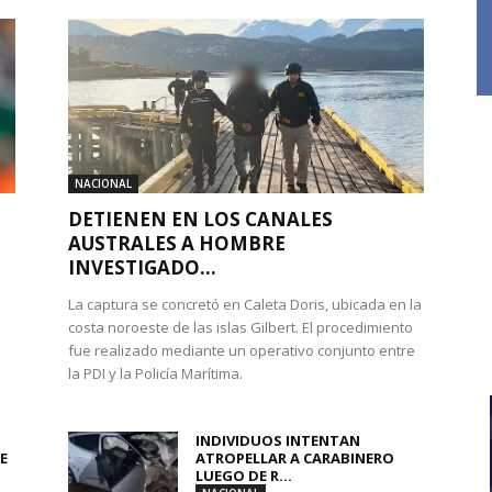
NACIONAL
DETIENEN EN LOS CANALES
AUSTRALES A HOMBRE
INVESTIGADO...
La captura se concretó en Caleta Doris, ubicada en la
costa noroeste de las islas Gilbert. El procedimiento
fue realizado mediante un operativo conjunto entre
la PDI y la Policía Marítima.
INDIVIDUOS INTENTAN
E
ATROPELLAR A CARABINERO
LUEGO DE R...