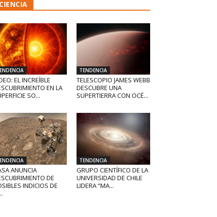
CIENCIA
ENDENCIA
TENDENCIA
DEO: EL INCREÍBLE
TELESCOPIO JAMES WEBB
ESCUBRIMIENTO EN LA
DESCUBRE UNA
PERFICIE SO...
SUPERTIERRA CON OCÉ...
ENDENCIA
TENDENCIA
ASA ANUNCIA
GRUPO CIENTÍFICO DE LA
ESCUBRIMIENTO DE
UNIVERSIDAD DE CHILE
SIBLES INDICIOS DE
LIDERA “MA...
..