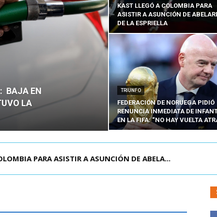
KAST LLEGÓ A COLOMBIA PARA
ASISTIR A ASUNCIÓN DE ABELA
DE LA ESPRIELLA
O: BAJA EN
TRIUNFO
TUVO LA
FEDERACIÓN DE NORUEGA PIDIÓ
RENUNCIA INMEDIATA DE INFAN
EN LA FIFA: “NO HAY VUELTA ATR
E LA CISTERNA DEJA UN HOMBRE COLOMBIANO ...