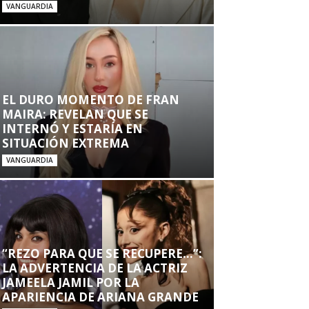
VANGUARDIA
EL DURO MOMENTO DE FRAN
MAIRA: REVELAN QUE SE
INTERNÓ Y ESTARÍA EN
SITUACIÓN EXTREMA
VANGUARDIA
“REZO PARA QUE SE RECUPERE…”:
LA ADVERTENCIA DE LA ACTRIZ
JAMEELA JAMIL POR LA
APARIENCIA DE ARIANA GRANDE