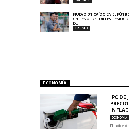
NACIONAL
NUEVO DT CAÍDO EN EL FÚTB
CHILENO: DEPORTES TEMUCO
D...
TRIUNFO
ECONOMÍA
IPC DE 
PRECIO
INFLAC
ECONOMÍA
El Índice 