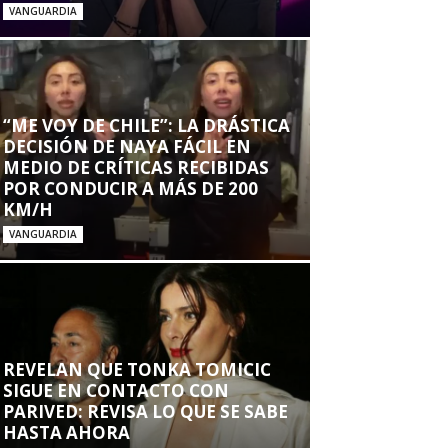
VANGUARDIA
“ME VOY DE CHILE”: LA DRÁSTICA
DECISIÓN DE NAYA FÁCIL EN
MEDIO DE CRÍTICAS RECIBIDAS
POR CONDUCIR A MÁS DE 200
KM/H
VANGUARDIA
REVELAN QUE TONKA TOMICIC
SIGUE EN CONTACTO CON
PARIVED: REVISA LO QUE SE SABE
HASTA AHORA