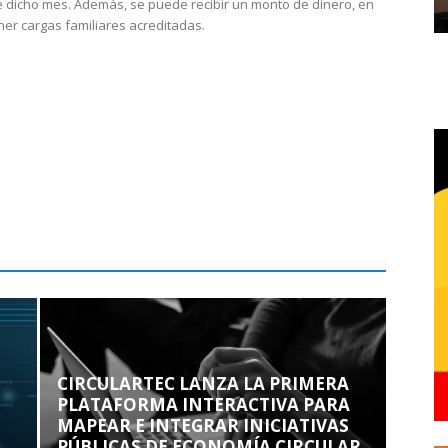
 dicho mes. Además, se puede recibir un monto de dinero, en
ner cargas familiares acreditadas.
CIRCULARTEC LANZA LA PRIMERA
PLATAFORMA INTERACTIVA PARA
MAPEAR E INTEGRAR INICIATIVAS
PÚBLICAS DE ECONOMÍA CIRCULAR