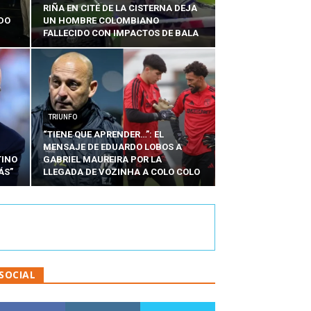
RIÑA EN CITÉ DE LA CISTERNA DEJA
RDO
UN HOMBRE COLOMBIANO
FALLECIDO CON IMPACTOS DE BALA
TRIUNFO
“TIENE QUE APRENDER…”: EL
MENSAJE DE EDUARDO LOBOS A
TINO
GABRIEL MAUREIRA POR LA
ÁS”
LLEGADA DE VOZINHA A COLO COLO
SOCIAL