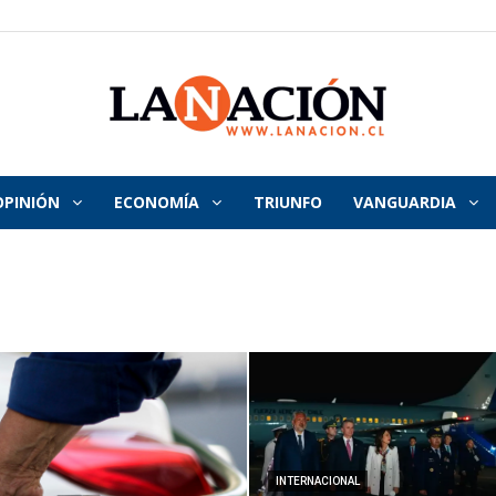
OPINIÓN
ECONOMÍA
TRIUNFO
VANGUARDIA
La
Nación
INTERNACIONAL