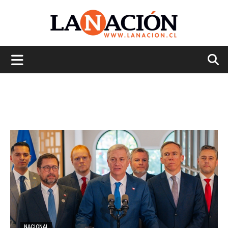
La
Nación
NACIONAL