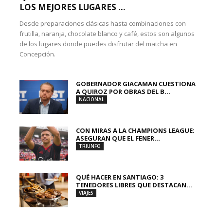
LOS MEJORES LUGARES ...
Desde preparaciones clásicas hasta combinaciones con
frutilla, naranja, chocolate blanco y café, estos son algunos
de los lugares donde puedes disfrutar del matcha en
Concepción.
GOBERNADOR GIACAMAN CUESTIONA
A QUIROZ POR OBRAS DEL B...
NACIONAL
CON MIRAS A LA CHAMPIONS LEAGUE:
ASEGURAN QUE EL FENER...
TRIUNFO
QUÉ HACER EN SANTIAGO: 3
TENEDORES LIBRES QUE DESTACAN...
VIAJES