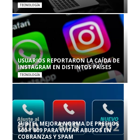
TECNOLOGÍA
USUARIOS REPORTARON LA CAÍDA DE
INSTAGRAM EN DISTINTOS PAÍSES
TECNOLOGÍA
SUBTEL MEJORA NORMA DE PREFIJOS
600 Y 809 PARA EVITAR ABUSOS EN
COBRANZAS Y SPAM