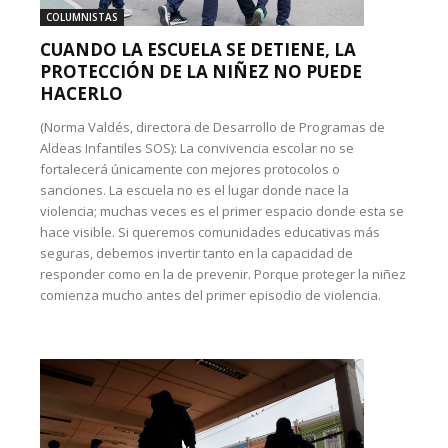
COLUMNISTAS
CUANDO LA ESCUELA SE DETIENE, LA
PROTECCIÓN DE LA NIÑEZ NO PUEDE
HACERLO
(Norma Valdés, directora de Desarrollo de Programas de
Aldeas Infantiles SOS): La convivencia escolar no se
fortalecerá únicamente con mejores protocolos o
sanciones. La escuela no es el lugar donde nace la
violencia; muchas veces es el primer espacio donde esta se
hace visible. Si queremos comunidades educativas más
seguras, debemos invertir tanto en la capacidad de
responder como en la de prevenir. Porque proteger la niñez
comienza mucho antes del primer episodio de violencia.