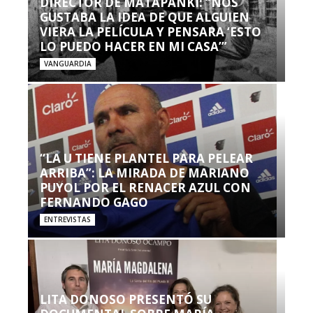
DIRECTOR DE MATAPANKI: “NOS
GUSTABA LA IDEA DE QUE ALGUIEN
VIERA LA PELÍCULA Y PENSARA ‘ESTO
LO PUEDO HACER EN MI CASA’”
VANGUARDIA
“LA U TIENE PLANTEL PARA PELEAR
ARRIBA”: LA MIRADA DE MARIANO
PUYOL POR EL RENACER AZUL CON
FERNANDO GAGO
ENTREVISTAS
LITA DONOSO PRESENTÓ SU