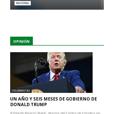
NACIONAL
OPINIÓN
COLUMNISTAS
UN AÑO Y SEIS MESES DE GOBIERNO DE
DONALD TRUMP
(Edgardo Riveros Marín, director del Centro de Estudios en