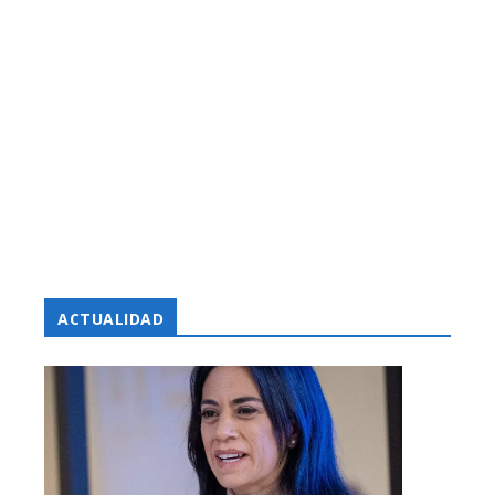
ACTUALIDAD