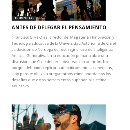
COLUMNISTAS
ANTES DE DELEGAR EL PENSAMIENTO
(Francisco Silva-Díaz, director del Magíster en Innovación y
Tecnología Educativa de la Universidad Autónoma de Chile):
La decisión de Noruega de restringir el uso de Inteligencia
Artificial Generativa en la educación primaria abre una
discusión que Chile debiera observar con atención. No
porque debamos replicar automáticamente sus medidas,
sino porque obliga a preguntarnos cómo abordamos los
desafíos que estas herramientas suponen al sistema
educativo.