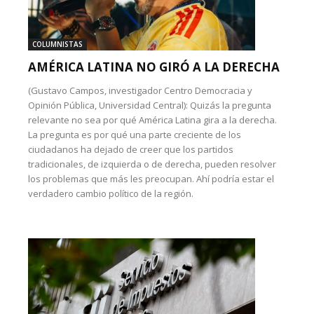
COLUMNISTAS
AMÉRICA LATINA NO GIRÓ A LA DERECHA
(Gustavo Campos, investigador Centro Democracia y
Opinión Pública, Universidad Central): Quizás la pregunta
relevante no sea por qué América Latina gira a la derecha.
La pregunta es por qué una parte creciente de los
ciudadanos ha dejado de creer que los partidos
tradicionales, de izquierda o de derecha, pueden resolver
los problemas que más les preocupan. Ahí podría estar el
verdadero cambio político de la región.