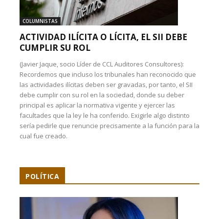
COLUMNISTAS
ACTIVIDAD ILÍCITA O LÍCITA, EL SII DEBE
CUMPLIR SU ROL
(Javier Jaque, socio Líder de CCL Auditores Consultores):
Recordemos que incluso los tribunales han reconocido que
las actividades ilícitas deben ser gravadas, por tanto, el SII
debe cumplir con su rol en la sociedad, donde su deber
principal es aplicar la normativa vigente y ejercer las
facultades que la ley le ha conferido. Exigirle algo distinto
sería pedirle que renuncie precisamente a la función para la
cual fue creado.
POLÍTICA