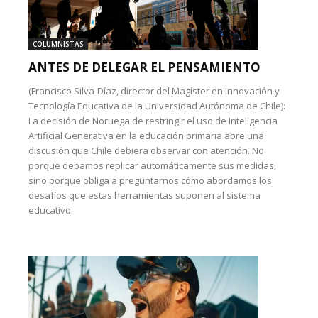
COLUMNISTAS
ANTES DE DELEGAR EL PENSAMIENTO
(Francisco Silva-Díaz, director del Magíster en Innovación y
Tecnología Educativa de la Universidad Autónoma de Chile):
La decisión de Noruega de restringir el uso de Inteligencia
Artificial Generativa en la educación primaria abre una
discusión que Chile debiera observar con atención. No
porque debamos replicar automáticamente sus medidas,
sino porque obliga a preguntarnos cómo abordamos los
desafíos que estas herramientas suponen al sistema
educativo.