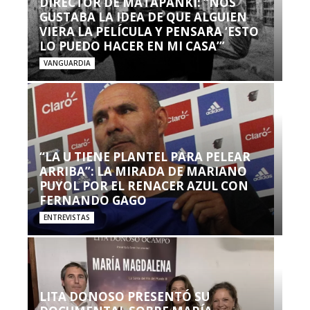
DIRECTOR DE MATAPANKI: “NOS
GUSTABA LA IDEA DE QUE ALGUIEN
VIERA LA PELÍCULA Y PENSARA ‘ESTO
LO PUEDO HACER EN MI CASA’”
VANGUARDIA
“LA U TIENE PLANTEL PARA PELEAR
ARRIBA”: LA MIRADA DE MARIANO
PUYOL POR EL RENACER AZUL CON
FERNANDO GAGO
ENTREVISTAS
LITA DONOSO PRESENTÓ SU