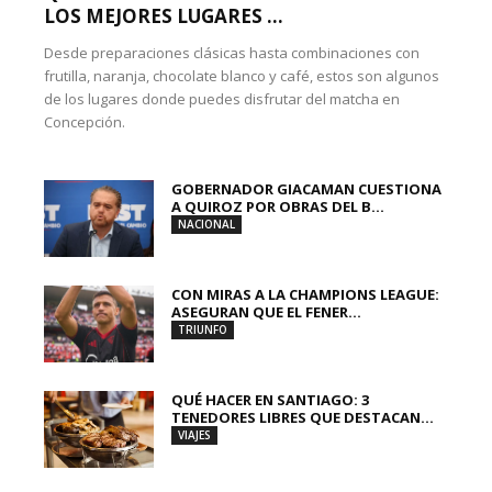
LOS MEJORES LUGARES ...
Desde preparaciones clásicas hasta combinaciones con
frutilla, naranja, chocolate blanco y café, estos son algunos
de los lugares donde puedes disfrutar del matcha en
Concepción.
GOBERNADOR GIACAMAN CUESTIONA
A QUIROZ POR OBRAS DEL B...
NACIONAL
CON MIRAS A LA CHAMPIONS LEAGUE:
ASEGURAN QUE EL FENER...
TRIUNFO
QUÉ HACER EN SANTIAGO: 3
TENEDORES LIBRES QUE DESTACAN...
VIAJES