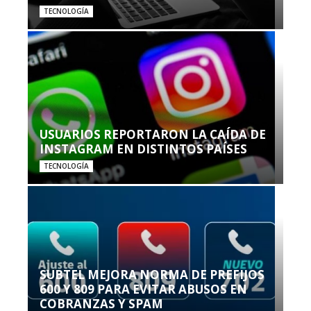
TECNOLOGÍA
USUARIOS REPORTARON LA CAÍDA DE
INSTAGRAM EN DISTINTOS PAÍSES
TECNOLOGÍA
SUBTEL MEJORA NORMA DE PREFIJOS
600 Y 809 PARA EVITAR ABUSOS EN
COBRANZAS Y SPAM