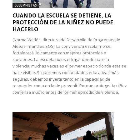
COLUMNISTAS
CUANDO LA ESCUELA SE DETIENE, LA
PROTECCIÓN DE LA NIÑEZ NO PUEDE
HACERLO
(Norma Valdés, directora de Desarrollo de Programas de
Aldeas Infantiles SOS): La convivencia escolar no se
fortalecerá únicamente con mejores protocolos o
sanciones. La escuela no es el lugar donde nace la
violencia; muchas veces es el primer espacio donde esta se
hace visible. Si queremos comunidades educativas más
seguras, debemos invertir tanto en la capacidad de
responder como en la de prevenir. Porque proteger la niñez
comienza mucho antes del primer episodio de violencia.