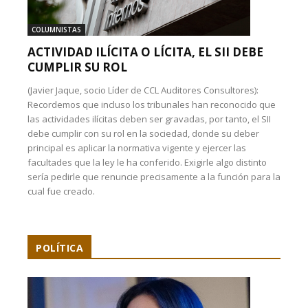
COLUMNISTAS
ACTIVIDAD ILÍCITA O LÍCITA, EL SII DEBE
CUMPLIR SU ROL
(Javier Jaque, socio Líder de CCL Auditores Consultores):
Recordemos que incluso los tribunales han reconocido que
las actividades ilícitas deben ser gravadas, por tanto, el SII
debe cumplir con su rol en la sociedad, donde su deber
principal es aplicar la normativa vigente y ejercer las
facultades que la ley le ha conferido. Exigirle algo distinto
sería pedirle que renuncie precisamente a la función para la
cual fue creado.
POLÍTICA