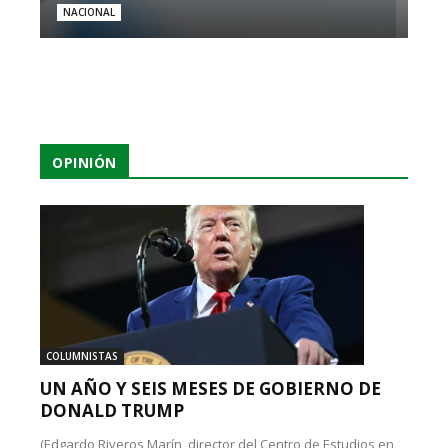
NACIONAL
OPINIÓN
COLUMNISTAS
UN AÑO Y SEIS MESES DE GOBIERNO DE
DONALD TRUMP
(Edgardo Riveros Marín, director del Centro de Estudios en