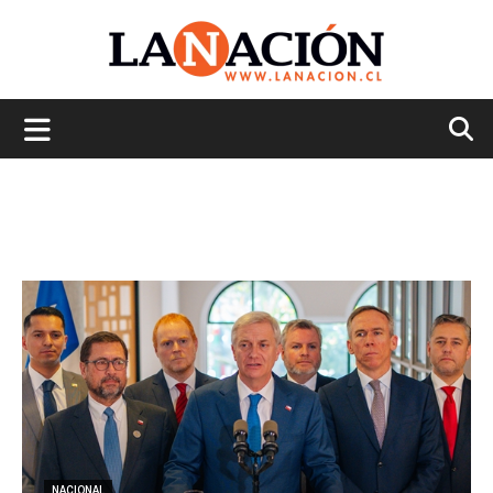
La
Nación
NACIONAL