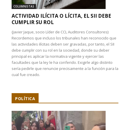
COLUMNISTAS
ACTIVIDAD ILÍCITA O LÍCITA, EL SII DEBE
CUMPLIR SU ROL
(Javier Jaque, socio Líder de CCL Auditores Consultores):
Recordemos que incluso los tribunales han reconocido que
las actividades ilícitas deben ser gravadas, por tanto, el SII
debe cumplir con su rol en la sociedad, donde su deber
principal es aplicar la normativa vigente y ejercer las
facultades que la ley le ha conferido. Exigirle algo distinto
sería pedirle que renuncie precisamente a la función para la
cual fue creado.
POLÍTICA