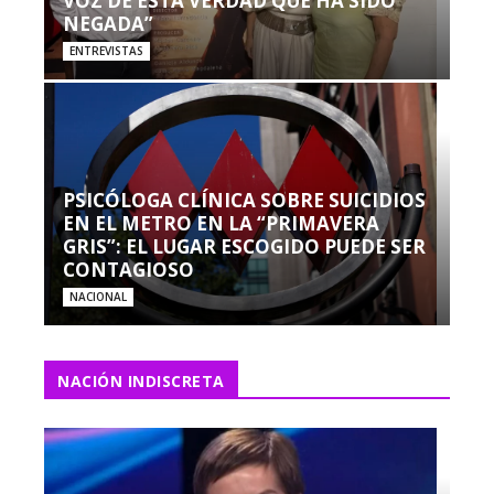
VOZ DE ESTA VERDAD QUE HA SIDO
NEGADA”
ENTREVISTAS
PSICÓLOGA CLÍNICA SOBRE SUICIDIOS
EN EL METRO EN LA “PRIMAVERA
GRIS”: EL LUGAR ESCOGIDO PUEDE SER
CONTAGIOSO
NACIONAL
NACIÓN INDISCRETA