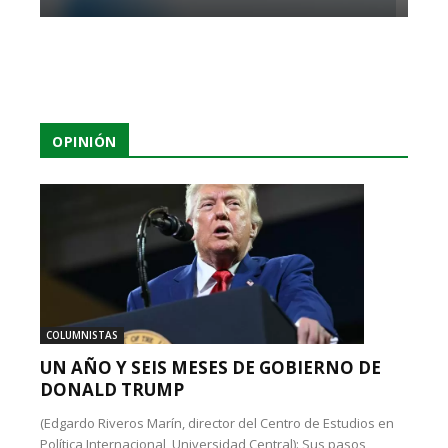
OPINIÓN
COLUMNISTAS
UN AÑO Y SEIS MESES DE GOBIERNO DE
DONALD TRUMP
(Edgardo Riveros Marín, director del Centro de Estudios en
Política Internacional, Universidad Central): Sus pasos