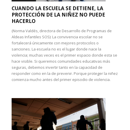
CUANDO LA ESCUELA SE DETIENE, LA
PROTECCIÓN DE LA NIÑEZ NO PUEDE
HACERLO
(Norma Valdés, directora de Desarrollo de Programas de
Aldeas Infantiles SOS): La convivencia escolar no se
fortalecerá únicamente con mejores protocolos o
sanciones. La escuela no es el lugar donde nace la
violencia; muchas veces es el primer espacio donde esta se
hace visible. Si queremos comunidades educativas más
seguras, debemos invertir tanto en la capacidad de
responder como en la de prevenir. Porque proteger la niñez
comienza mucho antes del primer episodio de violencia.