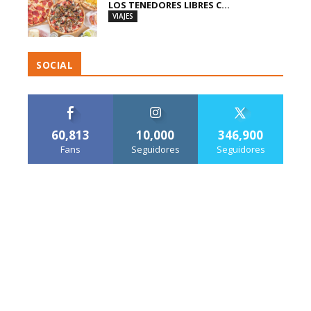
LOS TENEDORES LIBRES C...
VIAJES
SOCIAL
60,813
10,000
346,900
Fans
Seguidores
Seguidores