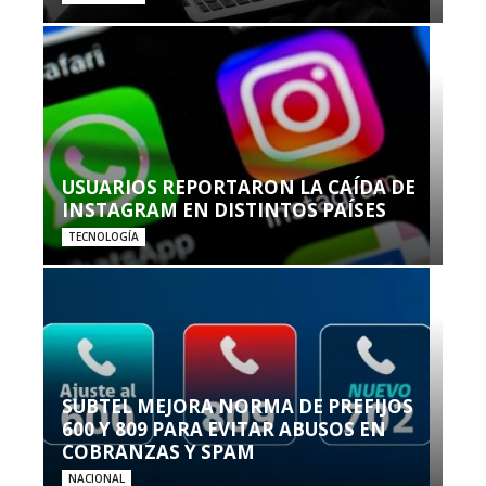
USUARIOS REPORTARON LA CAÍDA DE
INSTAGRAM EN DISTINTOS PAÍSES
TECNOLOGÍA
SUBTEL MEJORA NORMA DE PREFIJOS
600 Y 809 PARA EVITAR ABUSOS EN
COBRANZAS Y SPAM
NACIONAL