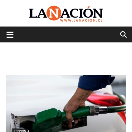
La
Nación
ECONOMÍA