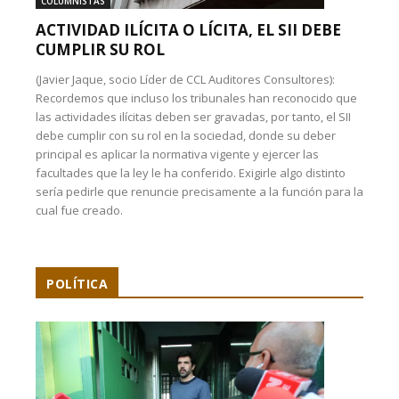
COLUMNISTAS
ACTIVIDAD ILÍCITA O LÍCITA, EL SII DEBE
CUMPLIR SU ROL
(Javier Jaque, socio Líder de CCL Auditores Consultores):
Recordemos que incluso los tribunales han reconocido que
las actividades ilícitas deben ser gravadas, por tanto, el SII
debe cumplir con su rol en la sociedad, donde su deber
principal es aplicar la normativa vigente y ejercer las
facultades que la ley le ha conferido. Exigirle algo distinto
sería pedirle que renuncie precisamente a la función para la
cual fue creado.
POLÍTICA