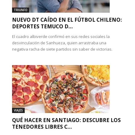
TRIUNFO
NUEVO DT CAÍDO EN EL FÚTBOL CHILENO:
DEPORTES TEMUCO D...
El cuadro albiverde confirmó en sus redes sociales la
desvinculación de Sanhueza, quien arrastraba una
negativa racha de siete partidos sin saber de victorias.
VIAJES
QUÉ HACER EN SANTIAGO: DESCUBRE LOS
TENEDORES LIBRES C...