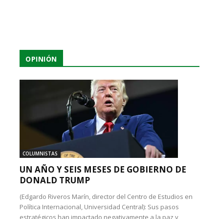
OPINIÓN
COLUMNISTAS
UN AÑO Y SEIS MESES DE GOBIERNO DE
DONALD TRUMP
(Edgardo Riveros Marín, director del Centro de Estudios en
Política Internacional, Universidad Central): Sus pasos
estratégicos han impactado negativamente a la paz y