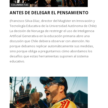
COLUMNISTAS
ANTES DE DELEGAR EL PENSAMIENTO
(Francisco Silva-Díaz, director del Magíster en Innovación y
Tecnología Educativa de la Universidad Autónoma de Chile):
La decisión de Noruega de restringir el uso de Inteligencia
Artificial Generativa en la educación primaria abre una
discusión que Chile debiera observar con atención. No
porque debamos replicar automáticamente sus medidas,
sino porque obliga a preguntarnos cómo abordamos los
desafíos que estas herramientas suponen al sistema
educativo.