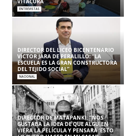
VITACURA
ENTREVISTAS
DIRECTOR DEL LICEO BICENTENARIO
VÍCTOR JARA DE PERALILLO: “LA
ESCUELA ES LA GRAN CONSTRUCTORA
DEL TEJIDO SOCIAL”
NACIONAL
DIRECTOR DE MATAPANKI: “NOS
GUSTABA LA IDEA DE QUE ALGUIEN
VIERA LA PELÍCULA Y PENSARA ‘ESTO