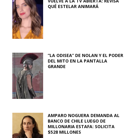
VUELVE A LA TV ABIERTA: REVISA
QUÉ ESTELAR ANIMARÁ
“LA ODISEA” DE NOLAN Y EL PODER
DEL MITO EN LA PANTALLA
GRANDE
AMPARO NOGUERA DEMANDA AL
BANCO DE CHILE LUEGO DE
MILLONARIA ESTAFA: SOLICITA
$528 MILLONES