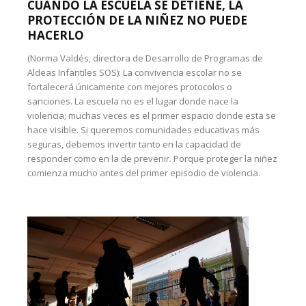
CUANDO LA ESCUELA SE DETIENE, LA
PROTECCIÓN DE LA NIÑEZ NO PUEDE
HACERLO
(Norma Valdés, directora de Desarrollo de Programas de
Aldeas Infantiles SOS): La convivencia escolar no se
fortalecerá únicamente con mejores protocolos o
sanciones. La escuela no es el lugar donde nace la
violencia; muchas veces es el primer espacio donde esta se
hace visible. Si queremos comunidades educativas más
seguras, debemos invertir tanto en la capacidad de
responder como en la de prevenir. Porque proteger la niñez
comienza mucho antes del primer episodio de violencia.