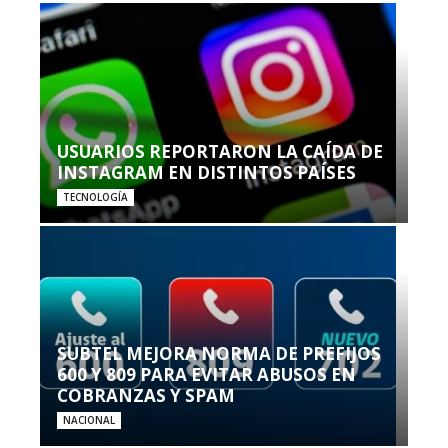
USUARIOS REPORTARON LA CAÍDA DE
INSTAGRAM EN DISTINTOS PAÍSES
TECNOLOGÍA
SUBTEL MEJORA NORMA DE PREFIJOS
600 Y 809 PARA EVITAR ABUSOS EN
COBRANZAS Y SPAM
NACIONAL