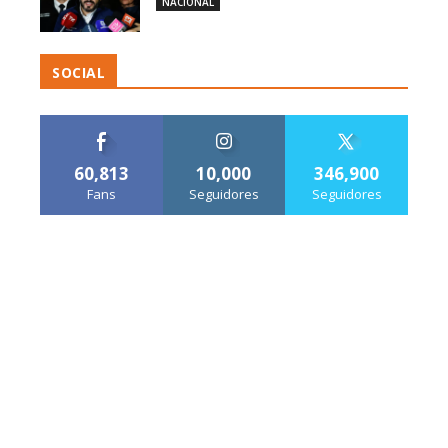
NACIONAL
SOCIAL
60,813
10,000
346,900
Fans
Seguidores
Seguidores