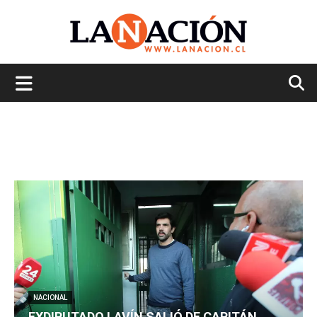
La
Nación
NACIONAL
EXDIPUTADO LAVÍN SALIÓ DE CAPITÁN