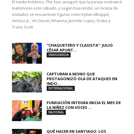
El medio británico, The Sun, aseguró que la pareja contraerá
matrimonio este sábado, y según trascendió, en la lista de
invitados se encuentran figuras como Kylian Mbappé,
Vinícius Jr., Vin Diesel, Rihanna, Jennifer Lopez, Drake y
Travis Scott.
“CHAQUETERO Y CLASISTA”: JULIO
CÉSAR APUNT...
VANGUARDIA
CAPTURAN A MONO QUE
PROTAGONIZÓ OLA DE ATAQUES EN
INDO...
INTERNACIONAL
FUNDACIÓN INTEGRA INICIA EL MES DE
LA NIÑEZ CON VOCES ...
NACIONAL
QUÉ HACER EN SANTIAGO: LOS