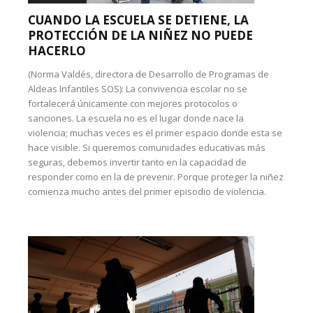
CUANDO LA ESCUELA SE DETIENE, LA
PROTECCIÓN DE LA NIÑEZ NO PUEDE
HACERLO
(Norma Valdés, directora de Desarrollo de Programas de
Aldeas Infantiles SOS): La convivencia escolar no se
fortalecerá únicamente con mejores protocolos o
sanciones. La escuela no es el lugar donde nace la
violencia; muchas veces es el primer espacio donde esta se
hace visible. Si queremos comunidades educativas más
seguras, debemos invertir tanto en la capacidad de
responder como en la de prevenir. Porque proteger la niñez
comienza mucho antes del primer episodio de violencia.