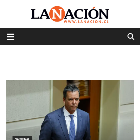
La
Nación
NACIONAL