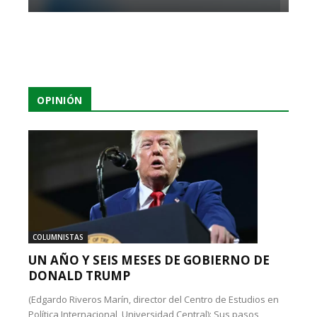
OPINIÓN
COLUMNISTAS
UN AÑO Y SEIS MESES DE GOBIERNO DE
DONALD TRUMP
(Edgardo Riveros Marín, director del Centro de Estudios en
Política Internacional, Universidad Central): Sus pasos