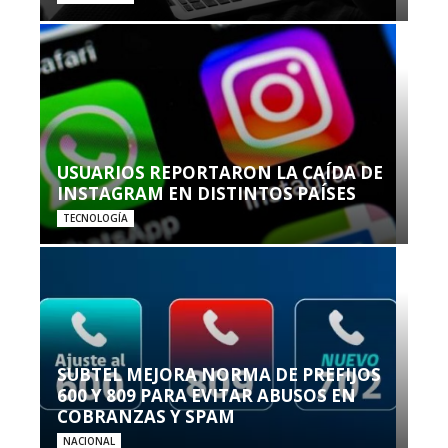
USUARIOS REPORTARON LA CAÍDA DE
INSTAGRAM EN DISTINTOS PAÍSES
TECNOLOGÍA
SUBTEL MEJORA NORMA DE PREFIJOS
600 Y 809 PARA EVITAR ABUSOS EN
COBRANZAS Y SPAM
NACIONAL