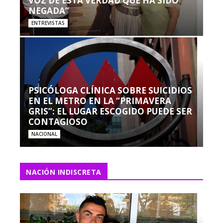
VOZ DE ESTA VERDAD QUE HA SIDO
NEGADA”
ENTREVISTAS
PSICÓLOGA CLÍNICA SOBRE SUICIDIOS
EN EL METRO EN LA “PRIMAVERA
GRIS”: EL LUGAR ESCOGIDO PUEDE SER
CONTAGIOSO
NACIONAL
NACIÓN INDISCRETA