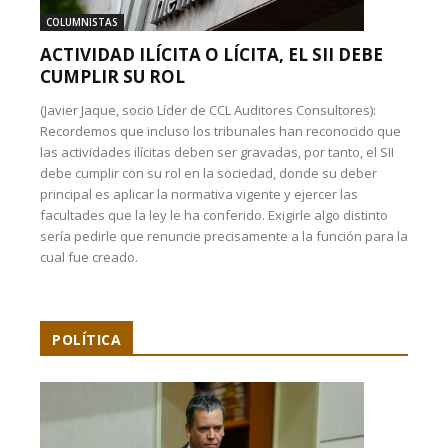
COLUMNISTAS
ACTIVIDAD ILÍCITA O LÍCITA, EL SII DEBE
CUMPLIR SU ROL
(Javier Jaque, socio Líder de CCL Auditores Consultores):
Recordemos que incluso los tribunales han reconocido que
las actividades ilícitas deben ser gravadas, por tanto, el SII
debe cumplir con su rol en la sociedad, donde su deber
principal es aplicar la normativa vigente y ejercer las
facultades que la ley le ha conferido. Exigirle algo distinto
sería pedirle que renuncie precisamente a la función para la
cual fue creado.
POLÍTICA