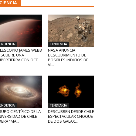
CIENCIA
ENDENCIA
TENDENCIA
ELESCOPIO JAMES WEBB
NASA ANUNCIA
ESCUBRE UNA
DESCUBRIMIENTO DE
PERTIERRA CON OCÉ...
POSIBLES INDICIOS DE
VI...
ENDENCIA
TENDENCIA
UPO CIENTÍFICO DE LA
DESCUBREN DESDE CHILE
IVERSIDAD DE CHILE
ESPECTACULAR CHOQUE
DERA “MA...
DE DOS GALAX...