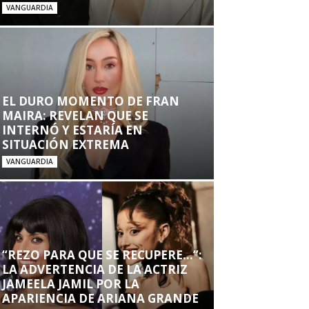
VANGUARDIA
EL DURO MOMENTO DE FRAN
MAIRA: REVELAN QUE SE
INTERNÓ Y ESTARÍA EN
SITUACIÓN EXTREMA
VANGUARDIA
“REZO PARA QUE SE RECUPERE…”:
LA ADVERTENCIA DE LA ACTRIZ
JAMEELA JAMIL POR LA
APARIENCIA DE ARIANA GRANDE