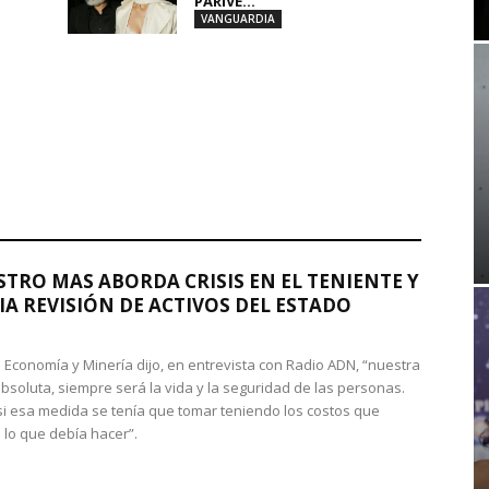
PARIVE...
VANGUARDIA
STRO MAS ABORDA CRISIS EN EL TENIENTE Y
A REVISIÓN DE ACTIVOS DEL ESTADO
de Economía y Minería dijo, en entrevista con Radio ADN, “nuestra
absoluta, siempre será la vida y la seguridad de las personas.
si esa medida se tenía que tomar teniendo los costos que
 lo que debía hacer”.