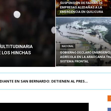
SUSPENSIÓN DE FAENAS DE
EMPRESAS ALEDAÑAS A LA
EMERGENCIA EN QUILICURA
MULTITUDINARIA
NACIONAL
E LOS HINCHAS
GOBIERNO DECLARÓ EMERGENCI
AGRÍCOLA EN LA ARAUCANÍA TR
SISTEMA FRONTAL
DIANTE EN SAN BERNARDO: DETIENEN AL PRES...
 MONUMENTAL: LA MULTITUDINARIA PRESENTACIÓ...