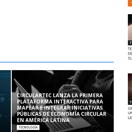
T
T
D
SU
CIRCULARTEC LANZA LA PRIMERA
PLATAFORMA INTERACTIVA PARA
T
MAPEAR E INTEGRAR INICIATIVAS
GR
UN
PÚBLICAS DE ECONOMÍA CIRCULAR
LI
EN AMÉRICA LATINA
TECNOLOGÍA