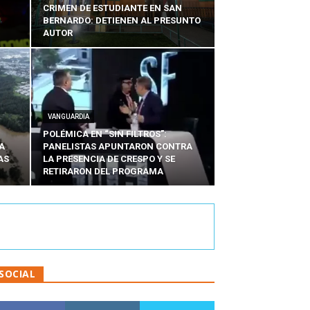
CRIMEN DE ESTUDIANTE EN SAN
BERNARDO: DETIENEN AL PRESUNTO
AUTOR
VANGUARDIA
POLÉMICA EN “SIN FILTROS”:
A
PANELISTAS APUNTARON CONTRA
AS
LA PRESENCIA DE CRESPO Y SE
RETIRARON DEL PROGRAMA
SOCIAL