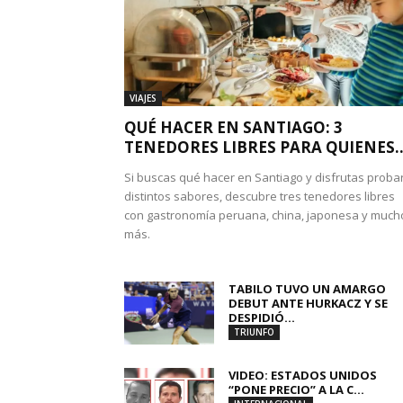
VIAJES
QUÉ HACER EN SANTIAGO: 3
TENEDORES LIBRES PARA QUIENES..
Si buscas qué hacer en Santiago y disfrutas proba
distintos sabores, descubre tres tenedores libres
con gastronomía peruana, china, japonesa y much
más.
TABILO TUVO UN AMARGO
DEBUT ANTE HURKACZ Y SE
DESPIDIÓ...
TRIUNFO
VIDEO: ESTADOS UNIDOS
“PONE PRECIO” A LA C...