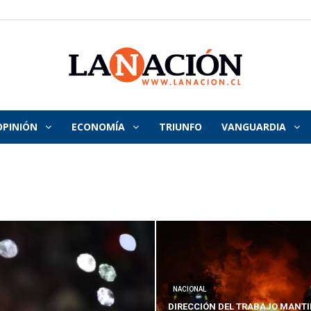
OPINIÓN
ECONOMÍA
TRIUNFO
VANGUARDIA
La
Nación
NACIONAL
DIRECCIÓN DEL TRABAJO MANTI