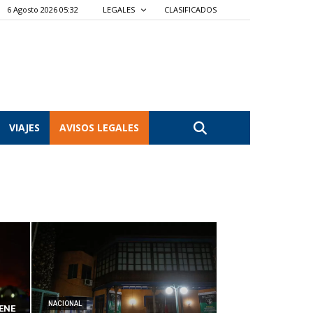
6 Agosto 2026 05:32
LEGALES
CLASIFICADOS
VIAJES
AVISOS LEGALES
NACIONAL
ENE