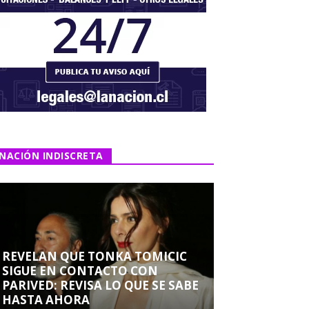
NACIÓN INDISCRETA
REVELAN QUE TONKA TOMICIC
SIGUE EN CONTACTO CON
PARIVED: REVISA LO QUE SE SABE
HASTA AHORA