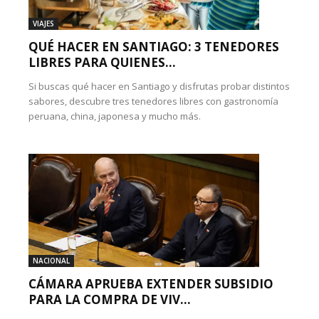
VIAJES
QUÉ HACER EN SANTIAGO: 3 TENEDORES
LIBRES PARA QUIENES...
Si buscas qué hacer en Santiago y disfrutas probar distintos
sabores, descubre tres tenedores libres con gastronomía
peruana, china, japonesa y mucho más.
NACIONAL
CÁMARA APRUEBA EXTENDER SUBSIDIO
PARA LA COMPRA DE VIV...