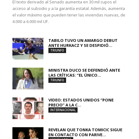
El texto derivado al Senado aumenta en 30 mil cupos el
acceso al subsidio y a la garantía estatal. Además, aumenta
el valor máximo que pueden tener las viviendas nuevas, de
4.000 a 6.000 mil UF.
TABILO TUVO UN AMARGO DEBUT
ANTE HURKACZ Y SE DESPIDIÓ...
TRIUNFO
MINISTRA DUCO SE DEFENDIÓ ANTE
LAS CRÍTICAS: “EL ÚNICO...
TRIUNFO
VIDEO: ESTADOS UNIDOS “PONE
PRECIO” A LA C...
INTERNACIONAL
REVELAN QUE TONKA TOMICIC SIGUE
EN CONTACTO CON PARIVE...