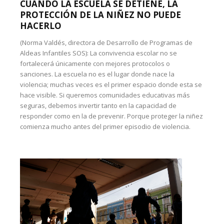
CUANDO LA ESCUELA SE DETIENE, LA
PROTECCIÓN DE LA NIÑEZ NO PUEDE
HACERLO
(Norma Valdés, directora de Desarrollo de Programas de
Aldeas Infantiles SOS): La convivencia escolar no se
fortalecerá únicamente con mejores protocolos o
sanciones. La escuela no es el lugar donde nace la
violencia; muchas veces es el primer espacio donde esta se
hace visible. Si queremos comunidades educativas más
seguras, debemos invertir tanto en la capacidad de
responder como en la de prevenir. Porque proteger la niñez
comienza mucho antes del primer episodio de violencia.