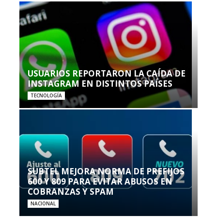
USUARIOS REPORTARON LA CAÍDA DE
INSTAGRAM EN DISTINTOS PAÍSES
TECNOLOGÍA
SUBTEL MEJORA NORMA DE PREFIJOS
600 Y 809 PARA EVITAR ABUSOS EN
COBRANZAS Y SPAM
NACIONAL