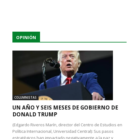
OPINIÓN
COLUMNISTAS
UN AÑO Y SEIS MESES DE GOBIERNO DE
DONALD TRUMP
(Edgardo Riveros Marín, director del Centro de Estudios en
Política Internacional, Universidad Central): Sus pasos
estratégicos han impactado negativamente a la paz y