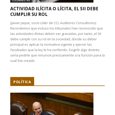
COLUMNISTAS
ACTIVIDAD ILÍCITA O LÍCITA, EL SII DEBE
CUMPLIR SU ROL
(Javier Jaque, socio Líder de CCL Auditores Consultores):
Recordemos que incluso los tribunales han reconocido que
las actividades ilícitas deben ser gravadas, por tanto, el SII
debe cumplir con su rol en la sociedad, donde su deber
principal es aplicar la normativa vigente y ejercer las
facultades que la ley le ha conferido. Exigirle algo distinto
sería pedirle que renuncie precisamente a la función para la
cual fue creado.
POLÍTICA