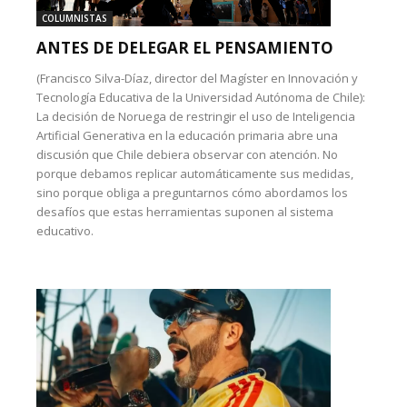
COLUMNISTAS
ANTES DE DELEGAR EL PENSAMIENTO
(Francisco Silva-Díaz, director del Magíster en Innovación y
Tecnología Educativa de la Universidad Autónoma de Chile):
La decisión de Noruega de restringir el uso de Inteligencia
Artificial Generativa en la educación primaria abre una
discusión que Chile debiera observar con atención. No
porque debamos replicar automáticamente sus medidas,
sino porque obliga a preguntarnos cómo abordamos los
desafíos que estas herramientas suponen al sistema
educativo.