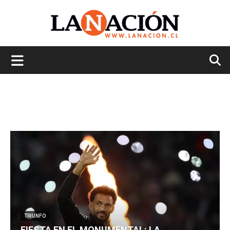
La
Nación
TRIUNFO
FIESTA EN EL MONUMENTAL: LA