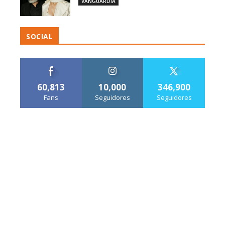
VANGUARDIA
SOCIAL
60,813
10,000
346,900
Fans
Seguidores
Seguidores