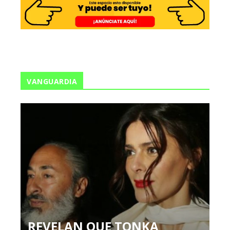
VANGUARDIA
REVELAN QUE TONKA