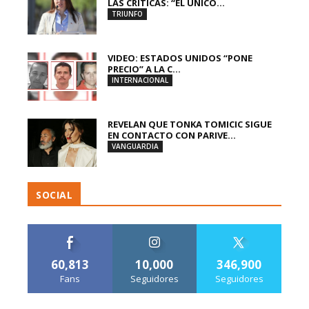
LAS CRÍTICAS: “EL ÚNICO...
TRIUNFO
VIDEO: ESTADOS UNIDOS “PONE
PRECIO” A LA C...
INTERNACIONAL
REVELAN QUE TONKA TOMICIC SIGUE
EN CONTACTO CON PARIVE...
VANGUARDIA
SOCIAL
60,813
10,000
346,900
Fans
Seguidores
Seguidores