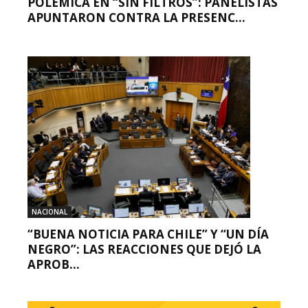
POLÉMICA EN “SIN FILTROS”: PANELISTAS
APUNTARON CONTRA LA PRESENC...
NACIONAL
“BUENA NOTICIA PARA CHILE” Y “UN DÍA
NEGRO”: LAS REACCIONES QUE DEJÓ LA
APROB...