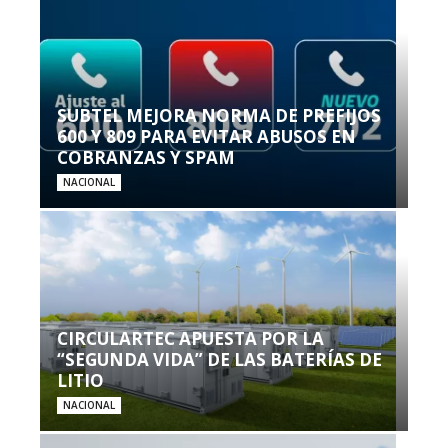
SUBTEL MEJORA NORMA DE PREFIJOS
600 Y 809 PARA EVITAR ABUSOS EN
COBRANZAS Y SPAM
NACIONAL
CIRCULARTEC APUESTA POR LA
“SEGUNDA VIDA” DE LAS BATERÍAS DE
LITIO
NACIONAL