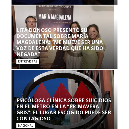
LITA DONOSO PRESENTÓ SU
DOCUMENTAL SOBRE MARÍA
MAGDALENA: “ME MUEVE SER UNA
VOZ DE ESTA VERDAD QUE HA SIDO
NEGADA”
ENTREVISTAS
PSICÓLOGA CLÍNICA SOBRE SUICIDIOS
EN EL METRO EN LA “PRIMAVERA
GRIS”: EL LUGAR ESCOGIDO PUEDE SER
CONTAGIOSO
NACIONAL