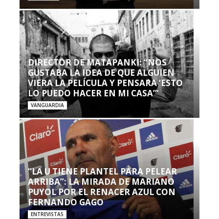
DIRECTOR DE MATAPANKI: “NOS
GUSTABA LA IDEA DE QUE ALGUIEN
VIERA LA PELÍCULA Y PENSARA ‘ESTO
LO PUEDO HACER EN MI CASA’”
VANGUARDIA
“LA U TIENE PLANTEL PARA PELEAR
ARRIBA”: LA MIRADA DE MARIANO
PUYOL POR EL RENACER AZUL CON
FERNANDO GAGO
ENTREVISTAS