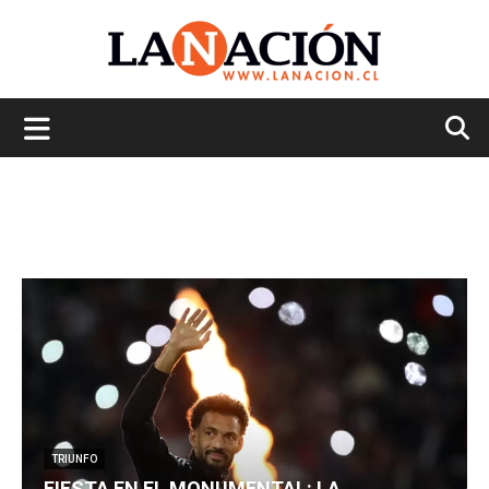
La
Nación
TRIUNFO
FIESTA EN EL MONUMENTAL: LA