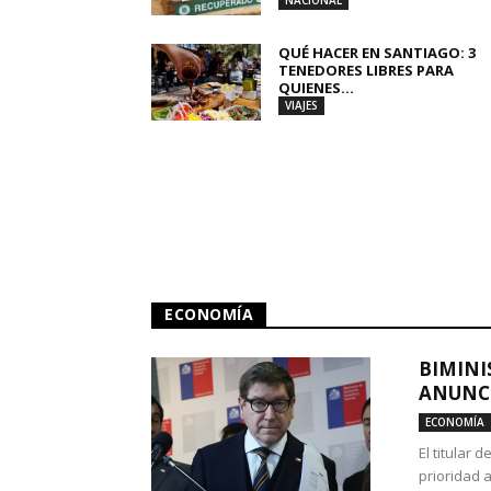
NACIONAL
QUÉ HACER EN SANTIAGO: 3
TENEDORES LIBRES PARA
QUIENES...
VIAJES
ECONOMÍA
BIMINI
ANUNCI
ECONOMÍA
El titular 
prioridad 