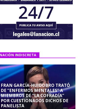
NACIÓN INDISCRETA
FRAN GARCÍA-HUIDOBRO TRATÓ
DE “ENFERMOS MENTALES” A
MIEMBROS DE “LA COFRADÍA”
POR CUESTIONADOS DICHOS DE
PANELISTA