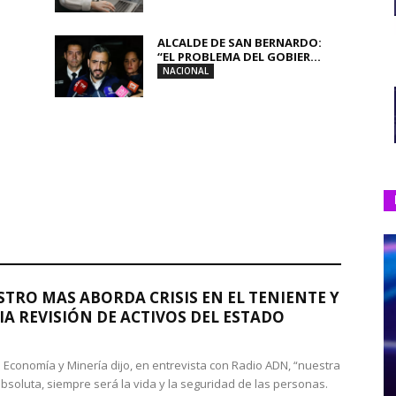
ALCALDE DE SAN BERNARDO:
“EL PROBLEMA DEL GOBIER...
NACIONAL
STRO MAS ABORDA CRISIS EN EL TENIENTE Y
A REVISIÓN DE ACTIVOS DEL ESTADO
de Economía y Minería dijo, en entrevista con Radio ADN, “nuestra
absoluta, siempre será la vida y la seguridad de las personas.