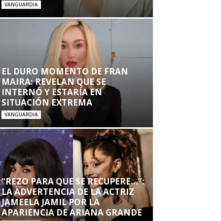
VANGUARDIA
EL DURO MOMENTO DE FRAN
MAIRA: REVELAN QUE SE
INTERNÓ Y ESTARÍA EN
SITUACIÓN EXTREMA
VANGUARDIA
“REZO PARA QUE SE RECUPERE…”:
LA ADVERTENCIA DE LA ACTRIZ
JAMEELA JAMIL POR LA
APARIENCIA DE ARIANA GRANDE