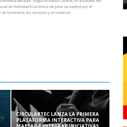
económica del país. Según el Banco Central, el resultado del
sual de Actividad Económica de junio se explicó por el
 de la minería, los servicios y el comercio.
CIRCULARTEC LANZA LA PRIMERA
PLATAFORMA INTERACTIVA PARA
MAPEAR E INTEGRAR INICIATIVAS