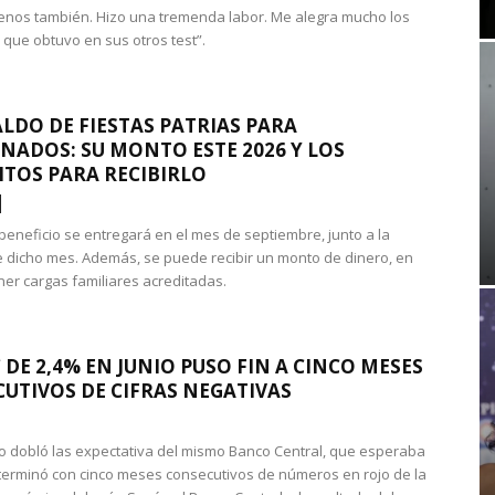
nos también. Hizo una tremenda labor. Me alegra mucho los
 que obtuvo en sus otros test”.
LDO DE FIESTAS PATRIAS PARA
NADOS: SU MONTO ESTE 2026 Y LOS
ITOS PARA RECIBIRLO
 beneficio se entregará en el mes de septiembre, junto a la
 dicho mes. Además, se puede recibir un monto de dinero, en
ner cargas familiares acreditadas.
 DE 2,4% EN JUNIO PUSO FIN A CINCO MESES
UTIVOS DE CIFRAS NEGATIVAS
do dobló las expectativa del mismo Banco Central, que esperaba
 terminó con cinco meses consecutivos de números en rojo de la