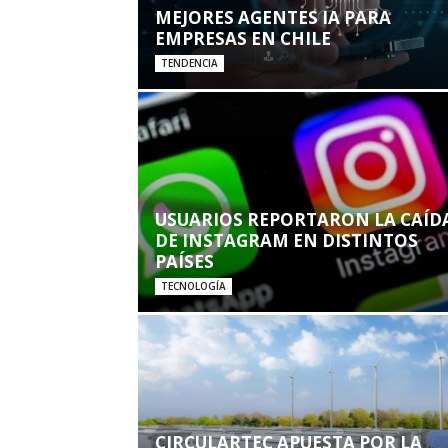
MEJORES AGENTES IA PARA
EMPRESAS EN CHILE
TENDENCIA
USUARIOS REPORTARON LA CAÍD
DE INSTAGRAM EN DISTINTOS
PAÍSES
TECNOLOGÍA
CIRCULARTEC APUESTA POR LA