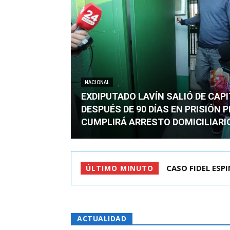
NACIONAL
EXDIPUTADO LAVÍN SALIÓ DE CAP
DESPUÉS DE 90 DÍAS EN PRISIÓN 
CUMPLIRÁ ARRESTO DOMICILIARI
TC ADMITE A TR
ÚLTIMO MINUTO
ACTUALIDAD