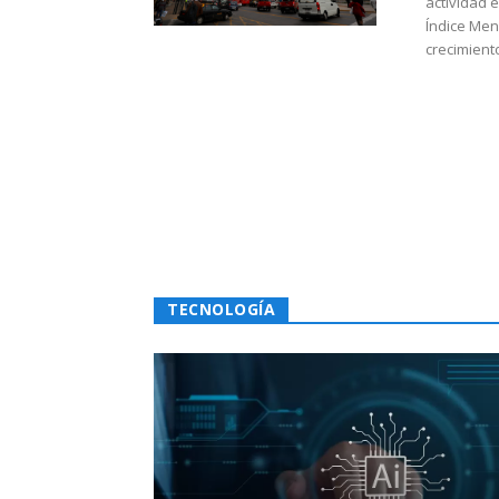
actividad 
Índice Men
crecimiento
TECNOLOGÍA