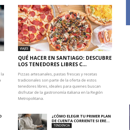
VIAJES
QUÉ HACER EN SANTIAGO: DESCUBRE
LOS TENEDORES LIBRES C...
 la
Pizzas artesanales, pastas frescas y recetas
a
tradicionales son parte de la oferta de estos
tenedores libres, ideales para quienes buscan
disfrutar de la gastronomía italiana en la Región
Metropolitana.
O
¿CÓMO ELEGIR TU PRIMER PLAN
DE CUENTA CORRIENTE SI ERE...
TENDENCIA