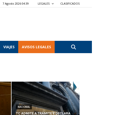
7 Agosto 2026 04:39
LEGALES
CLASIFICADOS
VIAJES
AVISOS LEGALES
NACIONAL
TC ADMITE A TRÁMITE Y DECLARA