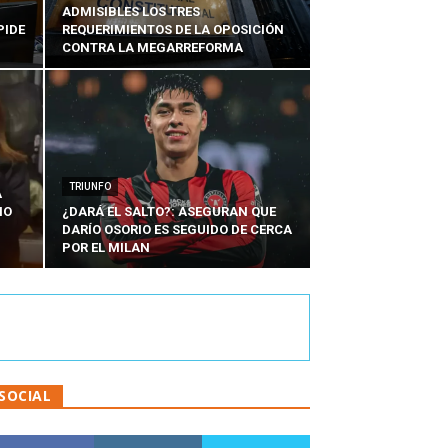
ADMISIBLES LOS TRES
PIDE
REQUERIMIENTOS DE LA OPOSICIÓN
CONTRA LA MEGARREFORMA
TRIUNFO
A
IO
¿DARÁ EL SALTO?: ASEGURAN QUE
DARÍO OSORIO ES SEGUIDO DE CERCA
POR EL MILAN
SOCIAL