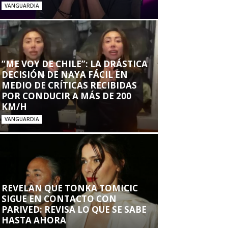
VANGUARDIA
“ME VOY DE CHILE”: LA DRÁSTICA
DECISIÓN DE NAYA FÁCIL EN
MEDIO DE CRÍTICAS RECIBIDAS
POR CONDUCIR A MÁS DE 200
KM/H
VANGUARDIA
REVELAN QUE TONKA TOMICIC
SIGUE EN CONTACTO CON
PARIVED: REVISA LO QUE SE SABE
HASTA AHORA