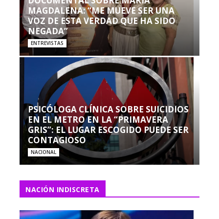
DOCUMENTAL SOBRE MARÍA
MAGDALENA: “ME MUEVE SER UNA
VOZ DE ESTA VERDAD QUE HA SIDO
NEGADA”
ENTREVISTAS
PSICÓLOGA CLÍNICA SOBRE SUICIDIOS
EN EL METRO EN LA “PRIMAVERA
GRIS”: EL LUGAR ESCOGIDO PUEDE SER
CONTAGIOSO
NACIONAL
NACIÓN INDISCRETA