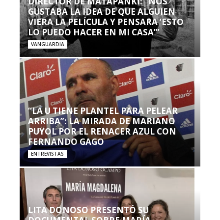
DIRECTOR DE MATAPANKI: “NOS
GUSTABA LA IDEA DE QUE ALGUIEN
VIERA LA PELÍCULA Y PENSARA ‘ESTO
LO PUEDO HACER EN MI CASA’”
VANGUARDIA
“LA U TIENE PLANTEL PARA PELEAR
ARRIBA”: LA MIRADA DE MARIANO
PUYOL POR EL RENACER AZUL CON
FERNANDO GAGO
ENTREVISTAS
LITA DONOSO PRESENTÓ SU