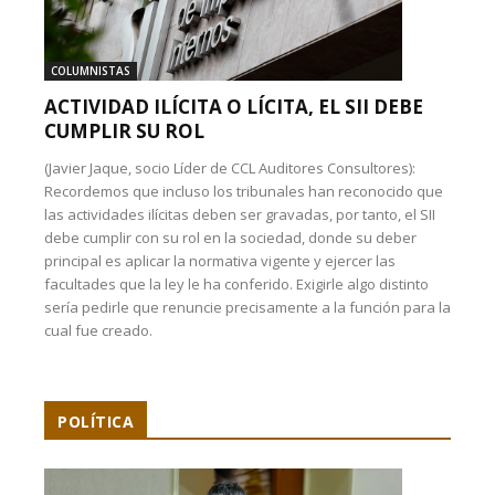
COLUMNISTAS
ACTIVIDAD ILÍCITA O LÍCITA, EL SII DEBE
CUMPLIR SU ROL
(Javier Jaque, socio Líder de CCL Auditores Consultores):
Recordemos que incluso los tribunales han reconocido que
las actividades ilícitas deben ser gravadas, por tanto, el SII
debe cumplir con su rol en la sociedad, donde su deber
principal es aplicar la normativa vigente y ejercer las
facultades que la ley le ha conferido. Exigirle algo distinto
sería pedirle que renuncie precisamente a la función para la
cual fue creado.
POLÍTICA