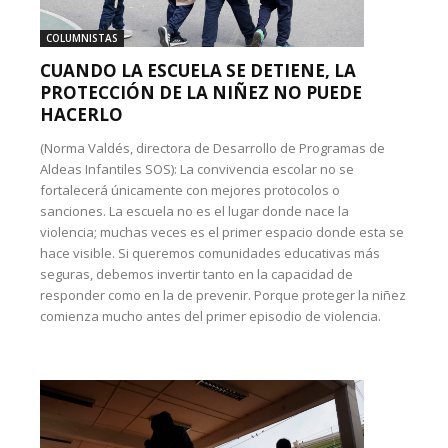
COLUMNISTAS
CUANDO LA ESCUELA SE DETIENE, LA
PROTECCIÓN DE LA NIÑEZ NO PUEDE
HACERLO
(Norma Valdés, directora de Desarrollo de Programas de
Aldeas Infantiles SOS): La convivencia escolar no se
fortalecerá únicamente con mejores protocolos o
sanciones. La escuela no es el lugar donde nace la
violencia; muchas veces es el primer espacio donde esta se
hace visible. Si queremos comunidades educativas más
seguras, debemos invertir tanto en la capacidad de
responder como en la de prevenir. Porque proteger la niñez
comienza mucho antes del primer episodio de violencia.