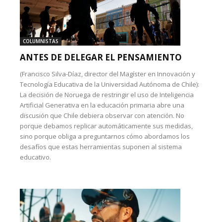
COLUMNISTAS
ANTES DE DELEGAR EL PENSAMIENTO
(Francisco Silva-Díaz, director del Magíster en Innovación y
Tecnología Educativa de la Universidad Autónoma de Chile):
La decisión de Noruega de restringir el uso de Inteligencia
Artificial Generativa en la educación primaria abre una
discusión que Chile debiera observar con atención. No
porque debamos replicar automáticamente sus medidas,
sino porque obliga a preguntarnos cómo abordamos los
desafíos que estas herramientas suponen al sistema
educativo.