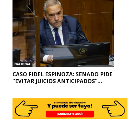
NACIONAL
CASO FIDEL ESPINOZA: SENADO PIDE
“EVITAR JUICIOS ANTICIPADOS”...