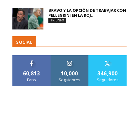
BRAVO Y LA OPCIÓN DE TRABAJAR CON
PELLEGRINI EN LA ROJ...
TRIUNFO
SOCIAL
60,813
10,000
346,900
Fans
Seguidores
Seguidores