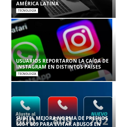
AMÉRICA LATINA
TECNOLOGÍA
USUARIOS REPORTARON LA CAÍDA DE
INSTAGRAM EN DISTINTOS PAÍSES
TECNOLOGÍA
SUBTEL MEJORA NORMA DE PREFIJOS
600 Y 809 PARA EVITAR ABUSOS EN