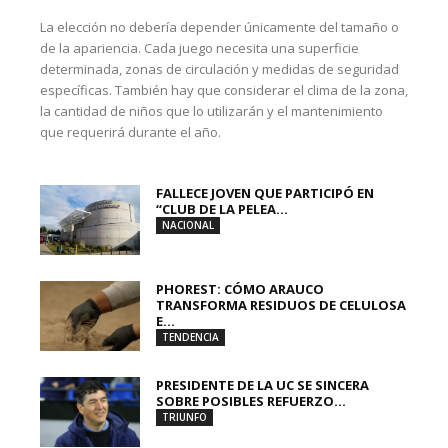
La elección no debería depender únicamente del tamaño o
de la apariencia. Cada juego necesita una superficie
determinada, zonas de circulación y medidas de seguridad
específicas. También hay que considerar el clima de la zona,
la cantidad de niños que lo utilizarán y el mantenimiento
que requerirá durante el año.
FALLECE JOVEN QUE PARTICIPÓ EN
“CLUB DE LA PELEA...
NACIONAL
PHOREST: CÓMO ARAUCO
TRANSFORMA RESIDUOS DE CELULOSA
E...
TENDENCIA
PRESIDENTE DE LA UC SE SINCERA
SOBRE POSIBLES REFUERZO...
TRIUNFO