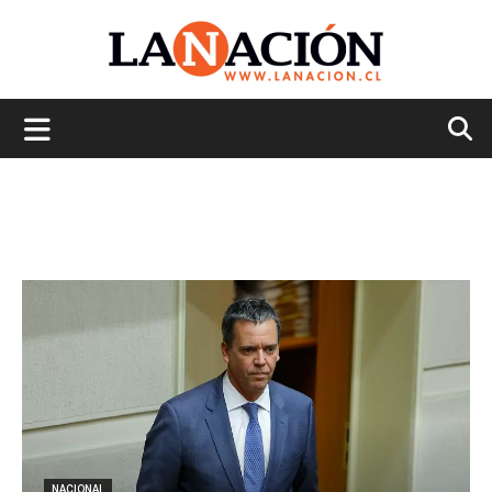
La
Nación
NACIONAL