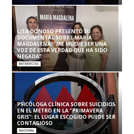
LITA DONOSO PRESENTÓ SU
DOCUMENTAL SOBRE MARÍA
MAGDALENA: “ME MUEVE SER UNA
VOZ DE ESTA VERDAD QUE HA SIDO
NEGADA”
ENTREVISTAS
PSICÓLOGA CLÍNICA SOBRE SUICIDIOS
EN EL METRO EN LA “PRIMAVERA
GRIS”: EL LUGAR ESCOGIDO PUEDE SER
CONTAGIOSO
NACIONAL