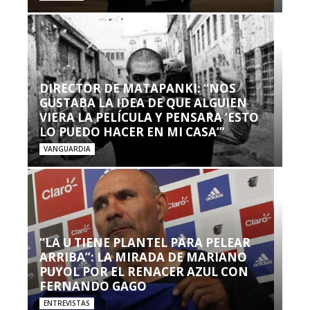
DIRECTOR DE MATAPANKI: “NOS
GUSTABA LA IDEA DE QUE ALGUIEN
VIERA LA PELÍCULA Y PENSARA ‘ESTO
LO PUEDO HACER EN MI CASA’”
VANGUARDIA
“LA U TIENE PLANTEL PARA PELEAR
ARRIBA”: LA MIRADA DE MARIANO
PUYOL POR EL RENACER AZUL CON
FERNANDO GAGO
ENTREVISTAS