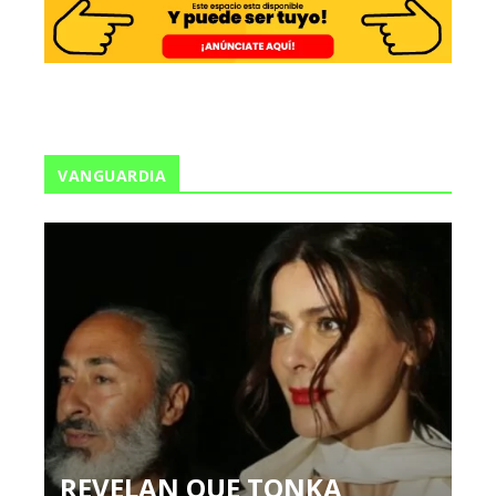
VANGUARDIA
REVELAN QUE TONKA