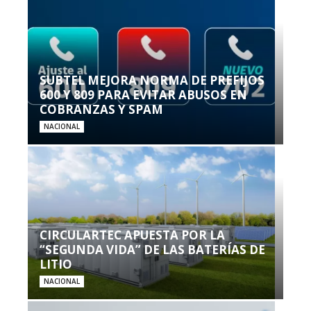
SUBTEL MEJORA NORMA DE PREFIJOS
600 Y 809 PARA EVITAR ABUSOS EN
COBRANZAS Y SPAM
NACIONAL
CIRCULARTEC APUESTA POR LA
“SEGUNDA VIDA” DE LAS BATERÍAS DE
LITIO
NACIONAL