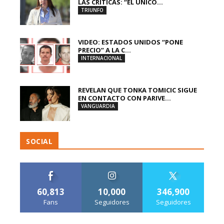
LAS CRÍTICAS: “EL ÚNICO...
TRIUNFO
VIDEO: ESTADOS UNIDOS “PONE
PRECIO” A LA C...
INTERNACIONAL
REVELAN QUE TONKA TOMICIC SIGUE
EN CONTACTO CON PARIVE...
VANGUARDIA
SOCIAL
60,813
10,000
346,900
Fans
Seguidores
Seguidores