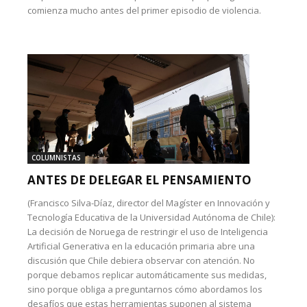
comienza mucho antes del primer episodio de violencia.
COLUMNISTAS
ANTES DE DELEGAR EL PENSAMIENTO
(Francisco Silva-Díaz, director del Magíster en Innovación y
Tecnología Educativa de la Universidad Autónoma de Chile):
La decisión de Noruega de restringir el uso de Inteligencia
Artificial Generativa en la educación primaria abre una
discusión que Chile debiera observar con atención. No
porque debamos replicar automáticamente sus medidas,
sino porque obliga a preguntarnos cómo abordamos los
desafíos que estas herramientas suponen al sistema