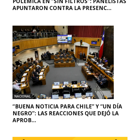
POLÉMICA EN “SIN FILTROS”: PANELISTAS
APUNTARON CONTRA LA PRESENC...
NACIONAL
“BUENA NOTICIA PARA CHILE” Y “UN DÍA
NEGRO”: LAS REACCIONES QUE DEJÓ LA
APROB...