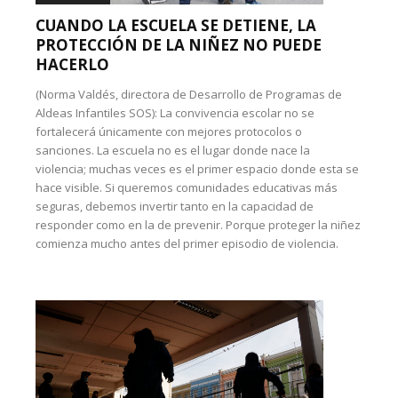
CUANDO LA ESCUELA SE DETIENE, LA
PROTECCIÓN DE LA NIÑEZ NO PUEDE
HACERLO
(Norma Valdés, directora de Desarrollo de Programas de
Aldeas Infantiles SOS): La convivencia escolar no se
fortalecerá únicamente con mejores protocolos o
sanciones. La escuela no es el lugar donde nace la
violencia; muchas veces es el primer espacio donde esta se
hace visible. Si queremos comunidades educativas más
seguras, debemos invertir tanto en la capacidad de
responder como en la de prevenir. Porque proteger la niñez
comienza mucho antes del primer episodio de violencia.