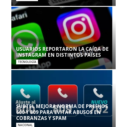
USUARIOS REPORTARON LA CAÍDA DE
INSTAGRAM EN DISTINTOS PAÍSES
TECNOLOGÍA
SUBTEL MEJORA NORMA DE PREFIJOS
600 Y 809 PARA EVITAR ABUSOS EN
COBRANZAS Y SPAM
NACIONAL