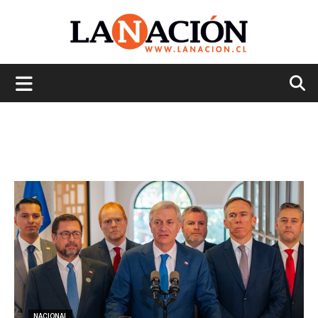
La
Nación
NACIONAL