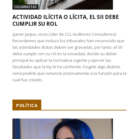
COLUMNISTAS
ACTIVIDAD ILÍCITA O LÍCITA, EL SII DEBE
CUMPLIR SU ROL
(Javier Jaque, socio Líder de CCL Auditores Consultores):
Recordemos que incluso los tribunales han reconocido que
las actividades ilícitas deben ser gravadas, por tanto, el SII
debe cumplir con su rol en la sociedad, donde su deber
principal es aplicar la normativa vigente y ejercer las
facultades que la ley le ha conferido. Exigirle algo distinto
sería pedirle que renuncie precisamente a la función para la
cual fue creado.
POLÍTICA