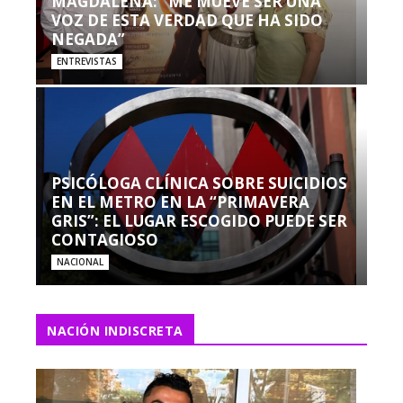
MAGDALENA: “ME MUEVE SER UNA
VOZ DE ESTA VERDAD QUE HA SIDO
NEGADA”
ENTREVISTAS
PSICÓLOGA CLÍNICA SOBRE SUICIDIOS
EN EL METRO EN LA “PRIMAVERA
GRIS”: EL LUGAR ESCOGIDO PUEDE SER
CONTAGIOSO
NACIONAL
NACIÓN INDISCRETA