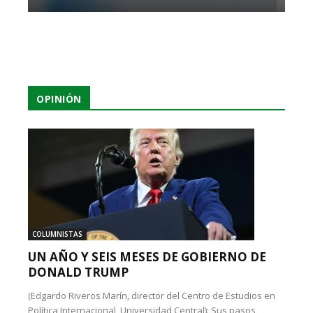
OPINIÓN
COLUMNISTAS
UN AÑO Y SEIS MESES DE GOBIERNO DE
DONALD TRUMP
(Edgardo Riveros Marín, director del Centro de Estudios en
Política Internacional, Universidad Central): Sus pasos