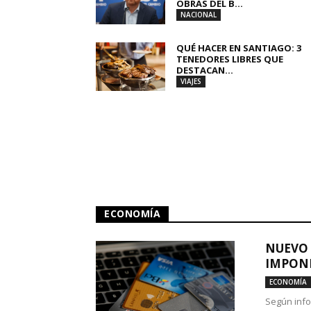
OBRAS DEL B...
NACIONAL
QUÉ HACER EN SANTIAGO: 3
TENEDORES LIBRES QUE
DESTACAN...
VIAJES
ECONOMÍA
NUEVO 
IMPONE
ECONOMÍA
Según info