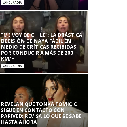
VANGUARDIA
“ME VOY DE CHILE”: LA DRÁSTICA
DECISIÓN DE NAYA FÁCIL EN
MEDIO DE CRÍTICAS RECIBIDAS
POR CONDUCIR A MÁS DE 200
KM/H
VANGUARDIA
REVELAN QUE TONKA TOMICIC
SIGUE EN CONTACTO CON
PARIVED: REVISA LO QUE SE SABE
HASTA AHORA