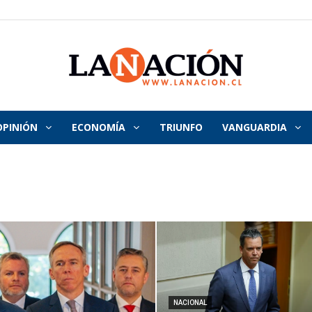
OPINIÓN
ECONOMÍA
TRIUNFO
VANGUARDIA
La
Nación
NACIONAL