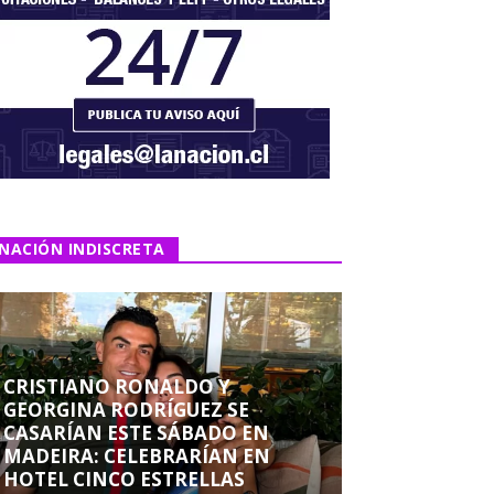
NACIÓN INDISCRETA
CRISTIANO RONALDO Y
GEORGINA RODRÍGUEZ SE
CASARÍAN ESTE SÁBADO EN
MADEIRA: CELEBRARÍAN EN
HOTEL CINCO ESTRELLAS