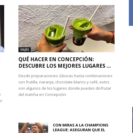
VIAJES
A
QUÉ HACER EN CONCEPCIÓN:
DESCUBRE LOS MEJORES LUGARES ...
Desde preparaciones clásicas hasta combinaciones
con frutilla, naranja, chocolate blanco y café, estos
son algunos de los lugares donde puedes disfrutar
e
del matcha en Concepción.
er
CON MIRAS A LA CHAMPIONS
LEAGUE: ASEGURAN QUE EL