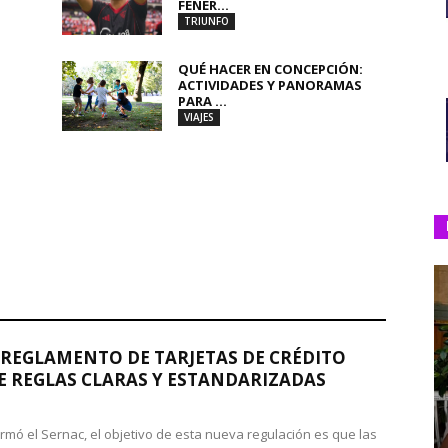
FENER...
TRIUNFO
QUÉ HACER EN CONCEPCIÓN:
ACTIVIDADES Y PANORAMAS
PARA ...
VIAJES
REGLAMENTO DE TARJETAS DE CRÉDITO
 REGLAS CLARAS Y ESTANDARIZADAS
rmó el Sernac, el objetivo de esta nueva regulación es que las