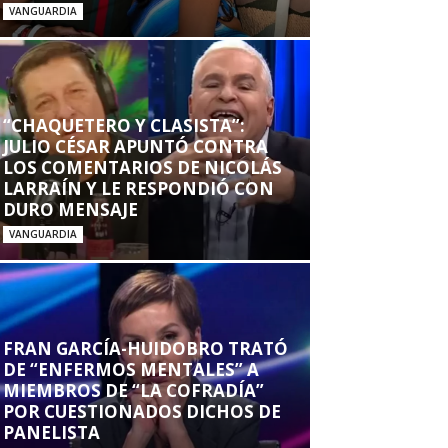
VANGUARDIA
“CHAQUETERO Y CLASISTA”:
JULIO CÉSAR APUNTÓ CONTRA
LOS COMENTARIOS DE NICOLÁS
LARRAÍN Y LE RESPONDIÓ CON
DURO MENSAJE
VANGUARDIA
FRAN GARCÍA-HUIDOBRO TRATÓ
DE “ENFERMOS MENTALES” A
MIEMBROS DE “LA COFRADÍA”
POR CUESTIONADOS DICHOS DE
PANELISTA