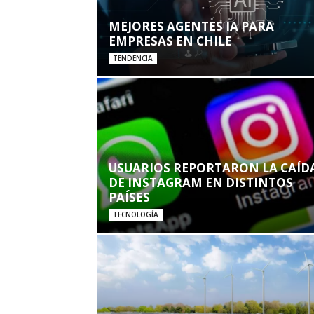
MEJORES AGENTES IA PARA
EMPRESAS EN CHILE
TENDENCIA
USUARIOS REPORTARON LA CAÍD
DE INSTAGRAM EN DISTINTOS
PAÍSES
TECNOLOGÍA