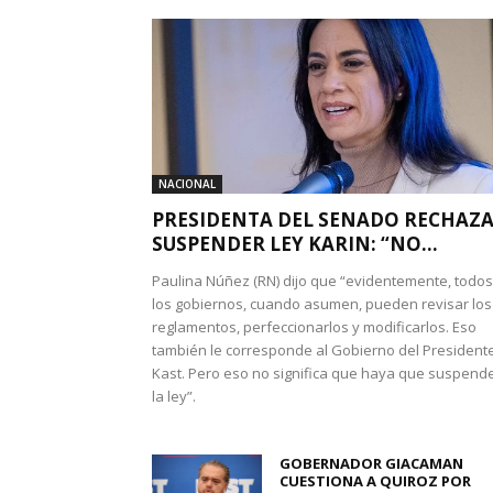
NACIONAL
PRESIDENTA DEL SENADO RECHAZ
SUSPENDER LEY KARIN: “NO...
Paulina Núñez (RN) dijo que “evidentemente, todos
los gobiernos, cuando asumen, pueden revisar los
reglamentos, perfeccionarlos y modificarlos. Eso
también le corresponde al Gobierno del President
Kast. Pero eso no significa que haya que suspend
la ley”.
GOBERNADOR GIACAMAN
CUESTIONA A QUIROZ POR