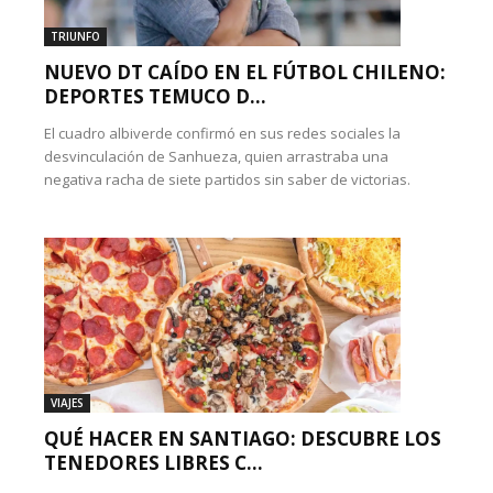
TRIUNFO
NUEVO DT CAÍDO EN EL FÚTBOL CHILENO:
DEPORTES TEMUCO D...
El cuadro albiverde confirmó en sus redes sociales la
desvinculación de Sanhueza, quien arrastraba una
negativa racha de siete partidos sin saber de victorias.
VIAJES
QUÉ HACER EN SANTIAGO: DESCUBRE LOS
TENEDORES LIBRES C...