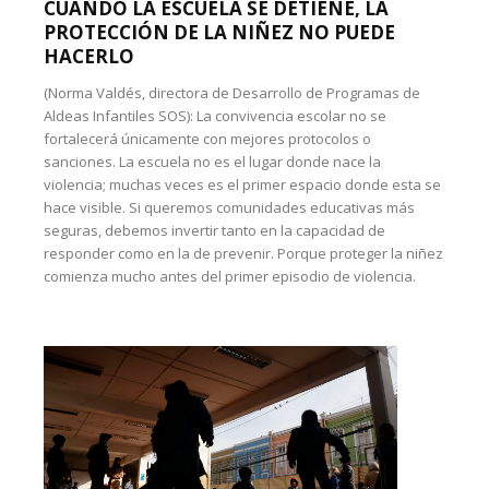
CUANDO LA ESCUELA SE DETIENE, LA
PROTECCIÓN DE LA NIÑEZ NO PUEDE
HACERLO
(Norma Valdés, directora de Desarrollo de Programas de
Aldeas Infantiles SOS): La convivencia escolar no se
fortalecerá únicamente con mejores protocolos o
sanciones. La escuela no es el lugar donde nace la
violencia; muchas veces es el primer espacio donde esta se
hace visible. Si queremos comunidades educativas más
seguras, debemos invertir tanto en la capacidad de
responder como en la de prevenir. Porque proteger la niñez
comienza mucho antes del primer episodio de violencia.