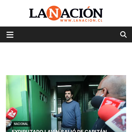
La
Nación
NACIONAL
EXDIPUTADO LAVÍN SALIÓ DE CAPITÁN