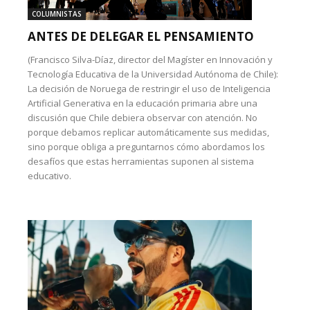
COLUMNISTAS
ANTES DE DELEGAR EL PENSAMIENTO
(Francisco Silva-Díaz, director del Magíster en Innovación y
Tecnología Educativa de la Universidad Autónoma de Chile):
La decisión de Noruega de restringir el uso de Inteligencia
Artificial Generativa en la educación primaria abre una
discusión que Chile debiera observar con atención. No
porque debamos replicar automáticamente sus medidas,
sino porque obliga a preguntarnos cómo abordamos los
desafíos que estas herramientas suponen al sistema
educativo.