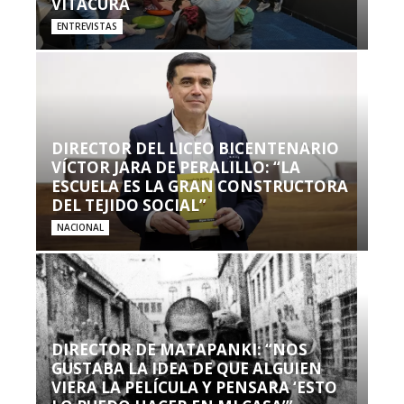
VITACURA
ENTREVISTAS
DIRECTOR DEL LICEO BICENTENARIO
VÍCTOR JARA DE PERALILLO: “LA
ESCUELA ES LA GRAN CONSTRUCTORA
DEL TEJIDO SOCIAL”
NACIONAL
DIRECTOR DE MATAPANKI: “NOS
GUSTABA LA IDEA DE QUE ALGUIEN
VIERA LA PELÍCULA Y PENSARA ‘ESTO