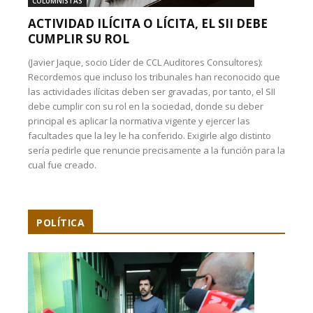
COLUMNISTAS
ACTIVIDAD ILÍCITA O LÍCITA, EL SII DEBE
CUMPLIR SU ROL
(Javier Jaque, socio Líder de CCL Auditores Consultores):
Recordemos que incluso los tribunales han reconocido que
las actividades ilícitas deben ser gravadas, por tanto, el SII
debe cumplir con su rol en la sociedad, donde su deber
principal es aplicar la normativa vigente y ejercer las
facultades que la ley le ha conferido. Exigirle algo distinto
sería pedirle que renuncie precisamente a la función para la
cual fue creado.
POLÍTICA