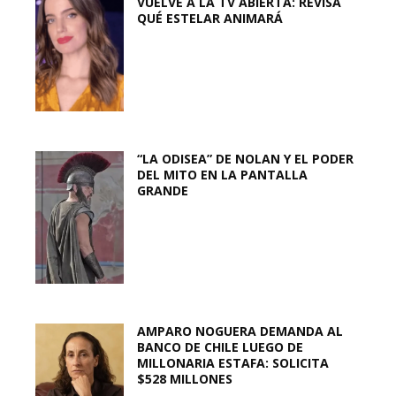
VUELVE A LA TV ABIERTA: REVISA
QUÉ ESTELAR ANIMARÁ
“LA ODISEA” DE NOLAN Y EL PODER
DEL MITO EN LA PANTALLA
GRANDE
AMPARO NOGUERA DEMANDA AL
BANCO DE CHILE LUEGO DE
MILLONARIA ESTAFA: SOLICITA
$528 MILLONES