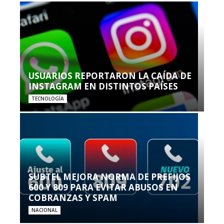
USUARIOS REPORTARON LA CAÍDA DE
INSTAGRAM EN DISTINTOS PAÍSES
TECNOLOGÍA
SUBTEL MEJORA NORMA DE PREFIJOS
600 Y 809 PARA EVITAR ABUSOS EN
COBRANZAS Y SPAM
NACIONAL