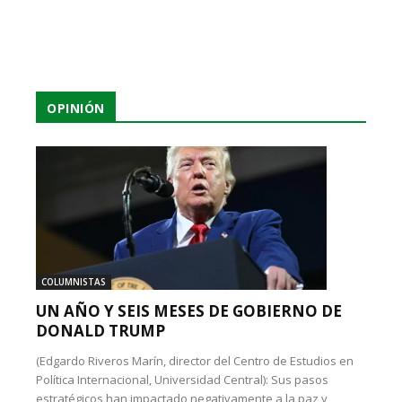
OPINIÓN
COLUMNISTAS
UN AÑO Y SEIS MESES DE GOBIERNO DE
DONALD TRUMP
(Edgardo Riveros Marín, director del Centro de Estudios en
Política Internacional, Universidad Central): Sus pasos
estratégicos han impactado negativamente a la paz y