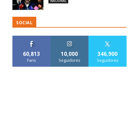
NACIONAL
SOCIAL
60,813
10,000
346,900
Fans
Seguidores
Seguidores