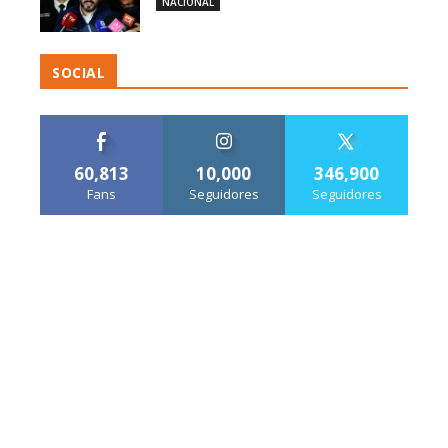
NACIONAL
SOCIAL
60,813
10,000
346,900
Fans
Seguidores
Seguidores