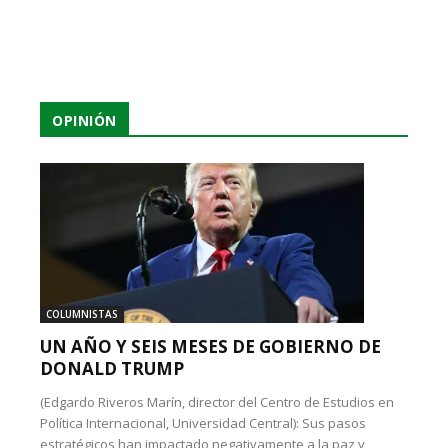
OPINIÓN
COLUMNISTAS
UN AÑO Y SEIS MESES DE GOBIERNO DE
DONALD TRUMP
(Edgardo Riveros Marín, director del Centro de Estudios en
Política Internacional, Universidad Central): Sus pasos
estratégicos han impactado negativamente a la paz y