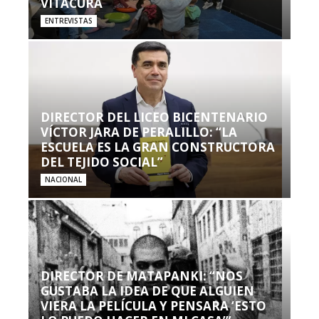
VITACURA
ENTREVISTAS
DIRECTOR DEL LICEO BICENTENARIO
VÍCTOR JARA DE PERALILLO: “LA
ESCUELA ES LA GRAN CONSTRUCTORA
DEL TEJIDO SOCIAL”
NACIONAL
DIRECTOR DE MATAPANKI: “NOS
GUSTABA LA IDEA DE QUE ALGUIEN
VIERA LA PELÍCULA Y PENSARA ‘ESTO