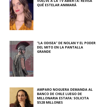
VUELVE A LA TV ABIERTA: REVISA
QUÉ ESTELAR ANIMARÁ
“LA ODISEA” DE NOLAN Y EL PODER
DEL MITO EN LA PANTALLA
GRANDE
AMPARO NOGUERA DEMANDA AL
BANCO DE CHILE LUEGO DE
MILLONARIA ESTAFA: SOLICITA
$528 MILLONES