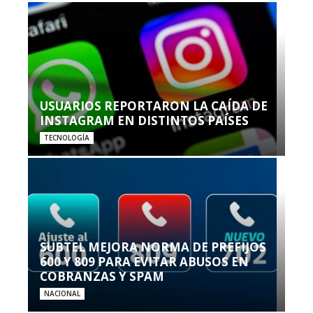
USUARIOS REPORTARON LA CAÍDA DE
INSTAGRAM EN DISTINTOS PAÍSES
TECNOLOGÍA
SUBTEL MEJORA NORMA DE PREFIJOS
600 Y 809 PARA EVITAR ABUSOS EN
COBRANZAS Y SPAM
NACIONAL