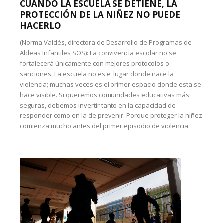
CUANDO LA ESCUELA SE DETIENE, LA
PROTECCIÓN DE LA NIÑEZ NO PUEDE
HACERLO
(Norma Valdés, directora de Desarrollo de Programas de
Aldeas Infantiles SOS): La convivencia escolar no se
fortalecerá únicamente con mejores protocolos o
sanciones. La escuela no es el lugar donde nace la
violencia; muchas veces es el primer espacio donde esta se
hace visible. Si queremos comunidades educativas más
seguras, debemos invertir tanto en la capacidad de
responder como en la de prevenir. Porque proteger la niñez
comienza mucho antes del primer episodio de violencia.