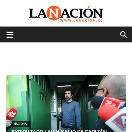
La
Nación
NACIONAL
EXDIPUTADO LAVÍN SALIÓ DE CAPITÁN