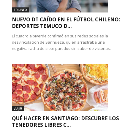
TRIUNFO
NUEVO DT CAÍDO EN EL FÚTBOL CHILENO:
DEPORTES TEMUCO D...
El cuadro albiverde confirmó en sus redes sociales la
desvinculación de Sanhueza, quien arrastraba una
negativa racha de siete partidos sin saber de victorias.
VIAJES
QUÉ HACER EN SANTIAGO: DESCUBRE LOS
TENEDORES LIBRES C...