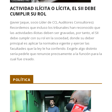
COLUMNISTAS
ACTIVIDAD ILÍCITA O LÍCITA, EL SII DEBE
CUMPLIR SU ROL
(Javier Jaque, socio Líder de CCL Auditores Consultores):
Recordemos que incluso los tribunales han reconocido que
las actividades ilícitas deben ser gravadas, por tanto, el SII
debe cumplir con su rol en la sociedad, donde su deber
principal es aplicar la normativa vigente y ejercer las
facultades que la ley le ha conferido. Exigirle algo distinto
sería pedirle que renuncie precisamente a la función para la
cual fue creado.
POLÍTICA