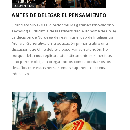
COLUMNISTAS
ANTES DE DELEGAR EL PENSAMIENTO
(Francisco Silva-Díaz, director del Magíster en Innovación y
Tecnología Educativa de la Universidad Autónoma de Chile):
La decisión de Noruega de restringir el uso de Inteligencia
Artificial Generativa en la educación primaria abre una
discusión que Chile debiera observar con atención. No
porque debamos replicar automáticamente sus medidas,
sino porque obliga a preguntarnos cómo abordamos los
desafíos que estas herramientas suponen al sistema
educativo.