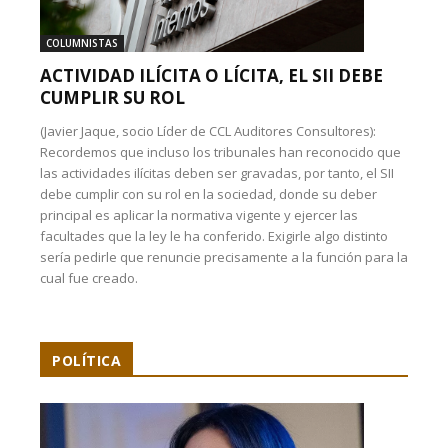
COLUMNISTAS
ACTIVIDAD ILÍCITA O LÍCITA, EL SII DEBE
CUMPLIR SU ROL
(Javier Jaque, socio Líder de CCL Auditores Consultores):
Recordemos que incluso los tribunales han reconocido que
las actividades ilícitas deben ser gravadas, por tanto, el SII
debe cumplir con su rol en la sociedad, donde su deber
principal es aplicar la normativa vigente y ejercer las
facultades que la ley le ha conferido. Exigirle algo distinto
sería pedirle que renuncie precisamente a la función para la
cual fue creado.
POLÍTICA