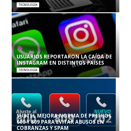
TECNOLOGÍA
USUARIOS REPORTARON LA CAÍDA DE
INSTAGRAM EN DISTINTOS PAÍSES
TECNOLOGÍA
SUBTEL MEJORA NORMA DE PREFIJOS
600 Y 809 PARA EVITAR ABUSOS EN
COBRANZAS Y SPAM