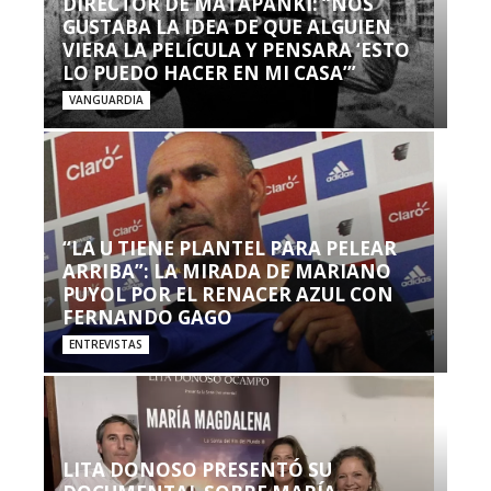
DIRECTOR DE MATAPANKI: “NOS
GUSTABA LA IDEA DE QUE ALGUIEN
VIERA LA PELÍCULA Y PENSARA ‘ESTO
LO PUEDO HACER EN MI CASA’”
VANGUARDIA
“LA U TIENE PLANTEL PARA PELEAR
ARRIBA”: LA MIRADA DE MARIANO
PUYOL POR EL RENACER AZUL CON
FERNANDO GAGO
ENTREVISTAS
LITA DONOSO PRESENTÓ SU