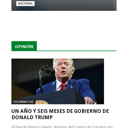
NACIONAL
OPINIÓN
COLUMNISTAS
UN AÑO Y SEIS MESES DE GOBIERNO DE
DONALD TRUMP
(Edgardo Riveros Marín, director del Centro de Estudios en