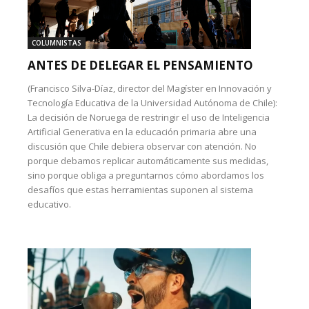
COLUMNISTAS
ANTES DE DELEGAR EL PENSAMIENTO
(Francisco Silva-Díaz, director del Magíster en Innovación y
Tecnología Educativa de la Universidad Autónoma de Chile):
La decisión de Noruega de restringir el uso de Inteligencia
Artificial Generativa en la educación primaria abre una
discusión que Chile debiera observar con atención. No
porque debamos replicar automáticamente sus medidas,
sino porque obliga a preguntarnos cómo abordamos los
desafíos que estas herramientas suponen al sistema
educativo.