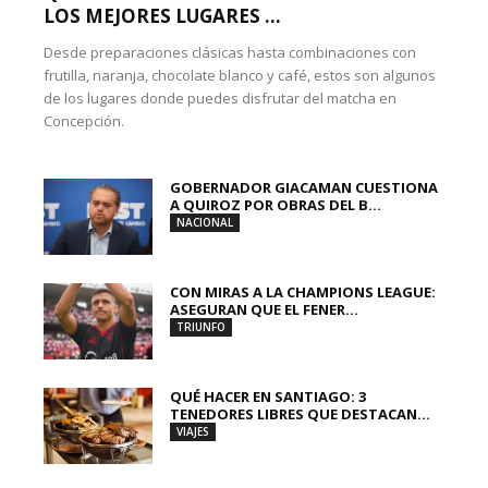
LOS MEJORES LUGARES ...
Desde preparaciones clásicas hasta combinaciones con
frutilla, naranja, chocolate blanco y café, estos son algunos
de los lugares donde puedes disfrutar del matcha en
Concepción.
GOBERNADOR GIACAMAN CUESTIONA
A QUIROZ POR OBRAS DEL B...
NACIONAL
CON MIRAS A LA CHAMPIONS LEAGUE:
ASEGURAN QUE EL FENER...
TRIUNFO
QUÉ HACER EN SANTIAGO: 3
TENEDORES LIBRES QUE DESTACAN...
VIAJES