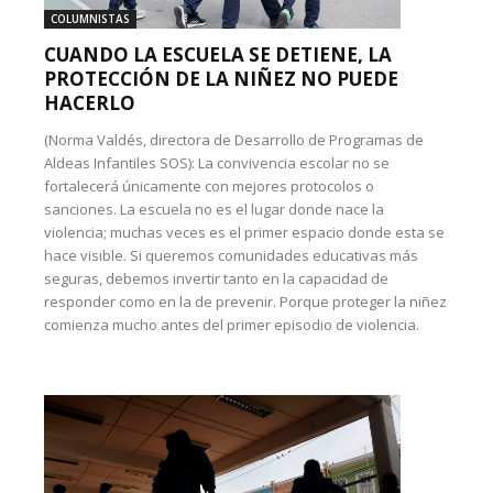
COLUMNISTAS
CUANDO LA ESCUELA SE DETIENE, LA
PROTECCIÓN DE LA NIÑEZ NO PUEDE
HACERLO
(Norma Valdés, directora de Desarrollo de Programas de
Aldeas Infantiles SOS): La convivencia escolar no se
fortalecerá únicamente con mejores protocolos o
sanciones. La escuela no es el lugar donde nace la
violencia; muchas veces es el primer espacio donde esta se
hace visible. Si queremos comunidades educativas más
seguras, debemos invertir tanto en la capacidad de
responder como en la de prevenir. Porque proteger la niñez
comienza mucho antes del primer episodio de violencia.