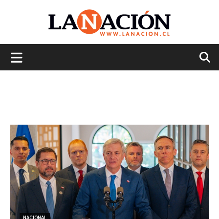
La
Nación
NACIONAL