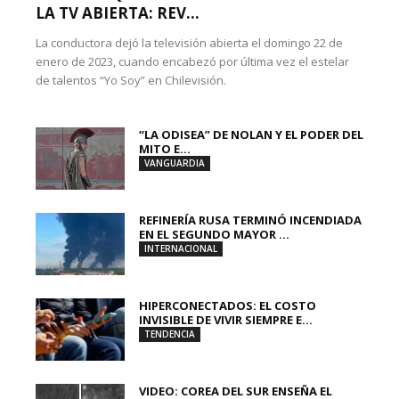
LA TV ABIERTA: REV...
La conductora dejó la televisión abierta el domingo 22 de
enero de 2023, cuando encabezó por última vez el estelar
de talentos “Yo Soy” en Chilevisión.
“LA ODISEA” DE NOLAN Y EL PODER DEL
MITO E...
VANGUARDIA
REFINERÍA RUSA TERMINÓ INCENDIADA
EN EL SEGUNDO MAYOR ...
INTERNACIONAL
HIPERCONECTADOS: EL COSTO
INVISIBLE DE VIVIR SIEMPRE E...
TENDENCIA
VIDEO: COREA DEL SUR ENSEÑA EL