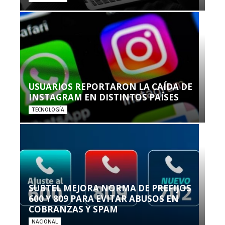
USUARIOS REPORTARON LA CAÍDA DE
INSTAGRAM EN DISTINTOS PAÍSES
TECNOLOGÍA
SUBTEL MEJORA NORMA DE PREFIJOS
600 Y 809 PARA EVITAR ABUSOS EN
COBRANZAS Y SPAM
NACIONAL