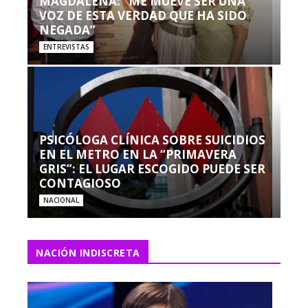
MAGDALENA: “ME MUEVE SER UNA
VOZ DE ESTA VERDAD QUE HA SIDO
NEGADA”
ENTREVISTAS
PSICÓLOGA CLÍNICA SOBRE SUICIDIOS
EN EL METRO EN LA “PRIMAVERA
GRIS”: EL LUGAR ESCOGIDO PUEDE SER
CONTAGIOSO
NACIONAL
NACIÓN INDISCRETA