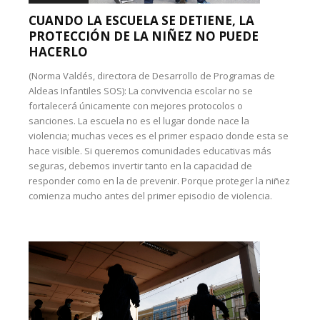
CUANDO LA ESCUELA SE DETIENE, LA
PROTECCIÓN DE LA NIÑEZ NO PUEDE
HACERLO
(Norma Valdés, directora de Desarrollo de Programas de
Aldeas Infantiles SOS): La convivencia escolar no se
fortalecerá únicamente con mejores protocolos o
sanciones. La escuela no es el lugar donde nace la
violencia; muchas veces es el primer espacio donde esta se
hace visible. Si queremos comunidades educativas más
seguras, debemos invertir tanto en la capacidad de
responder como en la de prevenir. Porque proteger la niñez
comienza mucho antes del primer episodio de violencia.