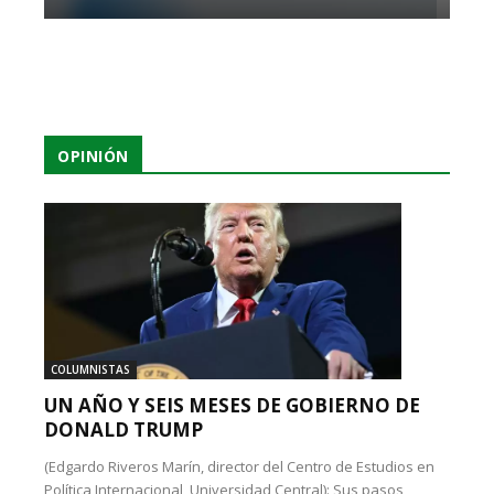
OPINIÓN
COLUMNISTAS
UN AÑO Y SEIS MESES DE GOBIERNO DE
DONALD TRUMP
(Edgardo Riveros Marín, director del Centro de Estudios en
Política Internacional, Universidad Central): Sus pasos