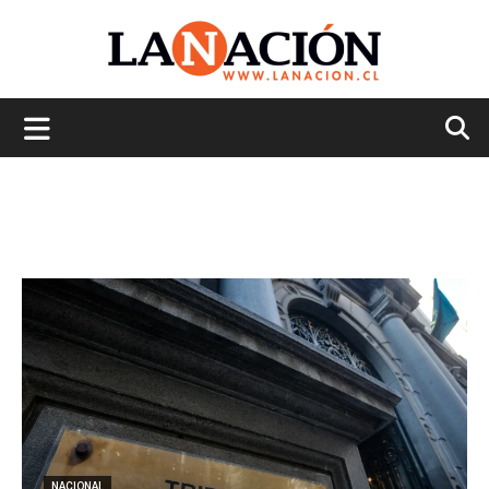
La
Nación
NACIONAL