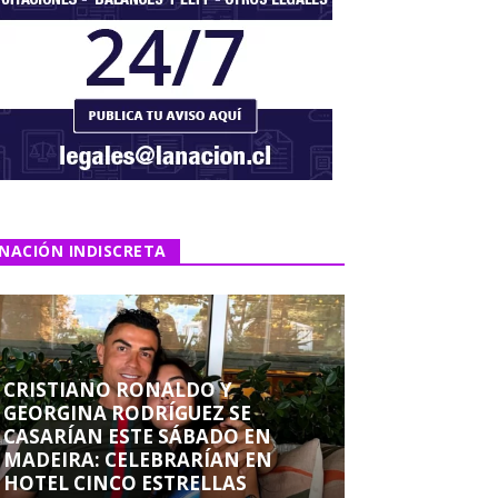
NACIÓN INDISCRETA
CRISTIANO RONALDO Y
GEORGINA RODRÍGUEZ SE
CASARÍAN ESTE SÁBADO EN
MADEIRA: CELEBRARÍAN EN
HOTEL CINCO ESTRELLAS