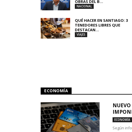
OBRAS DEL B...
NACIONAL
QUÉ HACER EN SANTIAGO: 3
TENEDORES LIBRES QUE
DESTACAN...
VIAJES
ECONOMÍA
NUEVO 
IMPONE
ECONOMÍA
Según info