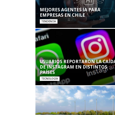
MEJORES AGENTES IA PARA
EMPRESAS EN CHILE
TENDENCIA
USUARIOS REPORTARON LA CAÍD
DE INSTAGRAM EN DISTINTOS
PAÍSES
TECNOLOGÍA