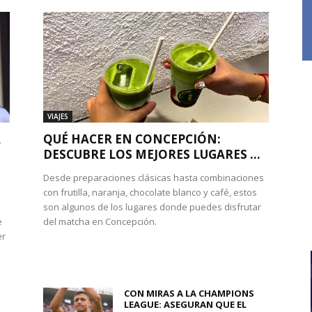
VIAJES
A
QUÉ HACER EN CONCEPCIÓN:
DESCUBRE LOS MEJORES LUGARES ...
Desde preparaciones clásicas hasta combinaciones
con frutilla, naranja, chocolate blanco y café, estos
son algunos de los lugares donde puedes disfrutar
e
del matcha en Concepción.
er
CON MIRAS A LA CHAMPIONS
LEAGUE: ASEGURAN QUE EL