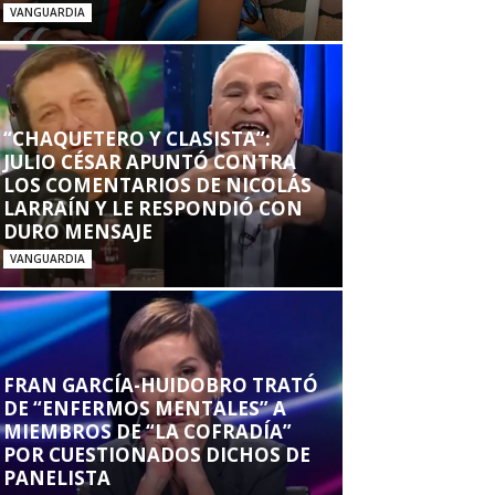
VANGUARDIA
“CHAQUETERO Y CLASISTA”:
JULIO CÉSAR APUNTÓ CONTRA
LOS COMENTARIOS DE NICOLÁS
LARRAÍN Y LE RESPONDIÓ CON
DURO MENSAJE
VANGUARDIA
FRAN GARCÍA-HUIDOBRO TRATÓ
DE “ENFERMOS MENTALES” A
MIEMBROS DE “LA COFRADÍA”
POR CUESTIONADOS DICHOS DE
PANELISTA