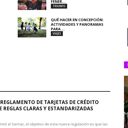
FENER...
TRIUNFO
QUÉ HACER EN CONCEPCIÓN:
ACTIVIDADES Y PANORAMAS
PARA ...
VIAJES
REGLAMENTO DE TARJETAS DE CRÉDITO
 REGLAS CLARAS Y ESTANDARIZADAS
rmó el Sernac, el objetivo de esta nueva regulación es que las