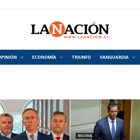
OPINIÓN
ECONOMÍA
TRIUNFO
VANGUARDIA
La
Nación
NACIONAL