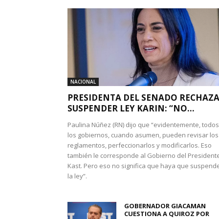
NACIONAL
PRESIDENTA DEL SENADO RECHAZ
SUSPENDER LEY KARIN: “NO...
Paulina Núñez (RN) dijo que “evidentemente, todos
los gobiernos, cuando asumen, pueden revisar los
reglamentos, perfeccionarlos y modificarlos. Eso
también le corresponde al Gobierno del President
Kast. Pero eso no significa que haya que suspend
la ley”.
GOBERNADOR GIACAMAN
CUESTIONA A QUIROZ POR