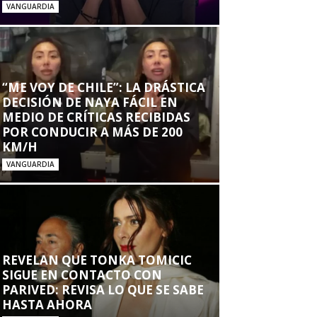
VANGUARDIA
“ME VOY DE CHILE”: LA DRÁSTICA
DECISIÓN DE NAYA FÁCIL EN
MEDIO DE CRÍTICAS RECIBIDAS
POR CONDUCIR A MÁS DE 200
KM/H
VANGUARDIA
REVELAN QUE TONKA TOMICIC
SIGUE EN CONTACTO CON
PARIVED: REVISA LO QUE SE SABE
HASTA AHORA