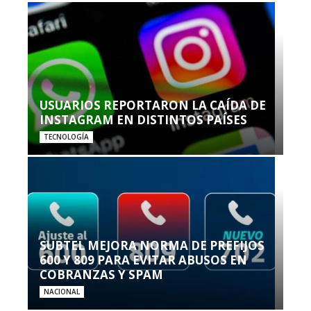
USUARIOS REPORTARON LA CAÍDA DE
INSTAGRAM EN DISTINTOS PAÍSES
TECNOLOGÍA
SUBTEL MEJORA NORMA DE PREFIJOS
600 Y 809 PARA EVITAR ABUSOS EN
COBRANZAS Y SPAM
NACIONAL