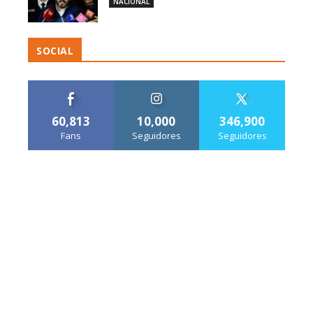
NACIONAL
SOCIAL
60,813
10,000
346,900
Fans
Seguidores
Seguidores