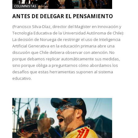
COLUMNISTAS
ANTES DE DELEGAR EL PENSAMIENTO
(Francisco Silva-Díaz, director del Magíster en Innovación y
Tecnología Educativa de la Universidad Autónoma de Chile):
La decisión de Noruega de restringir el uso de Inteligencia
Artificial Generativa en la educación primaria abre una
discusión que Chile debiera observar con atención. No
porque debamos replicar automáticamente sus medidas,
sino porque obliga a preguntarnos cómo abordamos los
desafíos que estas herramientas suponen al sistema
educativo.