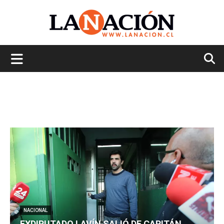
La
Nación
NACIONAL
EXDIPUTADO LAVÍN SALIÓ DE CAPITÁN