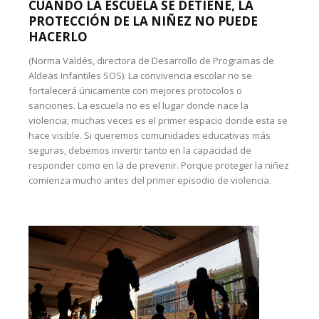
CUANDO LA ESCUELA SE DETIENE, LA
PROTECCIÓN DE LA NIÑEZ NO PUEDE
HACERLO
(Norma Valdés, directora de Desarrollo de Programas de
Aldeas Infantiles SOS): La convivencia escolar no se
fortalecerá únicamente con mejores protocolos o
sanciones. La escuela no es el lugar donde nace la
violencia; muchas veces es el primer espacio donde esta se
hace visible. Si queremos comunidades educativas más
seguras, debemos invertir tanto en la capacidad de
responder como en la de prevenir. Porque proteger la niñez
comienza mucho antes del primer episodio de violencia.