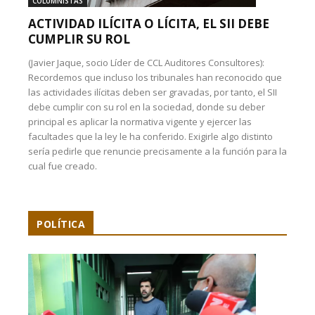
COLUMNISTAS
ACTIVIDAD ILÍCITA O LÍCITA, EL SII DEBE
CUMPLIR SU ROL
(Javier Jaque, socio Líder de CCL Auditores Consultores):
Recordemos que incluso los tribunales han reconocido que
las actividades ilícitas deben ser gravadas, por tanto, el SII
debe cumplir con su rol en la sociedad, donde su deber
principal es aplicar la normativa vigente y ejercer las
facultades que la ley le ha conferido. Exigirle algo distinto
sería pedirle que renuncie precisamente a la función para la
cual fue creado.
POLÍTICA