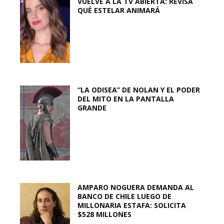
VUELVE A LA TV ABIERTA: REVISA
QUÉ ESTELAR ANIMARÁ
“LA ODISEA” DE NOLAN Y EL PODER
DEL MITO EN LA PANTALLA
GRANDE
AMPARO NOGUERA DEMANDA AL
BANCO DE CHILE LUEGO DE
MILLONARIA ESTAFA: SOLICITA
$528 MILLONES