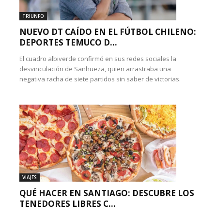
TRIUNFO
NUEVO DT CAÍDO EN EL FÚTBOL CHILENO:
DEPORTES TEMUCO D...
El cuadro albiverde confirmó en sus redes sociales la
desvinculación de Sanhueza, quien arrastraba una
negativa racha de siete partidos sin saber de victorias.
VIAJES
QUÉ HACER EN SANTIAGO: DESCUBRE LOS
TENEDORES LIBRES C...