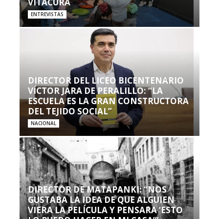
VITACURA
ENTREVISTAS
DIRECTOR DEL LICEO BICENTENARIO
VÍCTOR JARA DE PERALILLO: “LA
ESCUELA ES LA GRAN CONSTRUCTORA
DEL TEJIDO SOCIAL”
NACIONAL
DIRECTOR DE MATAPANKI: “NOS
GUSTABA LA IDEA DE QUE ALGUIEN
VIERA LA PELÍCULA Y PENSARA ‘ESTO