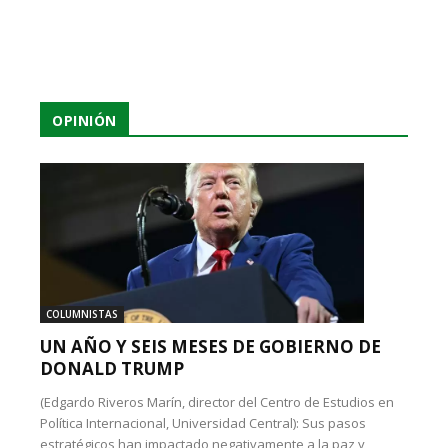
OPINIÓN
COLUMNISTAS
UN AÑO Y SEIS MESES DE GOBIERNO DE
DONALD TRUMP
(Edgardo Riveros Marín, director del Centro de Estudios en
Política Internacional, Universidad Central): Sus pasos
estratégicos han impactado negativamente a la paz y