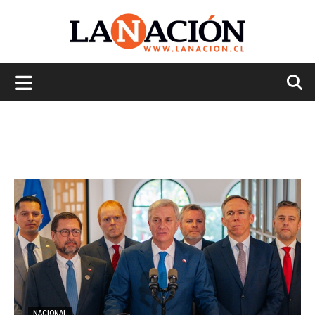
La
Nación
NACIONAL