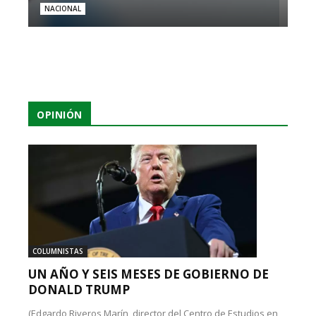
NACIONAL
OPINIÓN
COLUMNISTAS
UN AÑO Y SEIS MESES DE GOBIERNO DE
DONALD TRUMP
(Edgardo Riveros Marín, director del Centro de Estudios en