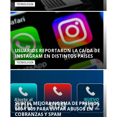
TECNOLOGÍA
USUARIOS REPORTARON LA CAÍDA DE
INSTAGRAM EN DISTINTOS PAÍSES
TECNOLOGÍA
SUBTEL MEJORA NORMA DE PREFIJOS
600 Y 809 PARA EVITAR ABUSOS EN
COBRANZAS Y SPAM