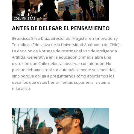
COLUMNISTAS
ANTES DE DELEGAR EL PENSAMIENTO
(Francisco Silva-Díaz, director del Magíster en Innovación y
Tecnología Educativa de la Universidad Autónoma de Chile):
La decisión de Noruega de restringir el uso de Inteligencia
Artificial Generativa en la educación primaria abre una
discusión que Chile debiera observar con atención. No
porque debamos replicar automáticamente sus medidas,
sino porque obliga a preguntarnos cómo abordamos los
desafíos que estas herramientas suponen al sistema
educativo.