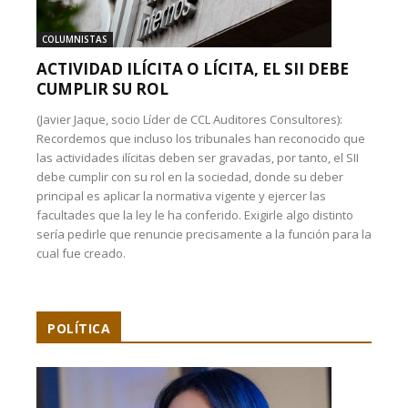
COLUMNISTAS
ACTIVIDAD ILÍCITA O LÍCITA, EL SII DEBE
CUMPLIR SU ROL
(Javier Jaque, socio Líder de CCL Auditores Consultores):
Recordemos que incluso los tribunales han reconocido que
las actividades ilícitas deben ser gravadas, por tanto, el SII
debe cumplir con su rol en la sociedad, donde su deber
principal es aplicar la normativa vigente y ejercer las
facultades que la ley le ha conferido. Exigirle algo distinto
sería pedirle que renuncie precisamente a la función para la
cual fue creado.
POLÍTICA