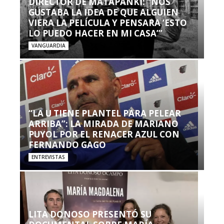
DIRECTOR DE MATAPANKI: “NOS
GUSTABA LA IDEA DE QUE ALGUIEN
VIERA LA PELÍCULA Y PENSARA ‘ESTO
LO PUEDO HACER EN MI CASA’”
VANGUARDIA
“LA U TIENE PLANTEL PARA PELEAR
ARRIBA”: LA MIRADA DE MARIANO
PUYOL POR EL RENACER AZUL CON
FERNANDO GAGO
ENTREVISTAS
LITA DONOSO PRESENTÓ SU