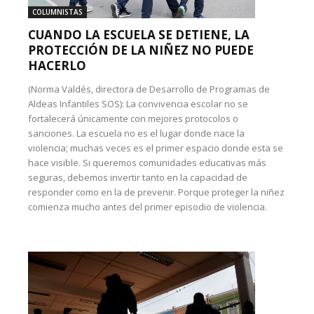
COLUMNISTAS
CUANDO LA ESCUELA SE DETIENE, LA
PROTECCIÓN DE LA NIÑEZ NO PUEDE
HACERLO
(Norma Valdés, directora de Desarrollo de Programas de
Aldeas Infantiles SOS): La convivencia escolar no se
fortalecerá únicamente con mejores protocolos o
sanciones. La escuela no es el lugar donde nace la
violencia; muchas veces es el primer espacio donde esta se
hace visible. Si queremos comunidades educativas más
seguras, debemos invertir tanto en la capacidad de
responder como en la de prevenir. Porque proteger la niñez
comienza mucho antes del primer episodio de violencia.