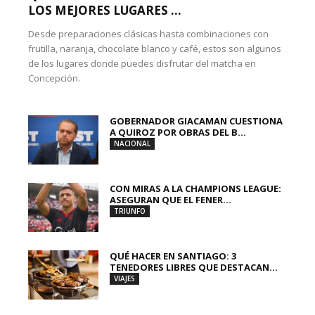
LOS MEJORES LUGARES ...
Desde preparaciones clásicas hasta combinaciones con
frutilla, naranja, chocolate blanco y café, estos son algunos
de los lugares donde puedes disfrutar del matcha en
Concepción.
GOBERNADOR GIACAMAN CUESTIONA
A QUIROZ POR OBRAS DEL B...
NACIONAL
CON MIRAS A LA CHAMPIONS LEAGUE:
ASEGURAN QUE EL FENER...
TRIUNFO
QUÉ HACER EN SANTIAGO: 3
TENEDORES LIBRES QUE DESTACAN...
VIAJES