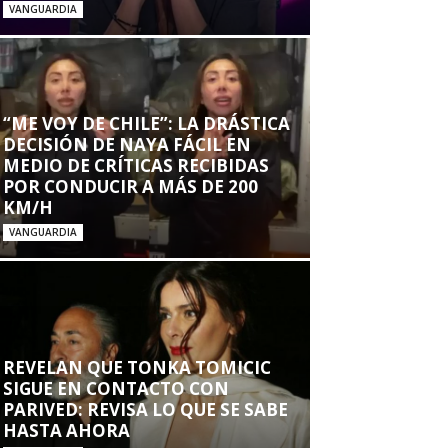
VANGUARDIA
“ME VOY DE CHILE”: LA DRÁSTICA
DECISIÓN DE NAYA FÁCIL EN
MEDIO DE CRÍTICAS RECIBIDAS
POR CONDUCIR A MÁS DE 200
KM/H
VANGUARDIA
REVELAN QUE TONKA TOMICIC
SIGUE EN CONTACTO CON
PARIVED: REVISA LO QUE SE SABE
HASTA AHORA