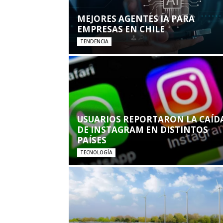
MEJORES AGENTES IA PARA
EMPRESAS EN CHILE
TENDENCIA
USUARIOS REPORTARON LA CAÍD
DE INSTAGRAM EN DISTINTOS
PAÍSES
TECNOLOGÍA