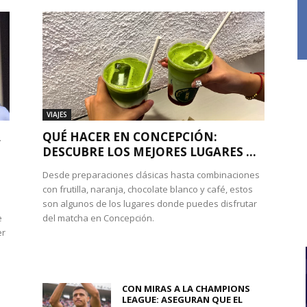
VIAJES
A
QUÉ HACER EN CONCEPCIÓN:
DESCUBRE LOS MEJORES LUGARES ...
Desde preparaciones clásicas hasta combinaciones
con frutilla, naranja, chocolate blanco y café, estos
son algunos de los lugares donde puedes disfrutar
e
del matcha en Concepción.
er
CON MIRAS A LA CHAMPIONS
LEAGUE: ASEGURAN QUE EL