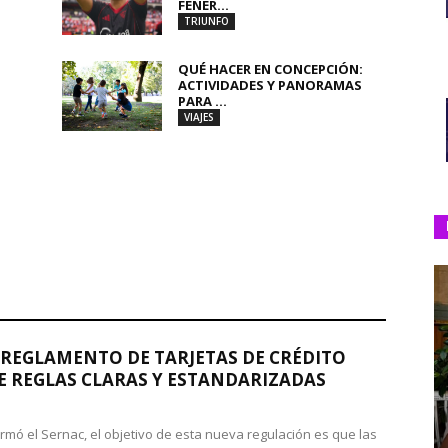
FENER...
TRIUNFO
QUÉ HACER EN CONCEPCIÓN:
ACTIVIDADES Y PANORAMAS
PARA ...
VIAJES
REGLAMENTO DE TARJETAS DE CRÉDITO
 REGLAS CLARAS Y ESTANDARIZADAS
rmó el Sernac, el objetivo de esta nueva regulación es que las