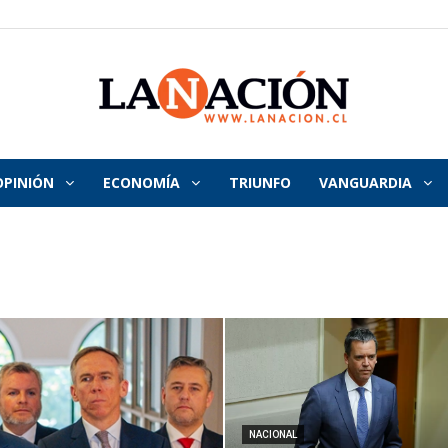
OPINIÓN
ECONOMÍA
TRIUNFO
VANGUARDIA
La
Nación
NACIONAL