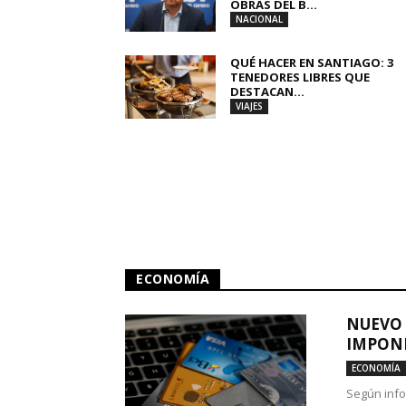
OBRAS DEL B...
NACIONAL
QUÉ HACER EN SANTIAGO: 3
TENEDORES LIBRES QUE
DESTACAN...
VIAJES
ECONOMÍA
NUEVO 
IMPONE
ECONOMÍA
Según info