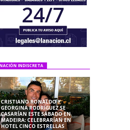
NACIÓN INDISCRETA
CRISTIANO RONALDO Y
GEORGINA RODRÍGUEZ SE
CASARÍAN ESTE SÁBADO EN
MADEIRA: CELEBRARÍAN EN
HOTEL CINCO ESTRELLAS