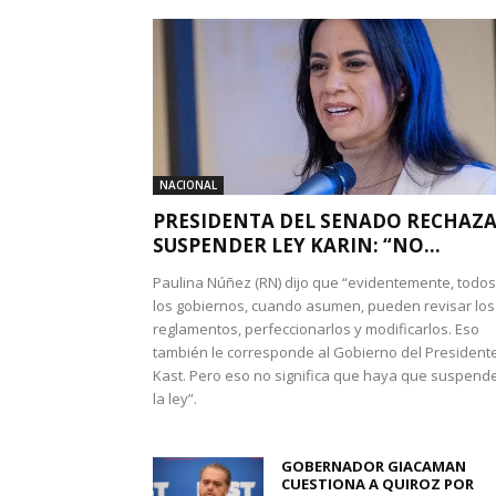
NACIONAL
PRESIDENTA DEL SENADO RECHAZ
SUSPENDER LEY KARIN: “NO...
Paulina Núñez (RN) dijo que “evidentemente, todos
los gobiernos, cuando asumen, pueden revisar los
reglamentos, perfeccionarlos y modificarlos. Eso
también le corresponde al Gobierno del President
Kast. Pero eso no significa que haya que suspend
la ley”.
GOBERNADOR GIACAMAN
CUESTIONA A QUIROZ POR