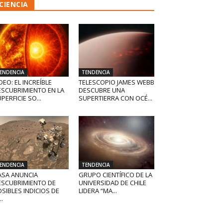
CIENCIA
ENDENCIA
TENDENCIA
DEO: EL INCREÍBLE
TELESCOPIO JAMES WEBB
ESCUBRIMIENTO EN LA
DESCUBRE UNA
PERFICIE SO...
SUPERTIERRA CON OCÉ...
ENDENCIA
TENDENCIA
ASA ANUNCIA
GRUPO CIENTÍFICO DE LA
ESCUBRIMIENTO DE
UNIVERSIDAD DE CHILE
SIBLES INDICIOS DE
LIDERA “MA...
..