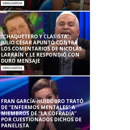
VANGUARDIA
“CHAQUETERO Y CLASISTA”:
JULIO CÉSAR APUNTÓ CONTRA
LOS COMENTARIOS DE NICOLÁS
LARRAÍN Y LE RESPONDIÓ CON
DURO MENSAJE
VANGUARDIA
FRAN GARCÍA-HUIDOBRO TRATÓ
DE “ENFERMOS MENTALES” A
MIEMBROS DE “LA COFRADÍA”
POR CUESTIONADOS DICHOS DE
PANELISTA