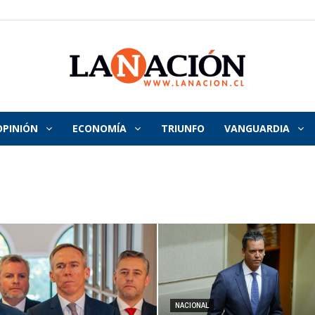
OPINIÓN
ECONOMÍA
TRIUNFO
VANGUARDIA
La
Nación
NACIONAL