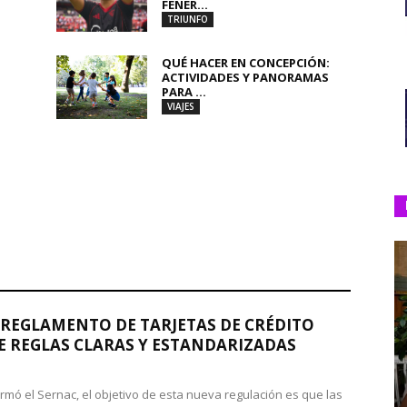
FENER...
TRIUNFO
QUÉ HACER EN CONCEPCIÓN:
ACTIVIDADES Y PANORAMAS
PARA ...
VIAJES
REGLAMENTO DE TARJETAS DE CRÉDITO
 REGLAS CLARAS Y ESTANDARIZADAS
rmó el Sernac, el objetivo de esta nueva regulación es que las