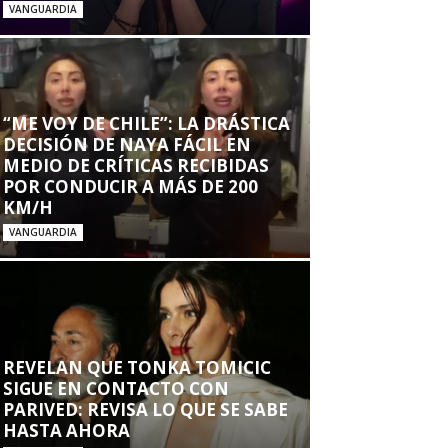
VANGUARDIA
“ME VOY DE CHILE”: LA DRÁSTICA
DECISIÓN DE NAYA FÁCIL EN
MEDIO DE CRÍTICAS RECIBIDAS
POR CONDUCIR A MÁS DE 200
KM/H
VANGUARDIA
REVELAN QUE TONKA TOMICIC
SIGUE EN CONTACTO CON
PARIVED: REVISA LO QUE SE SABE
HASTA AHORA