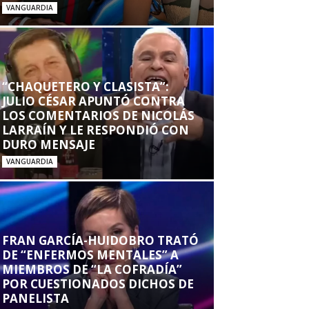
VANGUARDIA
“CHAQUETERO Y CLASISTA”:
JULIO CÉSAR APUNTÓ CONTRA
LOS COMENTARIOS DE NICOLÁS
LARRAÍN Y LE RESPONDIÓ CON
DURO MENSAJE
VANGUARDIA
FRAN GARCÍA-HUIDOBRO TRATÓ
DE “ENFERMOS MENTALES” A
MIEMBROS DE “LA COFRADÍA”
POR CUESTIONADOS DICHOS DE
PANELISTA