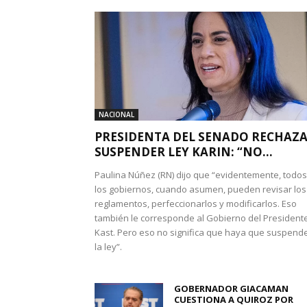
NACIONAL
PRESIDENTA DEL SENADO RECHAZ
SUSPENDER LEY KARIN: “NO...
Paulina Núñez (RN) dijo que “evidentemente, todos
los gobiernos, cuando asumen, pueden revisar los
reglamentos, perfeccionarlos y modificarlos. Eso
también le corresponde al Gobierno del President
Kast. Pero eso no significa que haya que suspend
la ley”.
GOBERNADOR GIACAMAN
CUESTIONA A QUIROZ POR