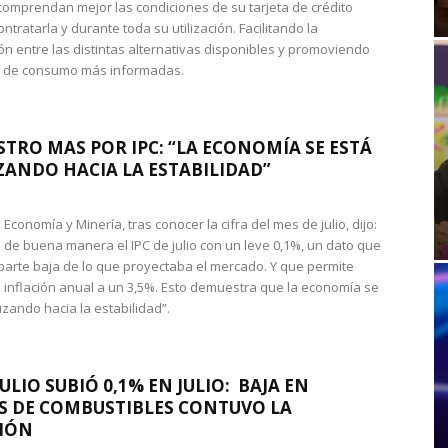
omprendan mejor las condiciones de su tarjeta de crédito
ntratarla y durante toda su utilización. Facilitando la
n entre las distintas alternativas disponibles y promoviendo
s de consumo más informadas.
STRO MAS POR IPC: “LA ECONOMÍA SE ESTÁ
ANDO HACIA LA ESTABILIDAD”
de Economía y Minería, tras conocer la cifra del mes de julio, dijo:
 de buena manera el IPC de julio con un leve 0,1%, un dato que
 parte baja de lo que proyectaba el mercado. Y que permite
 inflación anual a un 3,5%. Esto demuestra que la economía se
zando hacia la estabilidad”.
JULIO SUBIÓ 0,1% EN JULIO: BAJA EN
S DE COMBUSTIBLES CONTUVO LA
IÓN