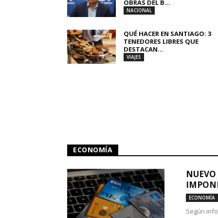
OBRAS DEL B...
NACIONAL
QUÉ HACER EN SANTIAGO: 3
TENEDORES LIBRES QUE
DESTACAN...
VIAJES
ECONOMÍA
NUEVO 
IMPONE
ECONOMÍA
Según info