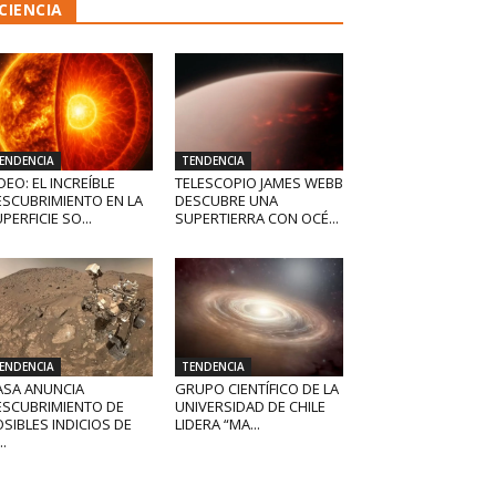
CIENCIA
ENDENCIA
TENDENCIA
DEO: EL INCREÍBLE
TELESCOPIO JAMES WEBB
ESCUBRIMIENTO EN LA
DESCUBRE UNA
PERFICIE SO...
SUPERTIERRA CON OCÉ...
ENDENCIA
TENDENCIA
ASA ANUNCIA
GRUPO CIENTÍFICO DE LA
ESCUBRIMIENTO DE
UNIVERSIDAD DE CHILE
SIBLES INDICIOS DE
LIDERA “MA...
..