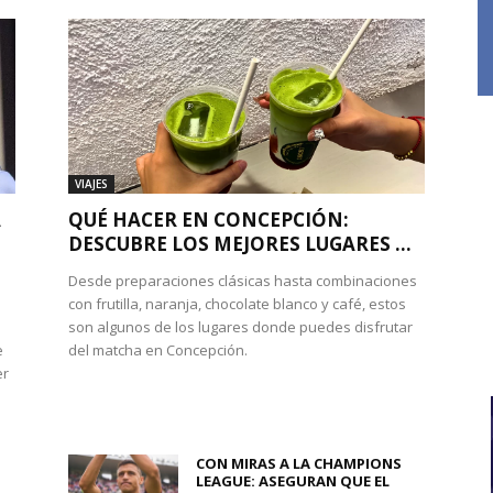
VIAJES
A
QUÉ HACER EN CONCEPCIÓN:
DESCUBRE LOS MEJORES LUGARES ...
Desde preparaciones clásicas hasta combinaciones
con frutilla, naranja, chocolate blanco y café, estos
son algunos de los lugares donde puedes disfrutar
e
del matcha en Concepción.
er
CON MIRAS A LA CHAMPIONS
LEAGUE: ASEGURAN QUE EL