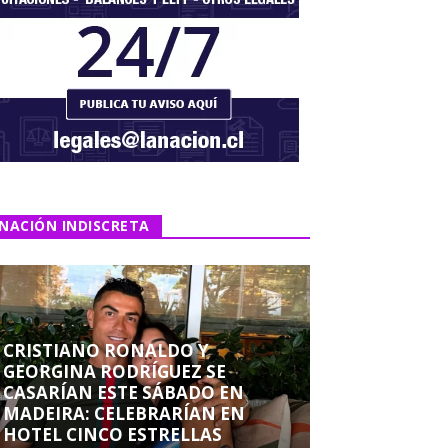
NACIÓN INDISCRETA
CRISTIANO RONALDO Y
GEORGINA RODRÍGUEZ SE
CASARÍAN ESTE SÁBADO EN
MADEIRA: CELEBRARÍAN EN
HOTEL CINCO ESTRELLAS