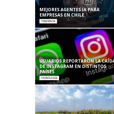
MEJORES AGENTES IA PARA
EMPRESAS EN CHILE
TENDENCIA
USUARIOS REPORTARON LA CAÍD
DE INSTAGRAM EN DISTINTOS
PAÍSES
TECNOLOGÍA