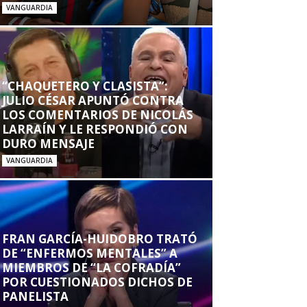
VANGUARDIA
“CHAQUETERO Y CLASISTA”:
JULIO CÉSAR APUNTÓ CONTRA
LOS COMENTARIOS DE NICOLÁS
LARRAÍN Y LE RESPONDIÓ CON
DURO MENSAJE
VANGUARDIA
FRAN GARCÍA-HUIDOBRO TRATÓ
DE “ENFERMOS MENTALES” A
MIEMBROS DE “LA COFRADÍA”
POR CUESTIONADOS DICHOS DE
PANELISTA