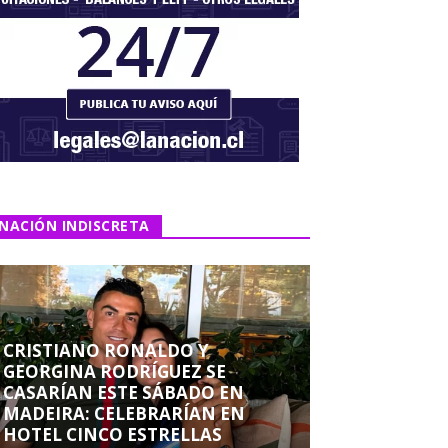
NACIÓN INDISCRETA
CRISTIANO RONALDO Y
GEORGINA RODRÍGUEZ SE
CASARÍAN ESTE SÁBADO EN
MADEIRA: CELEBRARÍAN EN
HOTEL CINCO ESTRELLAS