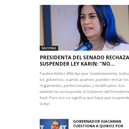
NACIONAL
PRESIDENTA DEL SENADO RECHAZ
SUSPENDER LEY KARIN: “NO...
Paulina Núñez (RN) dijo que “evidentemente, todos
los gobiernos, cuando asumen, pueden revisar los
reglamentos, perfeccionarlos y modificarlos. Eso
también le corresponde al Gobierno del President
Kast. Pero eso no significa que haya que suspend
la ley”.
GOBERNADOR GIACAMAN
CUESTIONA A QUIROZ POR