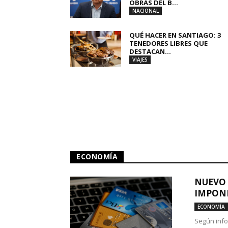
OBRAS DEL B...
NACIONAL
QUÉ HACER EN SANTIAGO: 3
TENEDORES LIBRES QUE
DESTACAN...
VIAJES
ECONOMÍA
NUEVO 
IMPONE
ECONOMÍA
Según info