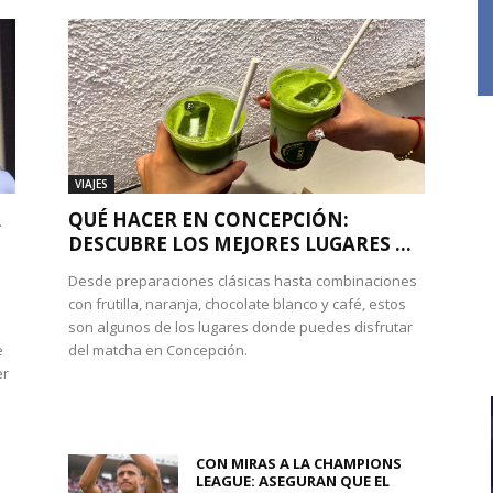
VIAJES
A
QUÉ HACER EN CONCEPCIÓN:
DESCUBRE LOS MEJORES LUGARES ...
Desde preparaciones clásicas hasta combinaciones
con frutilla, naranja, chocolate blanco y café, estos
son algunos de los lugares donde puedes disfrutar
e
del matcha en Concepción.
er
CON MIRAS A LA CHAMPIONS
LEAGUE: ASEGURAN QUE EL