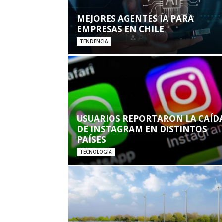
MEJORES AGENTES IA PARA
EMPRESAS EN CHILE
TENDENCIA
USUARIOS REPORTARON LA CAÍD
DE INSTAGRAM EN DISTINTOS
PAÍSES
TECNOLOGÍA