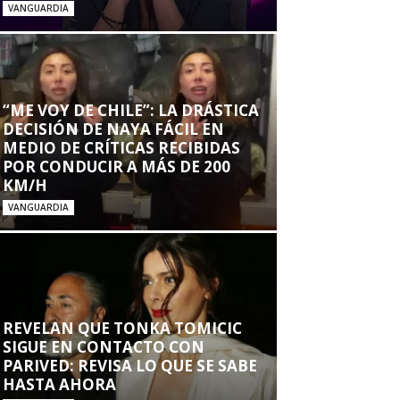
VANGUARDIA
“ME VOY DE CHILE”: LA DRÁSTICA
DECISIÓN DE NAYA FÁCIL EN
MEDIO DE CRÍTICAS RECIBIDAS
POR CONDUCIR A MÁS DE 200
KM/H
VANGUARDIA
REVELAN QUE TONKA TOMICIC
SIGUE EN CONTACTO CON
PARIVED: REVISA LO QUE SE SABE
HASTA AHORA