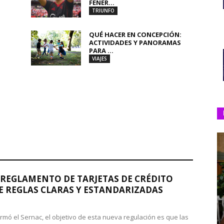
FENER...
TRIUNFO
QUÉ HACER EN CONCEPCIÓN:
ACTIVIDADES Y PANORAMAS
PARA ...
VIAJES
REGLAMENTO DE TARJETAS DE CRÉDITO
 REGLAS CLARAS Y ESTANDARIZADAS
rmó el Sernac, el objetivo de esta nueva regulación es que las