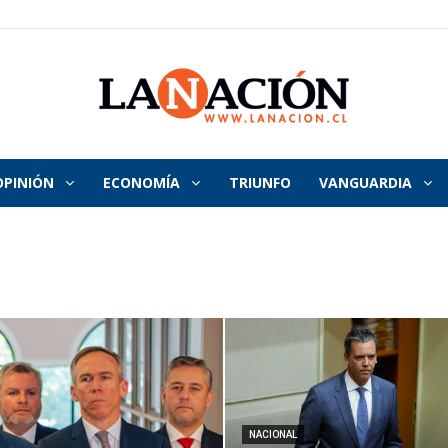
OPINIÓN
ECONOMÍA
TRIUNFO
VANGUARDIA
La
Nación
NACIONAL