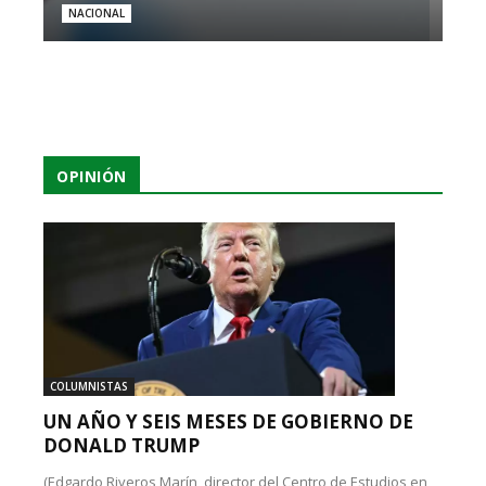
NACIONAL
OPINIÓN
COLUMNISTAS
UN AÑO Y SEIS MESES DE GOBIERNO DE
DONALD TRUMP
(Edgardo Riveros Marín, director del Centro de Estudios en