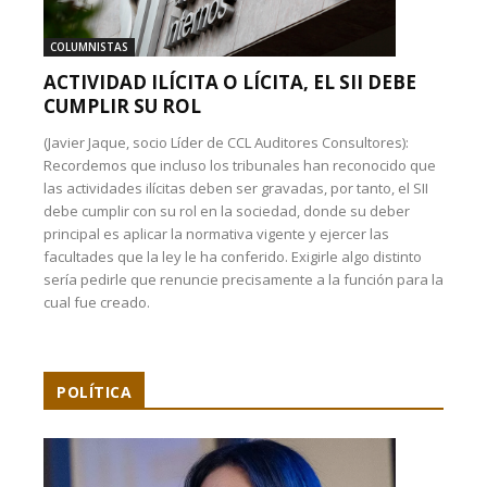
COLUMNISTAS
ACTIVIDAD ILÍCITA O LÍCITA, EL SII DEBE
CUMPLIR SU ROL
(Javier Jaque, socio Líder de CCL Auditores Consultores):
Recordemos que incluso los tribunales han reconocido que
las actividades ilícitas deben ser gravadas, por tanto, el SII
debe cumplir con su rol en la sociedad, donde su deber
principal es aplicar la normativa vigente y ejercer las
facultades que la ley le ha conferido. Exigirle algo distinto
sería pedirle que renuncie precisamente a la función para la
cual fue creado.
POLÍTICA