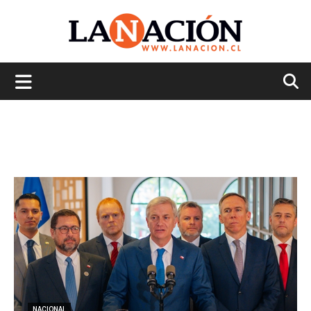
La
Nación
NACIONAL