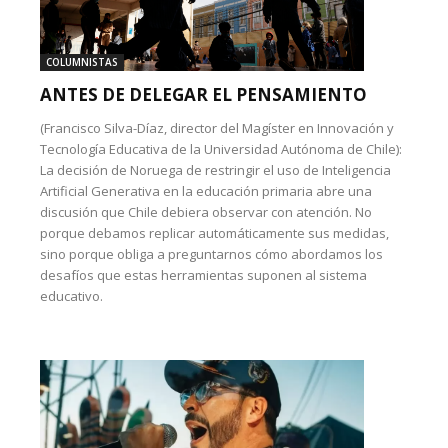
COLUMNISTAS
ANTES DE DELEGAR EL PENSAMIENTO
(Francisco Silva-Díaz, director del Magíster en Innovación y
Tecnología Educativa de la Universidad Autónoma de Chile):
La decisión de Noruega de restringir el uso de Inteligencia
Artificial Generativa en la educación primaria abre una
discusión que Chile debiera observar con atención. No
porque debamos replicar automáticamente sus medidas,
sino porque obliga a preguntarnos cómo abordamos los
desafíos que estas herramientas suponen al sistema
educativo.