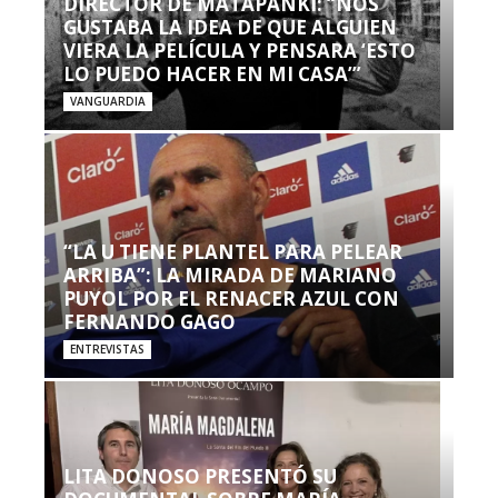
DIRECTOR DE MATAPANKI: “NOS
GUSTABA LA IDEA DE QUE ALGUIEN
VIERA LA PELÍCULA Y PENSARA ‘ESTO
LO PUEDO HACER EN MI CASA’”
VANGUARDIA
“LA U TIENE PLANTEL PARA PELEAR
ARRIBA”: LA MIRADA DE MARIANO
PUYOL POR EL RENACER AZUL CON
FERNANDO GAGO
ENTREVISTAS
LITA DONOSO PRESENTÓ SU