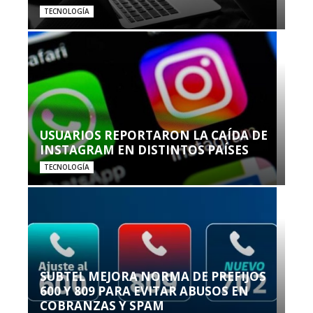
TECNOLOGÍA
USUARIOS REPORTARON LA CAÍDA DE
INSTAGRAM EN DISTINTOS PAÍSES
TECNOLOGÍA
SUBTEL MEJORA NORMA DE PREFIJOS
600 Y 809 PARA EVITAR ABUSOS EN
COBRANZAS Y SPAM