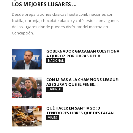
LOS MEJORES LUGARES ...
Desde preparaciones clásicas hasta combinaciones con
frutilla, naranja, chocolate blanco y café, estos son algunos
de los lugares donde puedes disfrutar del matcha en
Concepción.
GOBERNADOR GIACAMAN CUESTIONA
A QUIROZ POR OBRAS DEL B...
NACIONAL
CON MIRAS A LA CHAMPIONS LEAGUE:
ASEGURAN QUE EL FENER...
TRIUNFO
QUÉ HACER EN SANTIAGO: 3
TENEDORES LIBRES QUE DESTACAN...
VIAJES