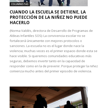
COLUMNISTAS
CUANDO LA ESCUELA SE DETIENE, LA
PROTECCIÓN DE LA NIÑEZ NO PUEDE
HACERLO
(Norma Valdés, directora de Desarrollo de Programas de
Aldeas Infantiles SOS): La convivencia escolar no se
fortalecerá únicamente con mejores protocolos o
sanciones. La escuela no es el lugar donde nace la
violencia; muchas veces es el primer espacio donde esta se
hace visible. Si queremos comunidades educativas más
seguras, debemos invertir tanto en la capacidad de
responder como en la de prevenir. Porque proteger la niñez
comienza mucho antes del primer episodio de violencia.