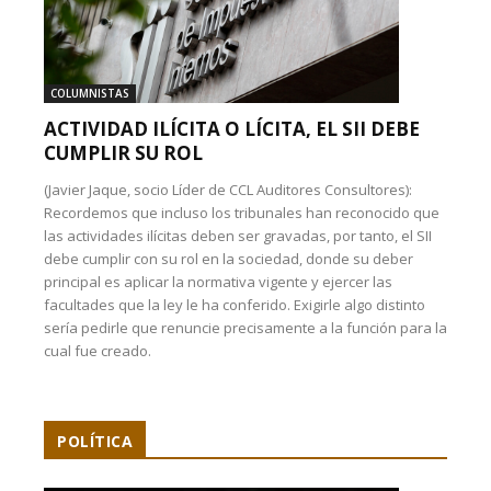
COLUMNISTAS
ACTIVIDAD ILÍCITA O LÍCITA, EL SII DEBE
CUMPLIR SU ROL
(Javier Jaque, socio Líder de CCL Auditores Consultores):
Recordemos que incluso los tribunales han reconocido que
las actividades ilícitas deben ser gravadas, por tanto, el SII
debe cumplir con su rol en la sociedad, donde su deber
principal es aplicar la normativa vigente y ejercer las
facultades que la ley le ha conferido. Exigirle algo distinto
sería pedirle que renuncie precisamente a la función para la
cual fue creado.
POLÍTICA