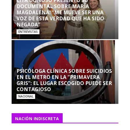
LITA DONOSO PRESENTÓ SU
DOCUMENTAL SOBRE MARÍA
MAGDALENA: “ME MUEVE SER UNA
VOZ DE ESTA VERDAD QUE HA SIDO
NEGADA”
ENTREVISTAS
PSICÓLOGA CLÍNICA SOBRE SUICIDIOS
EN EL METRO EN LA “PRIMAVERA
GRIS”: EL LUGAR ESCOGIDO PUEDE SER
CONTAGIOSO
NACIONAL
NACIÓN INDISCRETA