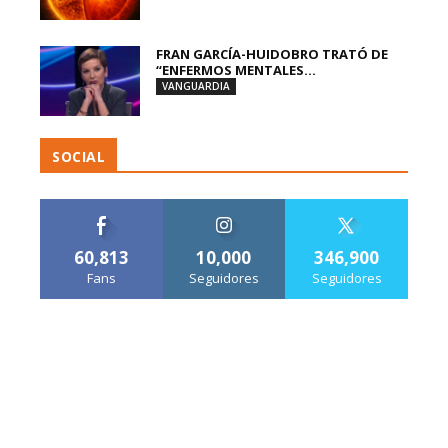
FRAN GARCÍA-HUIDOBRO TRATÓ DE
“ENFERMOS MENTALES...
VANGUARDIA
SOCIAL
60,813
10,000
346,900
Fans
Seguidores
Seguidores