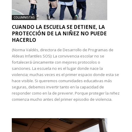
COLUMNISTAS
CUANDO LA ESCUELA SE DETIENE, LA
PROTECCIÓN DE LA NIÑEZ NO PUEDE
HACERLO
(Norma Valdés, directora de Desarrollo de Programas de
Aldeas Infantiles SOS): La convivencia escolar no se
fortalecerá únicamente con mejores protocolos o
sanciones. La escuela no es el lugar donde nace la
violencia; muchas veces es el primer espacio donde esta se
hace visible. Si queremos comunidades educativas más
seguras, debemos invertir tanto en la capacidad de
responder como en la de prevenir. Porque proteger la niñez
comienza mucho antes del primer episodio de violencia.