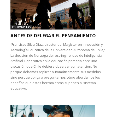
COLUMNISTAS
ANTES DE DELEGAR EL PENSAMIENTO
(Francisco Silva-Díaz, director del Magíster en Innovación y
Tecnología Educativa de la Universidad Autónoma de Chile):
La decisión de Noruega de restringir el uso de Inteligencia
Artificial Generativa en la educación primaria abre una
discusión que Chile debiera observar con atención. No
porque debamos replicar automáticamente sus medidas,
sino porque obliga a preguntarnos cómo abordamos los
desafíos que estas herramientas suponen al sistema
educativo.