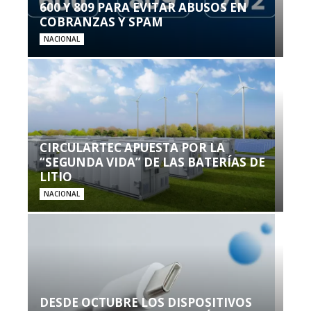
600 Y 809 PARA EVITAR ABUSOS EN
COBRANZAS Y SPAM
NACIONAL
CIRCULARTEC APUESTA POR LA
“SEGUNDA VIDA” DE LAS BATERÍAS DE
LITIO
NACIONAL
DESDE OCTUBRE LOS DISPOSITIVOS