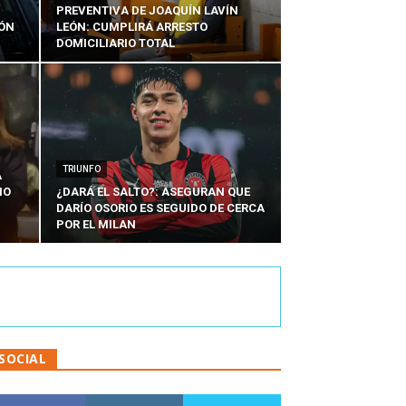
PREVENTIVA DE JOAQUÍN LAVÍN
IÓN
LEÓN: CUMPLIRÁ ARRESTO
DOMICILIARIO TOTAL
TRIUNFO
A
IO
¿DARÁ EL SALTO?: ASEGURAN QUE
DARÍO OSORIO ES SEGUIDO DE CERCA
POR EL MILAN
SOCIAL