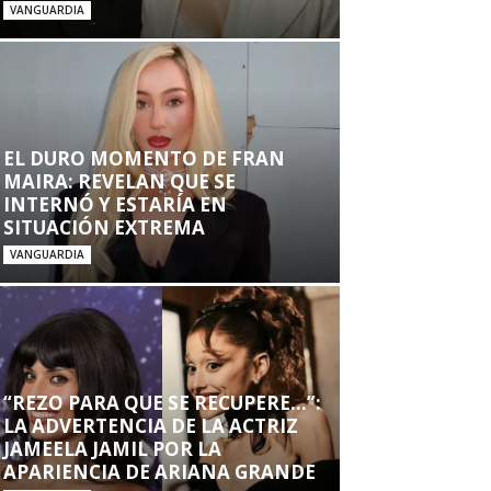
VANGUARDIA
EL DURO MOMENTO DE FRAN
MAIRA: REVELAN QUE SE
INTERNÓ Y ESTARÍA EN
SITUACIÓN EXTREMA
VANGUARDIA
“REZO PARA QUE SE RECUPERE…”:
LA ADVERTENCIA DE LA ACTRIZ
JAMEELA JAMIL POR LA
APARIENCIA DE ARIANA GRANDE