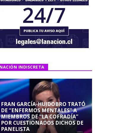
NACIÓN INDISCRETA
FRAN GARCÍA-HUIDOBRO TRATÓ
DE “ENFERMOS MENTALES” A
MIEMBROS DE “LA COFRADÍA”
POR CUESTIONADOS DICHOS DE
PANELISTA