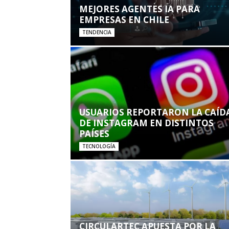
MEJORES AGENTES IA PARA
EMPRESAS EN CHILE
TENDENCIA
USUARIOS REPORTARON LA CAÍD
DE INSTAGRAM EN DISTINTOS
PAÍSES
TECNOLOGÍA
CIRCULARTEC APUESTA POR LA