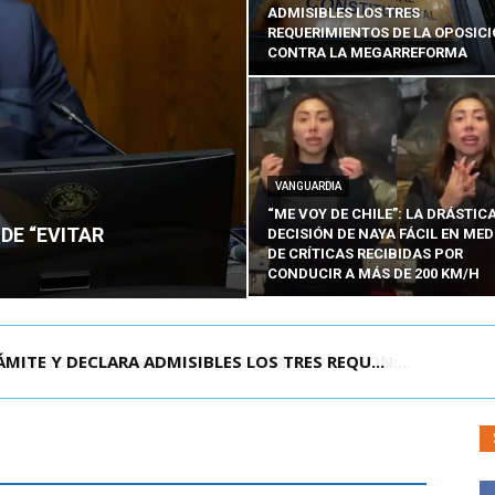
ADMISIBLES LOS TRES
REQUERIMIENTOS DE LA OPOSIC
CONTRA LA MEGARREFORMA
VANGUARDIA
“ME VOY DE CHILE”: LA DRÁSTIC
DE “EVITAR
DECISIÓN DE NAYA FÁCIL EN MED
DE CRÍTICAS RECIBIDAS POR
CONDUCIR A MÁS DE 200 KM/H
RISIÓN PREVENTIVA DE JOAQUÍN LAVÍN LEÓN:...