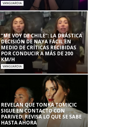
VANGUARDIA
“ME VOY DE CHILE”: LA DRÁSTICA
DECISIÓN DE NAYA FÁCIL EN
MEDIO DE CRÍTICAS RECIBIDAS
POR CONDUCIR A MÁS DE 200
KM/H
VANGUARDIA
REVELAN QUE TONKA TOMICIC
SIGUE EN CONTACTO CON
PARIVED: REVISA LO QUE SE SABE
HASTA AHORA