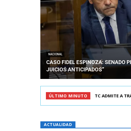
NACIONAL
CASO FIDEL ESPINOZA: SENADO PI
JUICIOS ANTICIPADOS”
CORTE REVOCA P
ÚLTIMO MINUTO
ACTUALIDAD