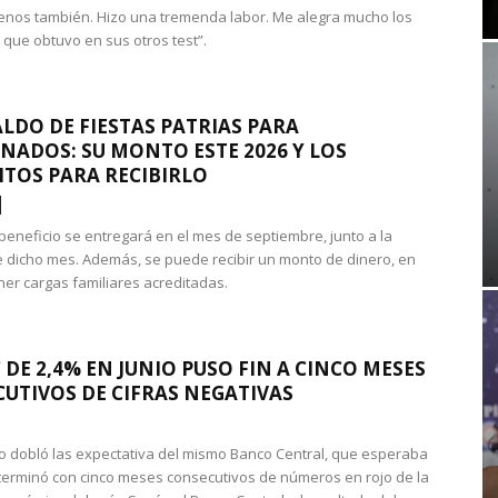
nos también. Hizo una tremenda labor. Me alegra mucho los
 que obtuvo en sus otros test”.
LDO DE FIESTAS PATRIAS PARA
NADOS: SU MONTO ESTE 2026 Y LOS
ITOS PARA RECIBIRLO
 beneficio se entregará en el mes de septiembre, junto a la
 dicho mes. Además, se puede recibir un monto de dinero, en
ner cargas familiares acreditadas.
 DE 2,4% EN JUNIO PUSO FIN A CINCO MESES
UTIVOS DE CIFRAS NEGATIVAS
do dobló las expectativa del mismo Banco Central, que esperaba
 terminó con cinco meses consecutivos de números en rojo de la