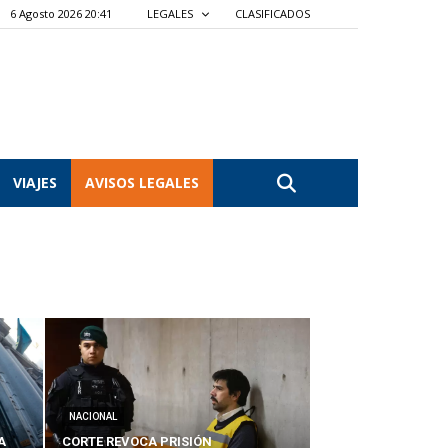
6 Agosto 2026 20:41
LEGALES
CLASIFICADOS
VIAJES
AVISOS LEGALES
NACIONAL
A
CORTE REVOCA PRISIÓN