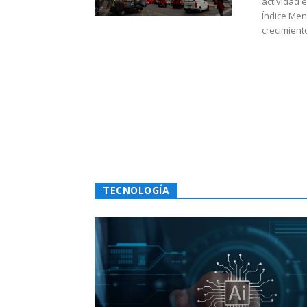
actividad 
Índice Men
crecimiento
TECNOLOGÍA