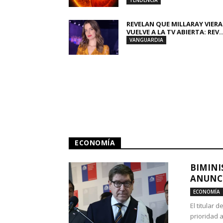
TENDENCIA
REVELAN QUE MILLARAY VIERA
VUELVE A LA TV ABIERTA: REV..
VANGUARDIA
ECONOMÍA
BIMINI
ANUNCI
ECONOMÍA
El titular 
prioridad 