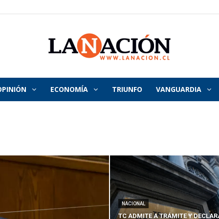
OPINIÓN
ECONOMÍA
TRIUNFO
VANGUARDIA
La
Nación
NACIONAL
TC ADMITE A TRÁMITE Y DECLAR