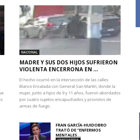
NACIONAL
MADRE Y SUS DOS HIJOS SUFRIERON
VIOLENTA ENCERRONA EN ...
El hecho ocurrió en la intersección de las calles
Blanco Encalada con General San Martín, donde la
ue
mujer, junto a hijos de 9 y 11 años, fueron abordados
os
por cuatro sujetos encapuchados y provistos de
armas de fuego.
FRAN GARCÍA-HUIDOBRO
TRATÓ DE “ENFERMOS
MENTALES...