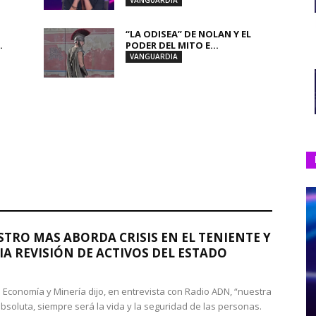
VANGUARDIA
“LA ODISEA” DE NOLAN Y EL
.
PODER DEL MITO E...
VANGUARDIA
STRO MAS ABORDA CRISIS EN EL TENIENTE Y
A REVISIÓN DE ACTIVOS DEL ESTADO
de Economía y Minería dijo, en entrevista con Radio ADN, “nuestra
absoluta, siempre será la vida y la seguridad de las personas.