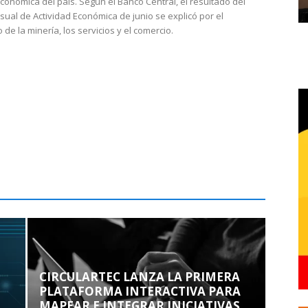
económica del país. Según el Banco Central, el resultado del
sual de Actividad Económica de junio se explicó por el
 de la minería, los servicios y el comercio.
CIRCULARTEC LANZA LA PRIMERA
PLATAFORMA INTERACTIVA PARA
MAPEAR E INTEGRAR INICIATIVAS