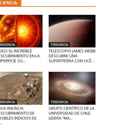
CIENCIA
ENDENCIA
TENDENCIA
DEO: EL INCREÍBLE
TELESCOPIO JAMES WEBB
ESCUBRIMIENTO EN LA
DESCUBRE UNA
PERFICIE SO...
SUPERTIERRA CON OCÉ...
ENDENCIA
TENDENCIA
ASA ANUNCIA
GRUPO CIENTÍFICO DE LA
ESCUBRIMIENTO DE
UNIVERSIDAD DE CHILE
SIBLES INDICIOS DE
LIDERA “MA...
..