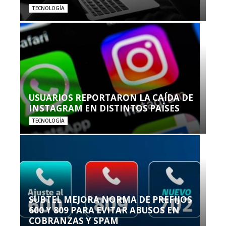
TECNOLOGÍA
USUARIOS REPORTARON LA CAÍDA DE
INSTAGRAM EN DISTINTOS PAÍSES
TECNOLOGÍA
SUBTEL MEJORA NORMA DE PREFIJOS
600 Y 809 PARA EVITAR ABUSOS EN
COBRANZAS Y SPAM