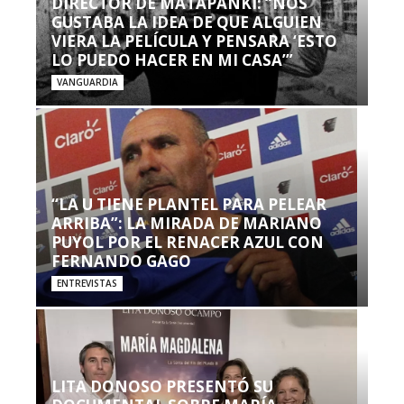
DIRECTOR DE MATAPANKI: “NOS
GUSTABA LA IDEA DE QUE ALGUIEN
VIERA LA PELÍCULA Y PENSARA ‘ESTO
LO PUEDO HACER EN MI CASA’”
VANGUARDIA
“LA U TIENE PLANTEL PARA PELEAR
ARRIBA”: LA MIRADA DE MARIANO
PUYOL POR EL RENACER AZUL CON
FERNANDO GAGO
ENTREVISTAS
LITA DONOSO PRESENTÓ SU