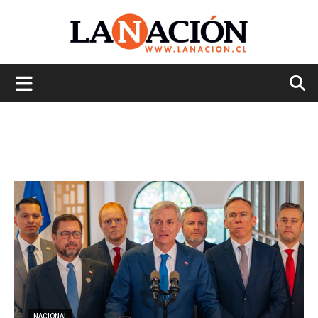
La
Nación
NACIONAL