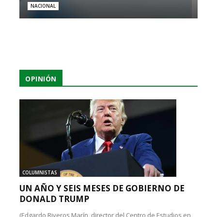
NACIONAL
OPINIÓN
COLUMNISTAS
UN AÑO Y SEIS MESES DE GOBIERNO DE
DONALD TRUMP
(Edgardo Riveros Marín, director del Centro de Estudios en