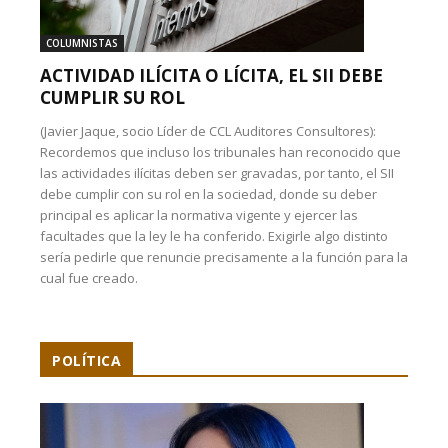
COLUMNISTAS
ACTIVIDAD ILÍCITA O LÍCITA, EL SII DEBE
CUMPLIR SU ROL
(Javier Jaque, socio Líder de CCL Auditores Consultores):
Recordemos que incluso los tribunales han reconocido que
las actividades ilícitas deben ser gravadas, por tanto, el SII
debe cumplir con su rol en la sociedad, donde su deber
principal es aplicar la normativa vigente y ejercer las
facultades que la ley le ha conferido. Exigirle algo distinto
sería pedirle que renuncie precisamente a la función para la
cual fue creado.
POLÍTICA