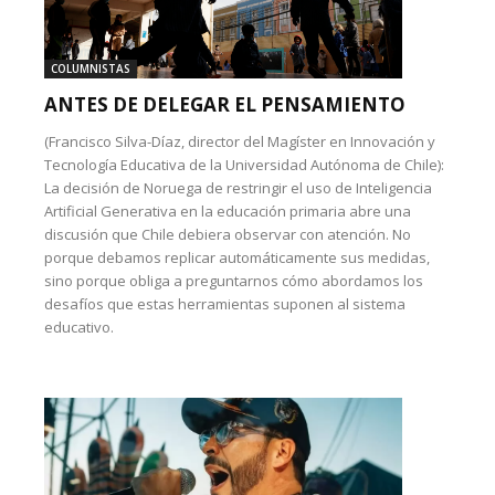
COLUMNISTAS
ANTES DE DELEGAR EL PENSAMIENTO
(Francisco Silva-Díaz, director del Magíster en Innovación y
Tecnología Educativa de la Universidad Autónoma de Chile):
La decisión de Noruega de restringir el uso de Inteligencia
Artificial Generativa en la educación primaria abre una
discusión que Chile debiera observar con atención. No
porque debamos replicar automáticamente sus medidas,
sino porque obliga a preguntarnos cómo abordamos los
desafíos que estas herramientas suponen al sistema
educativo.