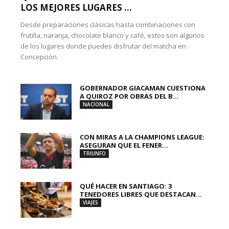
LOS MEJORES LUGARES ...
Desde preparaciones clásicas hasta combinaciones con
frutilla, naranja, chocolate blanco y café, estos son algunos
de los lugares donde puedes disfrutar del matcha en
Concepción.
GOBERNADOR GIACAMAN CUESTIONA
A QUIROZ POR OBRAS DEL B...
NACIONAL
CON MIRAS A LA CHAMPIONS LEAGUE:
ASEGURAN QUE EL FENER...
TRIUNFO
QUÉ HACER EN SANTIAGO: 3
TENEDORES LIBRES QUE DESTACAN...
VIAJES