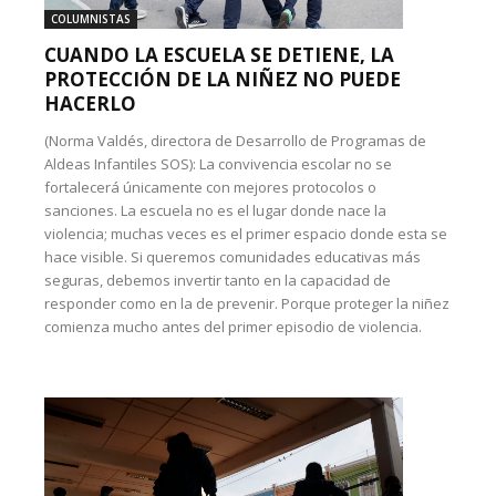
COLUMNISTAS
CUANDO LA ESCUELA SE DETIENE, LA
PROTECCIÓN DE LA NIÑEZ NO PUEDE
HACERLO
(Norma Valdés, directora de Desarrollo de Programas de
Aldeas Infantiles SOS): La convivencia escolar no se
fortalecerá únicamente con mejores protocolos o
sanciones. La escuela no es el lugar donde nace la
violencia; muchas veces es el primer espacio donde esta se
hace visible. Si queremos comunidades educativas más
seguras, debemos invertir tanto en la capacidad de
responder como en la de prevenir. Porque proteger la niñez
comienza mucho antes del primer episodio de violencia.